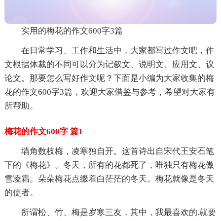
实用的梅花的作文600字3篇
在日常学习、工作和生活中，大家都写过作文吧，作
文根据体裁的不同可以分为记叙文、说明文、应用文、议
论文。那要怎么写好作文呢？下面是小编为大家收集的梅
花的作文600字3篇，欢迎大家借鉴与参考，希望对大家有
所帮助。
梅花的作文600字 篇1
墙角数枝梅，凌寒独自开。这首诗出自宋代王安石笔
下的《梅花》。冬天，所有的花都死了，唯独只有梅花傲
雪凌霜。朵朵梅花点缀着白茫茫的冬天。梅花就像是冬天
的使者。
所谓松、竹、梅是岁寒三友，其中，我最喜欢的.就要