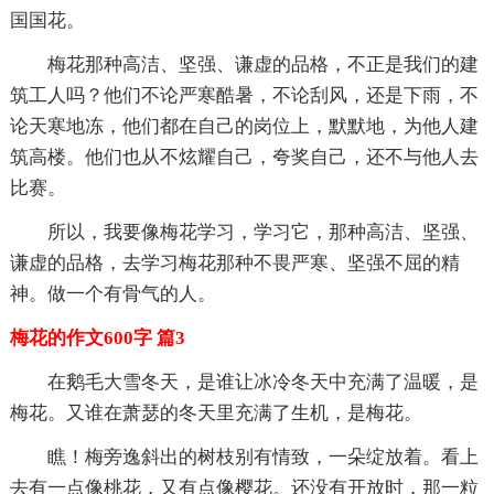
国国花。
梅花那种高洁、坚强、谦虚的品格，不正是我们的建
筑工人吗？他们不论严寒酷暑，不论刮风，还是下雨，不
论天寒地冻，他们都在自己的岗位上，默默地，为他人建
筑高楼。他们也从不炫耀自己，夸奖自己，还不与他人去
比赛。
所以，我要像梅花学习，学习它，那种高洁、坚强、
谦虚的品格，去学习梅花那种不畏严寒、坚强不屈的精
神。做一个有骨气的人。
梅花的作文600字 篇3
在鹅毛大雪冬天，是谁让冰冷冬天中充满了温暖，是
梅花。又谁在萧瑟的冬天里充满了生机，是梅花。
瞧！梅旁逸斜出的树枝别有情致，一朵绽放着。看上
去有一点像桃花，又有点像樱花。还没有开放时，那一粒