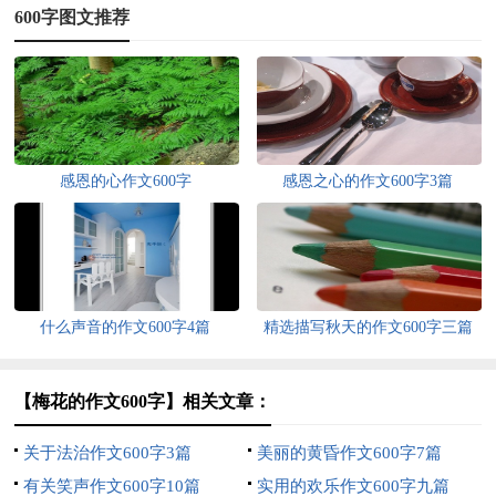
600字图文推荐
感恩的心作文600字
感恩之心的作文600字3篇
什么声音的作文600字4篇
精选描写秋天的作文600字三篇
【梅花的作文600字】相关文章：
关于法治作文600字3篇
美丽的黄昏作文600字7篇
有关笑声作文600字10篇
实用的欢乐作文600字九篇