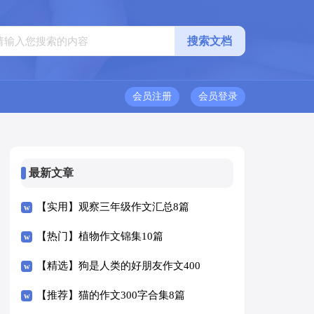
会员注册
会员登录
最新文章
【实用】观察三年级作文汇总8篇
【热门】植物作文锦集10篇
【精选】狗是人类的好朋友作文400
字四篇
【推荐】猫的作文300字合集8篇