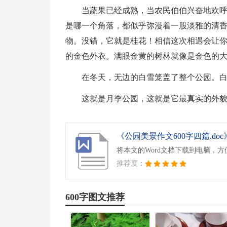
当蔬果已经成熟，当农民伯伯兴奋地欢
是哪一个角落，都似乎弥漫着一股淡雅的清
物。没错，它就是桂花！相信这次相遇会让你
的金色外衣。满眼金黄的树林就像是金色的
在冬天，无边的白雪笼盖了整个公园。
这就是月季公园，这就是它最真实的外
《公园美景作文600字四篇.doc
将本文的Word文档下载到电脑，
推荐度：
600字图文推荐