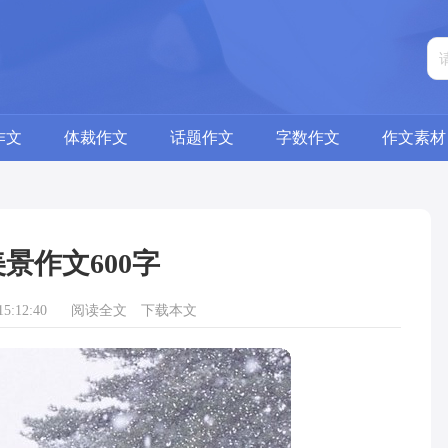
作文
体裁作文
话题作文
字数作文
作文素材
景作文600字
5:12:40
阅读全文
下载本文