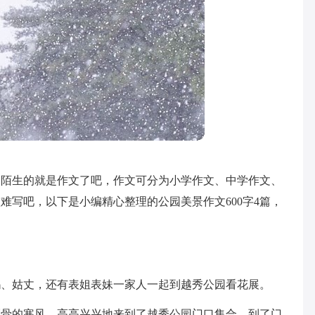
不陌生的就是作文了吧，作文可分为小学作文、中学作文、
难写吧，以下是小编精心整理的公园美景作文600字4篇，
。
妈、姑丈，还有表姐表妹一家人一起到越秀公园看花展。
刺骨的寒风，高高兴兴地来到了越秀公园门口集合。到了门