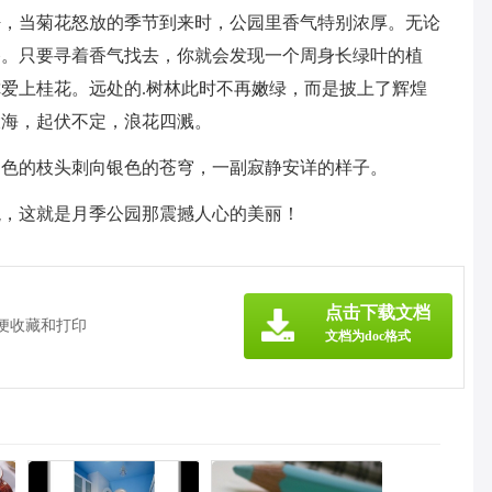
呼，当菊花怒放的季节到来时，公园里香气特别浓厚。无论
香。只要寻着香气找去，你就会发现一个周身长绿叶的植
爱上桂花。远处的.树林此时不再嫩绿，而是披上了辉煌
大海，起伏不定，浪花四溅。
白色的枝头刺向银色的苍穹，一副寂静安详的样子。
貌，这就是月季公园那震撼人心的美丽！
》
点击下载文档
方便收藏和打印
文档为doc格式