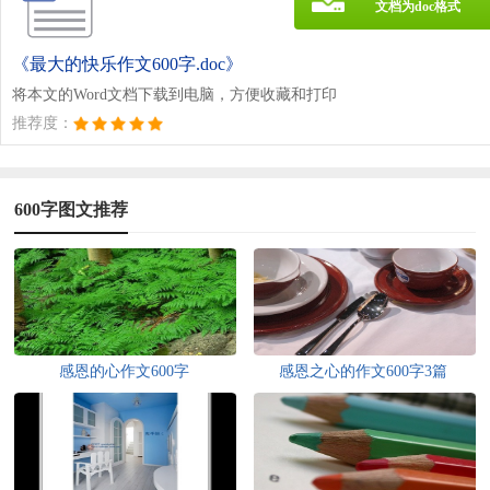
文档为doc格式
《最大的快乐作文600字.doc》
将本文的Word文档下载到电脑，方便收藏和打印
推荐度：
600字图文推荐
感恩的心作文600字
感恩之心的作文600字3篇