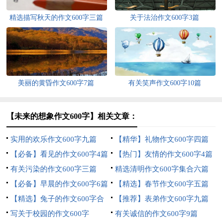
精选描写秋天的作文600字三篇
关于法治作文600字3篇
美丽的黄昏作文600字7篇
有关笑声作文600字10篇
【未来的想象作文600字】相关文章：
实用的欢乐作文600字九篇
【精华】礼物作文600字四篇
【必备】看见的作文600字4篇
【热门】友情的作文600字4篇
有关污染的作文600字三篇
精选清明作文600字集合六篇
【必备】早晨的作文600字6篇
【精选】春节作文600字五篇
【精选】兔子的作文600字合
【推荐】表弟作文600字九篇
集10篇
写关于校园的作文600字
有关诚信的作文600字9篇