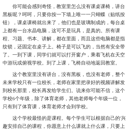
你可能会感到奇怪，教室里怎么没有课桌课椅，讲台
黑板呢？呵呵，只要你按一下墙上唯一一只蝴蝶（贴纸按
钮），课桌课椅就出来了，他们也是玻璃制成的，每台桌
上都有一台水晶电脑，这可不是玩具，是真的。所有课
程、习题、书本、讲解，都在里面，而且这些电脑都是指
纹锁，还固定在桌子上。椅子是可以飞的，当然有安全带
了。一到下课，同学们就可以打开窗户，乘着飞机在天空
中游玩或俯视学校。到了上课，飞椅自动地返回教室。
这个教室里没有讲台，没有黑板，也没有老师，整个
未来学校只有一位校长，老师在家里把录好的视频讲解发
到校长那里，校长再发给学生们。说来你可能不信，这个
学校6个年级，除了体育老师，其他老师每个年级一位，
只有到了体育课，体育老师才会到学校。
这个学校最怪的是课程。每个学生可以根据自己的'兴
趣安排自己的课程，你愿意上什么课就上什么课，只要上