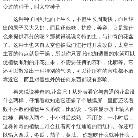
变过的种子，叫太空种子。
这种种子回到地面上生长，不但生长周期快，而且结
出的果子又大又好，而且还低糖，抗癌，美容。它是靠什
么来提供养分的呢？那就得说说奇特的土，与神奇的花盆
了。这种土也来自太空也被我们进行过开发改良，太空土
主要的特点就是干燥，所以你只要 给他加适量的水就可以
使植物顺利的开花挂果，不需要任何的养料，化肥等。它
还可以散发出一种特别的气味，可以让所有的害虫都不敢
靠近它，而且对害虫外的任何东西都没有影响。
再来说说神奇的.花盆吧！从外表看它与普通的花盆没
什么两样，仔细看就知道它还多了个触摸屏，里面还装着
数不胜数的植物生长系统，比妨说 ，你在显示屏上输入西
红柿，再输入两个，十小时后成熟。不用说，十小时后，
这株神奇的植物上准会挂着两个红通通的西红柿。你还可
以输入西瓜，冬瓜，茄子，黄瓜。 你想吃什么就种什么，