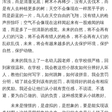
浑浊，而是清澈见底；树木不再稀少，没有人去伐木，而
是有人去种植更多的树；天空不会像现在一样黑乎乎的，
而是蔚蓝的一片，鸟儿在天空自由的飞翔，没有猎人的枪
声所惊吓；空气不会像现在这样闻起来有一股难闻的味
道，而是多了一丝清新的感觉。未来的自然，将不会再有
人们的污染，将不会再有猎人的枪杀，将不会再有人们的
乱砍乱伐，未来，将会有越来越多的人去保护环境，保护
自然，保护动物。
未来的我当上了一名幼儿园老师，在学校很严格，回
到家很温和。在学校，我会教这些小朋友如何分辨好人坏
人，教他们如何写字，如何跳舞，如何读拼音。我会赏罚
分明，错了就会受到该有的惩罚，表现得好的就会有相应
的奖励。我还会让他们从小就有责任感，不说谎、不逃
避，要为自己做的、说的负责，这种感觉要从小就教好。
未来是憧憬的，是虚拟的，是想象的，要是能实现该