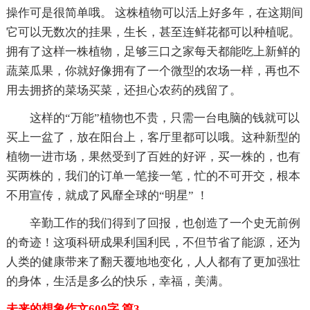
操作可是很简单哦。 这株植物可以活上好多年，在这期间
它可以无数次的挂果，生长，甚至连鲜花都可以种植呢。
拥有了这样一株植物，足够三口之家每天都能吃上新鲜的
蔬菜瓜果，你就好像拥有了一个微型的农场一样，再也不
用去拥挤的菜场买菜，还担心农药的残留了。
这样的“万能”植物也不贵，只需一台电脑的钱就可以
买上一盆了，放在阳台上，客厅里都可以哦。这种新型的
植物一进市场，果然受到了百姓的好评，买一株的，也有
买两株的，我们的订单一笔接一笔，忙的不可开交，根本
不用宣传，就成了风靡全球的“明星” ！
辛勤工作的我们得到了回报，也创造了一个史无前例
的奇迹！这项科研成果利国利民，不但节省了能源，还为
人类的健康带来了翻天覆地地变化，人人都有了更加强壮
的身体，生活是多么的快乐，幸福，美满。
未来的想象作文600字 篇3