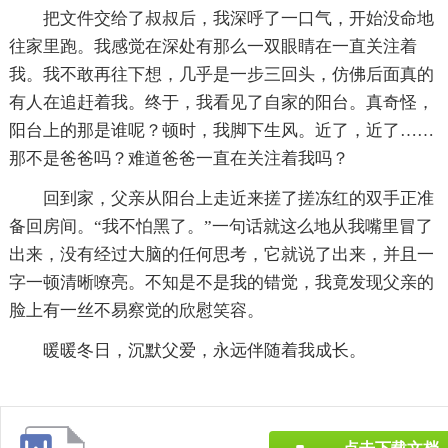
把文件交给了叔叔后，我深呼了一口气，开始没命地
往家里跑。我感觉在深处有那么一双眼睛在一直关注着
我。我不敢再往下想，几乎是一步三回头，仿佛后面真的
有人在追赶着我。终于，我看见了自家的阳台。真奇怪，
阳台上的那是谁呢？顿时，我脚下生风。近了，近了……
那不是爸爸吗？难道爸爸一直在关注着我吗？
回到家，父亲从阳台上走近来搓了搓冻红的双手正准
备回房间。“我不怕黑了。”一句话就这么地从我嘴里冒了
出来，没有经过大脑的任何思考，它就说了出来，并且一
字一顿清晰嘹亮。不知是不是我的错觉，我竟发现父亲的
脸上有一丝不易察觉的欣慰笑容。
暖暖冬日，沉默父爱，永远伴随着我成长。