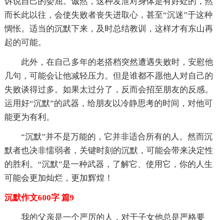
诉说自己的委屈。诚然，这种发泄对身体是有好处的，然
而长此以往，会使失败者丧失进取心，甚至“沉迷”于这种
惆怅。适当的沉默下来，及时总结教训，这样才有东山再
起的可能。
此外，在自己多年的老搭档突然遭遇失败时，安慰他
几句，可能会让他减轻压力。但是谁都不愿他人对自己的
失败谈得过多。如果太过分了，反而会招至朋友的反感。
运用好“沉默”的武器，给朋友以冷静思考的时间，对他可
能更为有利。
“沉默”并不是万能的，它并非适合所有的人。然而沉
默者也决非懦弱者，关键时刻的沉默，可能会带来决定性
的胜利。“沉默”是一种武器，了解它、使用它，你的人生
可能会更加灿烂，更加辉煌！
沉默作文600字 篇9
我的父亲是一个严厉的人，对于子女他总是严格要