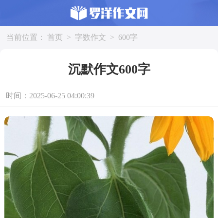
当前位置：
首页
>
字数作文
>
600字
沉默作文600字
时间：2025-06-25 04:00:39