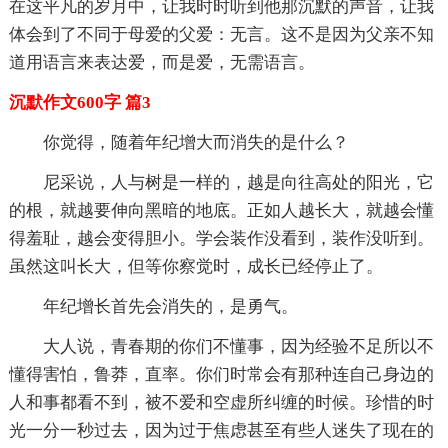
在这平凡的岁月中，让我时时听到他那沉默的声音，让我
体会到了不同于母爱的父爱：无言。这不是因为父亲不知
道用语言来表达爱，而是爱，无需语言。
沉默作文600字 篇3
你觉得，随着年纪增大而消失的是什么？
尼采说，人与树是一样的，越是向往高处的阳光，它
的根，就越要伸向黑暗的地底。正如人越长大，就越会懂
得羞耻，越会变得胆小。学会装作没看到，装作没听到。
虽然这叫长大，但等你察觉时，成长已经停止了。
年纪增长首先会消失的，是勇气。
大人说，青春期的你们不懂事，因为经验不足所以不
懂得害怕，鲁莽，直率。你们时常会有那种连自己身边的
人和事都看不到，被不爱和空虚所纠缠的时候。珍惜的时
光一分一秒过去，因为过于焦虑甚至有些人迷失了现在的