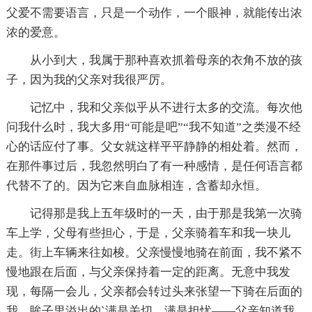
父爱不需要语言，只是一个动作，一个眼神，就能传出浓
浓的爱意。
从小到大，我属于那种喜欢抓着母亲的衣角不放的孩
子，因为我的父亲对我很严厉。
记忆中，我和父亲似乎从不进行太多的交流。每次他
问我什么时，我大多用“可能是吧”“我不知道”之类漫不经
心的话应付了事。父女就这样平平静静的相处着。然而，
在那件事过后，我忽然明白了有一种感情，是任何语言都
代替不了的。因为它来自血脉相连，含蓄却永恒。
记得那是我上五年级时的一天，由于那是我第一次骑
车上学，父母有些担心，于是，父亲骑着车和我一块儿
走。街上车辆来往如梭。父亲慢慢地骑在前面，我不紧不
慢地跟在后面，与父亲保持着一定的距离。无意中我发
现，每隔一会儿，父亲都会转过头来张望一下骑在后面的
我，眸子里溢出的`满是关切，满是担忧——父亲知道我