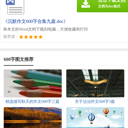
点击下载文档
文档为doc格式
《沉默作文600字合集九篇.doc》
将本文的Word文档下载到电脑，方便收藏和打印
推荐度：
600字图文推荐
精选描写秋天的作文600字三篇
关于法治作文600字3篇