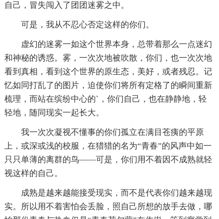
自己，冒失闯入了团团迷雾之中。
可是，我从不忍心否定这样的你们。
虚幻的迷雾一如这个世界本身，总带着那么一点迷幻
和神秘的诱惑。雾，一次次地被吹散，你们，也一次次地
看到真相，看到这个世界的原生态，美好，或者残忍。记
忆如同打乱了的图片，迫使你们将所有定格了的瞬间重新
梳理，而站在缤纷中心的`，你们自己，也在静静地，轻
轻地，随同现实一起长大。
我一次次凝视不懂事的你们孤立在满目苍痍的平原
上，或深或浅的校服，在猎猎的名为“青春”的风声中如一
只只单薄的离群的鸟——可是，你们用不着因不成熟就轻
视这样的自己。
成熟是越来越能接受现实，而不是代表你们越来越现
实。所以用不着害怕会丢脸，照自己所想的放手去做，哪