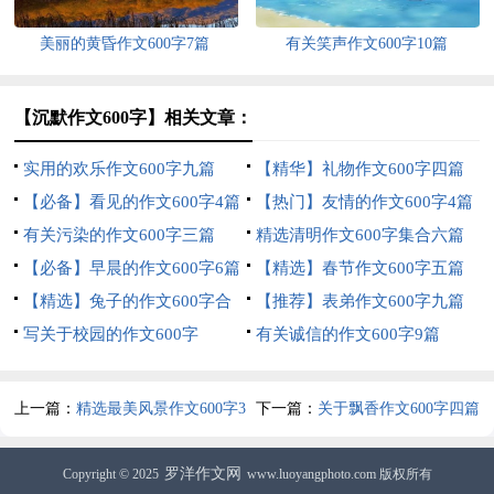
美丽的黄昏作文600字7篇
有关笑声作文600字10篇
【沉默作文600字】相关文章：
实用的欢乐作文600字九篇
【精华】礼物作文600字四篇
【必备】看见的作文600字4篇
【热门】友情的作文600字4篇
有关污染的作文600字三篇
精选清明作文600字集合六篇
【必备】早晨的作文600字6篇
【精选】春节作文600字五篇
【精选】兔子的作文600字合
【推荐】表弟作文600字九篇
集10篇
写关于校园的作文600字
有关诚信的作文600字9篇
上一篇：
精选最美风景作文600字3
下一篇：
关于飘香作文600字四篇
篇
罗洋作文网
Copyright © 2025
www.luoyangphoto.com 版权所有