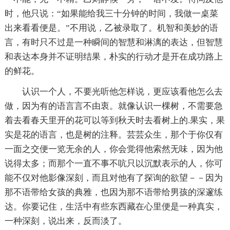
时，他只说：“如果能给我三十分钟的时间，我做一桌菜
出来看看便是。”不用说，乙被录取了。机智和美妙的语
言，有时只不过是一种瞬间的智慧和淋漓的表达，但智慧
和表达本身并不证明结果，朴实的行动才是开在成功路上
的鲜花。
认识一个人，不要光听他怎样说，更应该看他怎么去
做，因为有的语言言不由衷。就像认识一棵树，不需要急
着去看春天里开的花可以等到秋天时去看树上的.果实，果
实是花的语言，也是树的注释。芸芸众生，那个于你仅有
一面之交便一览无余的人，你会觉得他索然无味，因为他
说得太多；而那个一直不事不吭只以沉默表示的人，你可
能不仅对他影像深刻，而且对他有了探询的欲望－－因为
那不语带给女孩的典雅，也因为那不语带给男孩的深邃练
达。你要记住，生活中有些东西藏在心里便是一种真实，
一种深刻，说出来，反而淡了。