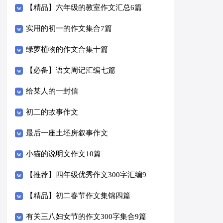
【精品】六年级的教室作文汇总6篇
实用的初一的作文集合7篇
绿萝植物的作文合集十篇
【必备】语文周记汇编七篇
给某人的一封信
初二的故事作文
最后一座土坯房叙事作文
小猫的说明文作文10篇
【推荐】四年级优秀作文300字汇编9
篇
【精品】初二春节作文集锦四篇
有关三八妇女节的作文300字集合9篇