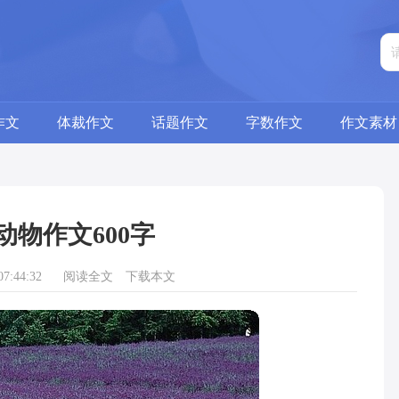
作文
体裁作文
话题作文
字数作文
作文素材
动物作文600字
7:44:32
阅读全文
下载本文