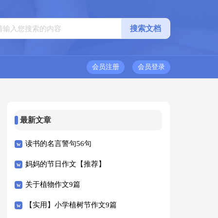
会员注册
会员登录
最新文章
读书的名言警句56句
妈妈的节日作文【推荐】
关于植物作文9篇
【实用】小学植树节作文9篇