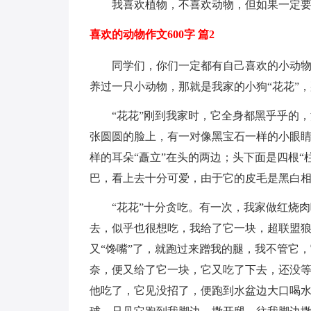
我喜欢植物，不喜欢动物，但如果一定
喜欢的动物作文600字 篇2
同学们，你们一定都有自己喜欢的小动
养过一只小动物，那就是我家的小狗“花花”
“花花”刚到我家时，它全身都黑乎乎的
张圆圆的脸上，有一对像黑宝石一样的小眼
样的耳朵“矗立”在头的两边；头下面是四根
巴，看上去十分可爱，由于它的皮毛是黑白相
“花花”十分贪吃。有一次，我家做红烧
去，似乎也很想吃，我给了它一块，超联盟
又“馋嘴”了，就跑过来蹭我的腿，我不管它
奈，便又给了它一块，它又吃了下去，还没
他吃了，它见没招了，便跑到水盆边大口喝