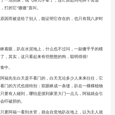
撒了一泡热尿，我气得几乎晕了，连忙抓起鸡毛掸子去追
，打的它“嗷嗷”直叫。
的原因而被送给了别人，能证明它存在的，也只有我八岁时
是眯着眼，趴在水泥地上，什么也不过问，一副傻乎乎的模
了，其实，这只看起来有些憨憨的狗，聪明得很!
进食中。
的阿福先生白天是不看门的，白天无论多少人来来往往，它
它看门的方式也很特别：双眼眯成一条缝，趴在一棵棵植物
可只要有人碰到，哪怕是摸到家里大门一点儿，阿福就会引
也会吓破胆的。
。只要阿福一看到水管，就会自觉地趴在地上，以为主人就