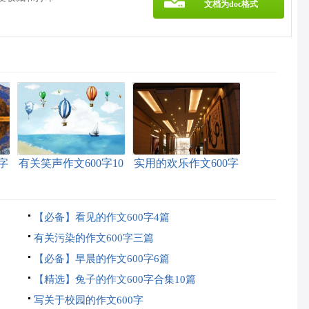
文档为doc格式
字
有关笑声作文600字10
实用的欢乐作文600字
篇
九篇
【必备】看见的作文600字4篇
有关污染的作文600字三篇
【必备】早晨的作文600字6篇
【精选】兔子的作文600字合集10篇
写关于校园的作文600字