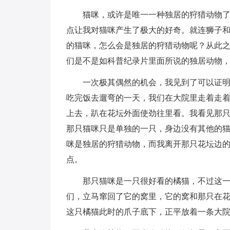
猫咪，或许是唯一一种独居的狩猎动物
点让我对猫咪产生了极大的好奇。就连狮子
的猫咪，怎么会是独居的狩猎动物呢？从此
们是不是如科普纪录片里面所说的独居动物
一次极其偶然的机会，我见到了可以证明
吃完饭去遛弯的一天，我们在大院里走着走
上去，趴在花坛外面使劲往里看。我看见那只
那只猫咪只是单独的一只，身边没有其他的
咪是独居的狩猎动物，而我离开那只花坛边
点。
那只猫咪是一只很好看的橘猫，不过这
们，立马窜回了它的窝里，它的窝和那只在
这只橘猫此时的爪子底下，正平放着一条大