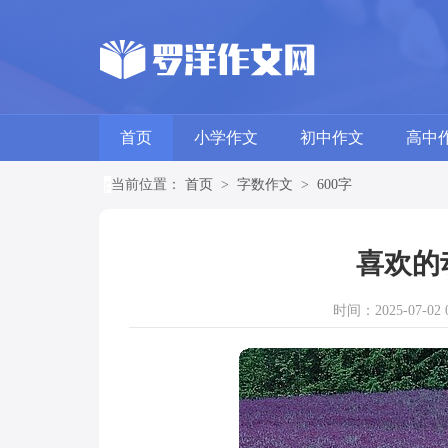
首页
小学作文
初中作文
高中
当前位置：
首页
>
字数作文
>
600字
喜欢的
时间：2025-07-02 0