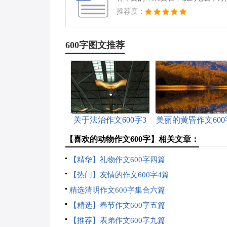
推荐度：
600字图文推荐
关于法治作文600字3
美丽的黄昏作文600
篇
7篇
【喜欢的动物作文600字】相关文章：
【精华】礼物作文600字四篇
【热门】友情的作文600字4篇
精选清明作文600字集合六篇
【精选】春节作文600字五篇
【推荐】表弟作文600字九篇