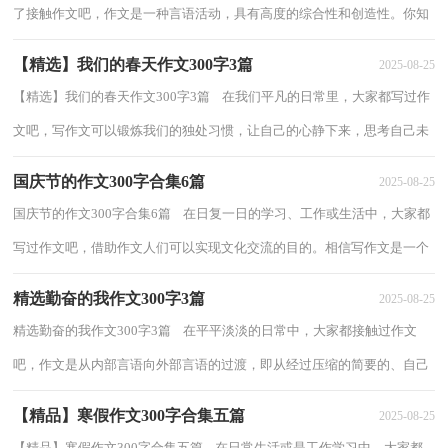
了接触作文吧，作文是一种言语活动，具有高度的综合性和创造性。你知
道作文怎样写才规范吗？以下是小编帮大家...
【精选】我们的春天作文300字3篇
2025-08-25
【精选】我们的春天作文300字3篇 在我们平凡的日常里，大家都写过作
文吧，写作文可以锻炼我们的独处习惯，让自己的心静下来，思考自己未
来的方向。还是对作文一筹莫展吗？下面是小...
国庆节的作文300字合集6篇
2025-08-25
国庆节的作文300字合集6篇 在日复一日的学习、工作或生活中，大家都
写过作文吧，借助作文人们可以实现文化交流的目的。相信写作文是一个
让许多人都头痛的问题，下面是小编为大...
精选勤奋的我作文300字3篇
2025-08-25
精选勤奋的我作文300字3篇 在平平淡淡的日常中，大家都接触过作文
吧，作文是从内部言语向外部言语的过渡，即从经过压缩的简要的、自己
能明白的语言，向开展的、具有规范语法结构...
【精品】寒假作文300字合集五篇
2025-08-25
【精品】寒假作文300字合集五篇 在日常生活或是工作学习中，大家都