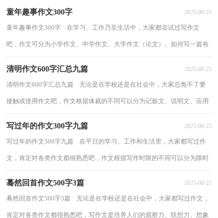
童年趣事作文300字
2025-08-25
童年趣事作文300字 在学习、工作乃至生活中，大家都尝试过写作文
吧，作文可分为小学作文、中学作文、大学作文（论文）。如何写一篇有
思想、有文采的作文呢？下面是小编为大家整理...
清明作文600字汇总九篇
2025-08-25
清明作文600字汇总九篇 无论是在学校还是在社会中，大家总免不了要
接触或使用作文吧，作文根据体裁的不同可以分为记叙文、说明文、应用
文、议论文。相信许多人会觉得作文很...
写过年的作文300字九篇
2025-08-25
写过年的作文300字九篇 在平日的学习、工作和生活里，大家都写过作
文，肯定对各类作文都很熟悉吧，作文根据写作时限的不同可以分为限时
作文和非限时作文。还是对作文一筹莫展...
蓦然回首作文500字3篇
2025-08-25
蓦然回首作文500字3篇 无论是在学校还是在社会中，大家都写过作文，
肯定对各类作文都很熟悉吧，写作文是培养人们的观察力、联想力、想象