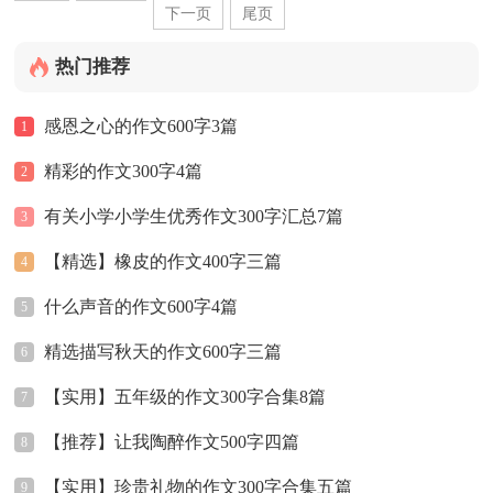
下一页
尾页
热门推荐
感恩之心的作文600字3篇
1
精彩的作文300字4篇
2
有关小学小学生优秀作文300字汇总7篇
3
【精选】橡皮的作文400字三篇
4
什么声音的作文600字4篇
5
精选描写秋天的作文600字三篇
6
【实用】五年级的作文300字合集8篇
7
【推荐】让我陶醉作文500字四篇
8
【实用】珍贵礼物的作文300字合集五篇
9