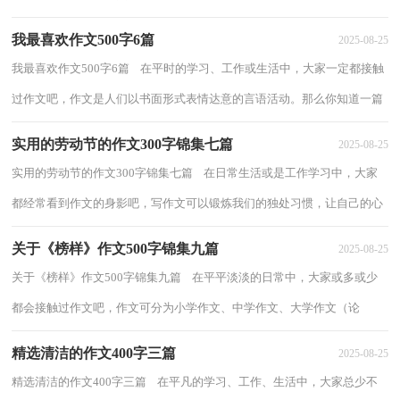
力、思考力和记忆力的重要手段。为了让...
我最喜欢作文500字6篇
2025-08-25
我最喜欢作文500字6篇 在平时的学习、工作或生活中，大家一定都接触
过作文吧，作文是人们以书面形式表情达意的言语活动。那么你知道一篇
好的作文该怎么写吗？下面是小编整理的...
实用的劳动节的作文300字锦集七篇
2025-08-25
实用的劳动节的作文300字锦集七篇 在日常生活或是工作学习中，大家
都经常看到作文的身影吧，写作文可以锻炼我们的独处习惯，让自己的心
静下来，思考自己未来的方向。相信许多人...
关于《榜样》作文500字锦集九篇
2025-08-25
关于《榜样》作文500字锦集九篇 在平平淡淡的日常中，大家或多或少
都会接触过作文吧，作文可分为小学作文、中学作文、大学作文（论
文）。相信许多人会觉得作文很难写吧，以下是小...
精选清洁的作文400字三篇
2025-08-25
精选清洁的作文400字三篇 在平凡的学习、工作、生活中，大家总少不