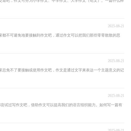
过交道吧，作文可分为小学作文、中学作文、大学作文（论文）。一篇什么样
2025-08-21
大家都不可避免地要接触到作文吧，通过作文可以把我们那些零零散散的思
2025-08-21
大家总免不了要接触或使用作文吧，作文是通过文字来表达一个主题意义的记
2025-08-21
家都尝试过写作文吧，借助作文可以提高我们的语言组织能力。如何写一篇有
2025-08-21