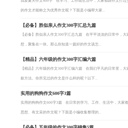
我爱夏天作文400字 在学习、工作或生活中，大家都跟作文打
的作文才能称之为优秀作文呢？下面是小编帮大家...
【必备】胜似亲人作文300字汇总九篇
【必备】胜似亲人作文300字汇总九篇 在平平淡淡的日常中，
想，聚集在一块。那么你知道一篇好的作文该怎...
【精品】六年级的作文300字汇编六篇
【精品】六年级的作文300字汇编六篇 在我们平凡的日常里，
叙方法。你所见过的作文是什么样的呢？以下...
实用的狗狗作文600字3篇
实用的狗狗作文600字3篇 在日常的学习、工作、生活中，大
思想、有文采的作文呢？下面是小编收集整理的...
【必备】五年级的作文300字锦集5篇