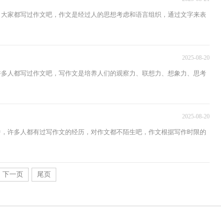
中，大家都写过作文吧，作文是经过人的思想考虑和语言组织，通过文字来表
2025-08-20
，许多人都写过作文吧，写作文是培养人们的观察力、联想力、想象力、思考
2025-08-20
活中，许多人都有过写作文的经历，对作文都不陌生吧，作文根据写作时限的
下一页
尾页