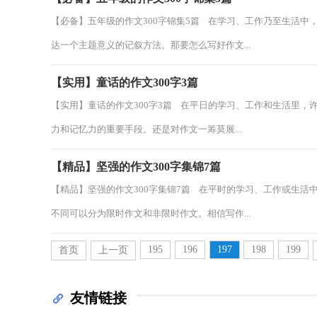
【必备】五年级的作文300字锦集5篇 在学习、工作乃至生活
达一个主题意义的记叙方法。那要怎么写好作文...
【实用】童话的作文300字3篇
【实用】童话的作文300字3篇 在平日的学习、工作和生活里
力和记忆力的重要手段。还是对作文一筹莫展...
【精品】坚强的作文300字集锦7篇
【精品】坚强的作文300字集锦7篇 在平时的学习、工作或生
不同可以分为限时作文和非限时作文。相信写作...
195
196
197
198
199
首页
上一页
友情链接