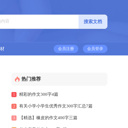
材
会员注册
会员登录
热门推荐
精彩的作文300字4篇
1
有关小学小学生优秀作文300字汇总7篇
2
【精选】橡皮的作文400字三篇
3