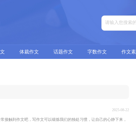
文
体裁作文
话题作文
字数作文
作文素
2025-08-22
都经常接触到作文吧，写作文可以锻炼我们的独处习惯，让自己的心静下来，