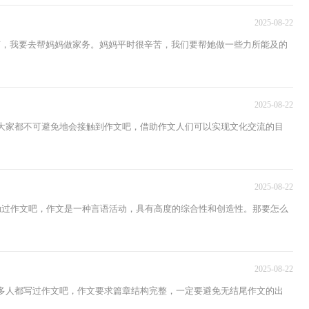
2025-08-22
节，我要去帮妈妈做家务。妈妈平时很辛苦，我们要帮她做一些力所能及的
2025-08-22
，大家都不可避免地会接触到作文吧，借助作文人们可以实现文化交流的目
2025-08-22
接触过作文吧，作文是一种言语活动，具有高度的综合性和创造性。那要怎么
2025-08-22
许多人都写过作文吧，作文要求篇章结构完整，一定要避免无结尾作文的出