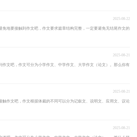
2025-08-22
可避免地要接触到作文吧，作文要求篇章结构完整，一定要避免无结尾作文的
2025-08-21
触到作文吧，作文可分为小学作文、中学作文、大学作文（论文）。那么你有
2025-08-21
了接触作文吧，作文根据体裁的不同可以分为记叙文、说明文、应用文、议论
2025-08-21