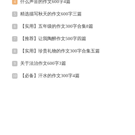
什么声音的作文600字4篇
4
精选描写秋天的作文600字三篇
5
【实用】五年级的作文300字合集8篇
6
【推荐】让我陶醉作文500字四篇
7
【实用】珍贵礼物的作文300字合集五篇
8
关于法治作文600字3篇
9
【必备】汗水的作文300字4篇
10