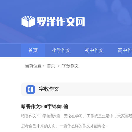
首页
小学作文
初中作文
高中作
当前位置：
首页
>
字数作文
字数作文
暗香作文500字锦集9篇
暗香作文500字锦集9篇 无论在学习、工作或是生活中，大家
思考自己未来的方向。一篇什么样的作文才能称之...