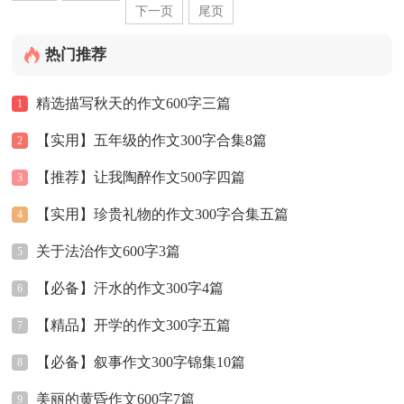
下一页
尾页
热门推荐
精选描写秋天的作文600字三篇
1
【实用】五年级的作文300字合集8篇
2
【推荐】让我陶醉作文500字四篇
3
【实用】珍贵礼物的作文300字合集五篇
4
关于法治作文600字3篇
5
【必备】汗水的作文300字4篇
6
【精品】开学的作文300字五篇
7
【必备】叙事作文300字锦集10篇
8
美丽的黄昏作文600字7篇
9