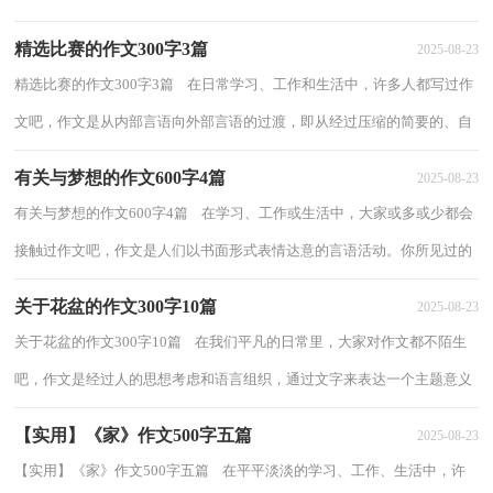
的作文是什么样的呢？下面是小编为大家收...
精选比赛的作文300字3篇
2025-08-23
精选比赛的作文300字3篇 在日常学习、工作和生活中，许多人都写过作
文吧，作文是从内部言语向外部言语的过渡，即从经过压缩的简要的、自
己能明白的语言，向开展的、具有规范语法...
有关与梦想的作文600字4篇
2025-08-23
有关与梦想的作文600字4篇 在学习、工作或生活中，大家或多或少都会
接触过作文吧，作文是人们以书面形式表情达意的言语活动。你所见过的
作文是什么样的呢？下面是小编为大家整...
关于花盆的作文300字10篇
2025-08-23
关于花盆的作文300字10篇 在我们平凡的日常里，大家对作文都不陌生
吧，作文是经过人的思想考虑和语言组织，通过文字来表达一个主题意义
的记叙方法。写起作文来就毫无头绪？以下...
【实用】《家》作文500字五篇
2025-08-23
【实用】《家》作文500字五篇 在平平淡淡的学习、工作、生活中，许