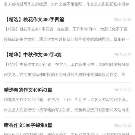
多人都有过写作文的经历，对作文都不陌生吧，作文是人们把记忆中所存
储的有关知识、经验和思想用书面形式表...
【精选】桃花作文400字四篇
2025-08-23
【精选】桃花作文400字四篇 在生活、工作和学习中，大家总免不了要
接触或使用作文吧，通过作文可以把我们那些零零散散的思想，聚集在一
块。作文的注意事项有许多，你确定会写吗？...
【精华】中秋作文300字4篇
2025-08-22
【精华】中秋作文300字4篇 在学习、工作或生活中，大家都经常接触到
作文吧，作文根据写作时限的不同可以分为限时作文和非限时作文。那
么，怎么去写作文呢？下面是小编精心整理的...
精选海的作文400字3篇
2025-08-22
精选海的作文400字3篇 在学习、工作、生活中，许多人都写过作文吧，
作文是人们把记忆中所存储的有关知识、经验和思想用书面形式表达出来
的记叙方式。相信很多朋友都对写作文...
暗香作文500字锦集9篇
2025-08-22
暗香作文500字锦集9篇 无论在学习、工作或是生活中，大家都经常接触