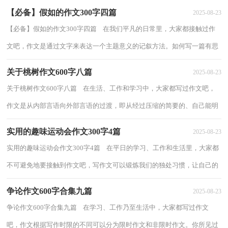
【必备】假如的作文300字四篇
2025-08-23
【必备】假如的作文300字四篇 在我们平凡的日常里，大家都接触过作
文吧，作文是通过文字来表达一个主题意义的记叙方法。如何写一篇有思
想、有文采的作文呢？以下是小编为大家...
关于桃树作文600字八篇
2025-08-23
关于桃树作文600字八篇 在生活、工作和学习中，大家都写过作文吧，
作文是从内部言语向外部言语的过渡，即从经过压缩的简要的、自己能明
白的语言，向开展的、具有规范语法结构的...
实用的趣味运动会作文300字4篇
2025-08-23
实用的趣味运动会作文300字4篇 在平日的学习、工作和生活里，大家都
不可避免地要接触到作文吧，写作文可以锻炼我们的独处习惯，让自己的
心静下来，思考自己未来的方向。那么，怎么...
争论作文600字合集九篇
2025-08-23
争论作文600字合集九篇 在学习、工作乃至生活中，大家都写过作文
吧，作文根据写作时限的不同可以分为限时作文和非限时作文。你所见过