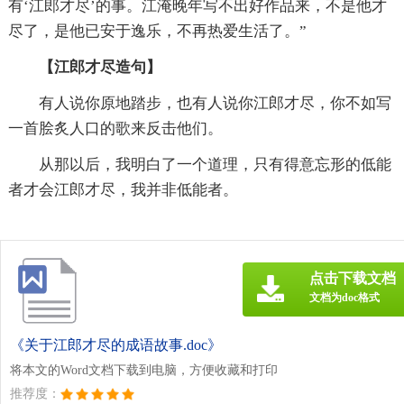
有‘江郎才尽’的事。江淹晚年写不出好作品来，不是他才
尽了，是他已安于逸乐，不再热爱生活了。”
【江郎才尽造句】
有人说你原地踏步，也有人说你江郎才尽，你不如写
一首脍炙人口的歌来反击他们。
从那以后，我明白了一个道理，只有得意忘形的低能
者才会江郎才尽，我并非低能者。
点击下载文档
文档为doc格式
《关于江郎才尽的成语故事.doc》
将本文的Word文档下载到电脑，方便收藏和打印
推荐度：