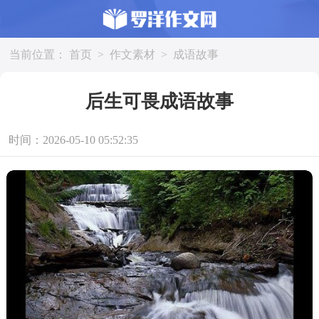
当前位置：
首页
>
作文素材
>
成语故事
后生可畏成语故事
时间：2026-05-10 05:52:35