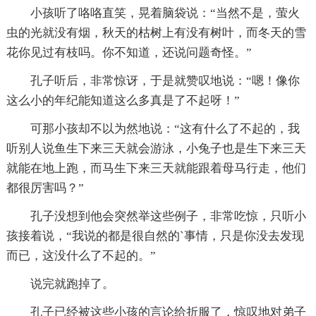
小孩听了咯咯直笑，晃着脑袋说：“当然不是，萤火
虫的光就没有烟，秋天的枯树上有没有树叶，而冬天的雪
花你见过有枝吗。你不知道，还说问题奇怪。”
孔子听后，非常惊讶，于是就赞叹地说：“嗯！像你
这么小的年纪能知道这么多真是了不起呀！”
可那小孩却不以为然地说：“这有什么了不起的，我
听别人说鱼生下来三天就会游泳，小兔子也是生下来三天
就能在地上跑，而马生下来三天就能跟着母马行走，他们
都很厉害吗？”
孔子没想到他会突然举这些例子，非常吃惊，只听小
孩接着说，“我说的都是很自然的`事情，只是你没去发现
而已，这没什么了不起的。”
说完就跑掉了。
孔子已经被这些小孩的言论给折服了，惊叹地对弟子