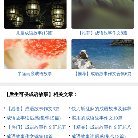
儿童成语故事(15篇)
【推荐】成语故事作文8篇
半途而废成语故事
【推荐】成语故事作文合集6篇
【后生可畏成语故事】相关文章：
【必备】成语故事作文3篇
快刀斩乱麻的成语故事及解释
成语故事读后感(集锦15篇)
实用的成语故事作文10篇
【热门】成语故事作文汇总五
【精品】成语故事作文汇总八
篇
成语故事作文锦集10篇
篇
成语故事读后感(集合15篇)