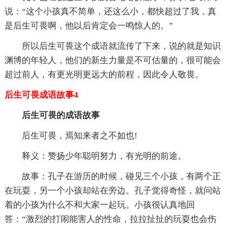
说：“这个小孩真不简单，还这么小，都快超过了我，真
是后生可畏啊，他以后肯定会一鸣惊人的。”
所以后生可畏这个成语就流传了下来，说的就是知识
渊博的年轻人，他们的新生力量是不可估量的，很可能会
超过前人，有更光明更远大的前程，因此令人敬畏。
后生可畏成语故事4
后生可畏的成语故事
后生可畏，焉知来者之不如也!
释义：赞扬少年聪明努力，有光明的前途。
故事：孔子在游历的时候，碰见三个小孩，有两个正
在玩耍，另一个小孩却站在旁边。孔子觉得奇怪，就问站
着的小孩为什么不和大家一起玩。小孩很认真地回
答：“激烈的打闹能害人的性命，拉拉扯扯的玩耍也会伤