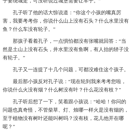
子要绕城走，可没听说过城堡需要让车子。”
孔子听了他的话大惊说道：“你这个小孩的嘴真厉
害，我要考考你，你说什么山上没有石头？什么水里没有
鱼？什么车没有轮子。”
那孩子看着孔子，一点惧怕都没有张嘴就回答：“当
然是土山上没有石头，井水里没有鱼啊，有人抬的轿子没
有轮子。”
孔子又一连提了十几个问题，可都没难住这个孩子。
最后那小孩反对孔子说：“现在轮到我来考考您啦，
你说什么火没有烟？什么树没有叶？什么花没有枝？”
孔子听后想了一下，笑着跟小孩说：“哈哈！你问的
问题也真奇怪，不管柴草、灯、烛哪一样火是没有烟的，
至于植物没有树叶还能叫树吗？没有枝，花儿他开在哪
呢？”