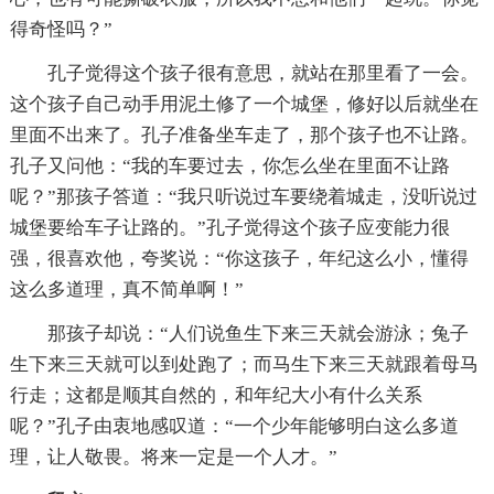
得奇怪吗？”
孔子觉得这个孩子很有意思，就站在那里看了一会。
这个孩子自己动手用泥土修了一个城堡，修好以后就坐在
里面不出来了。孔子准备坐车走了，那个孩子也不让路。
孔子又问他：“我的车要过去，你怎么坐在里面不让路
呢？”那孩子答道：“我只听说过车要绕着城走，没听说过
城堡要给车子让路的。”孔子觉得这个孩子应变能力很
强，很喜欢他，夸奖说：“你这孩子，年纪这么小，懂得
这么多道理，真不简单啊！”
那孩子却说：“人们说鱼生下来三天就会游泳；兔子
生下来三天就可以到处跑了；而马生下来三天就跟着母马
行走；这都是顺其自然的，和年纪大小有什么关系
呢？”孔子由衷地感叹道：“一个少年能够明白这么多道
理，让人敬畏。将来一定是一个人才。”