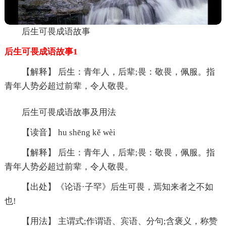
后生可畏成语故事
后生可畏成语故事1
【解释】 后生：青年人，后辈;畏：敬畏，佩服。指
青年人势必超过前辈，令人敬畏。
后生可畏成语故事及用法
【读音】 hu shēng kě wèi
【解释】 后生：青年人，后辈;畏：敬畏，佩服。指
青年人势必超过前辈，令人敬畏。
【出处】《论语·子罕》后生可畏，焉知来者之不如
也!
【用法】 主谓式;作谓语、宾语、分句;含褒义，称赞