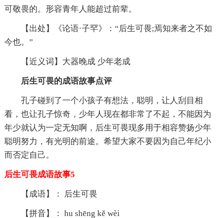
可敬畏的。形容青年人能超过前辈。
【出处】《论语·子罕》：“后生可畏;焉知来者之不如
今也。”
【近义词】大器晚成 少年老成
后生可畏的成语故事点评
孔子碰到了一个小孩子有想法，聪明，让人刮目相
看，也让孔子惊奇，少年人现在都非常了不起，不能因为
年少就认为一定无知啊，后生可畏现多用于相容赞扬少年
聪明努力，有光明的前途。希望大家不要因为自己年纪小
而否定自己。
后生可畏成语故事5
【成语】： 后生可畏
【拼音】： hu shēng kě wèi