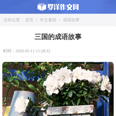
当前位置：
首页
>
作文素材
>
成语故事
三国的成语故事
时间：2026-05-11 11:28:32