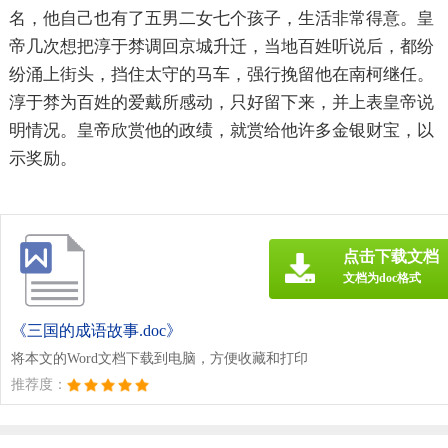
名，他自己也有了五男二女七个孩子，生活非常得意。皇
帝几次想把淳于棼调回京城升迁，当地百姓听说后，都纷
纷涌上街头，挡住太守的马车，强行挽留他在南柯继任。
淳于棼为百姓的爱戴所感动，只好留下来，并上表皇帝说
明情况。皇帝欣赏他的政绩，就赏给他许多金银财宝，以
示奖励。
点击下载文档
文档为doc格式
《三国的成语故事.doc》
将本文的Word文档下载到电脑，方便收藏和打印
推荐度：