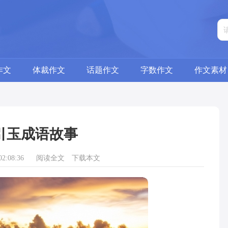
作文
体裁作文
话题作文
字数作文
作文素材
引玉成语故事
2:08:36
阅读全文
下载本文