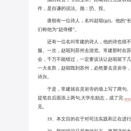
作，是自谦的说法。抛：扔、投。
唐朝有一位诗人，名叫赵嘏(gú)。他的
们称他为“赵倚楼”。
还有一位名叫常建的诗人，他的诗也很
服。一次，赵嘏到苏州去游览。常建那时在苏
会，千万不能错过，一定要设法让赵嘏留下几
一大名胜，赵嘏既到苏州，必然要去灵岩寺
诗兴。
于是，常建就在灵岩寺的墙上写了两句
提笔在后面添上两句,大学生励志，成了完
…
见。
19、本文目的在于对司法实践和正在进