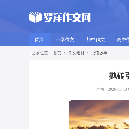
首页
小学作文
初中作文
高中
当前位置：
首页
>
作文素材
>
成语故事
抛砖
时间：2026-05-13 0