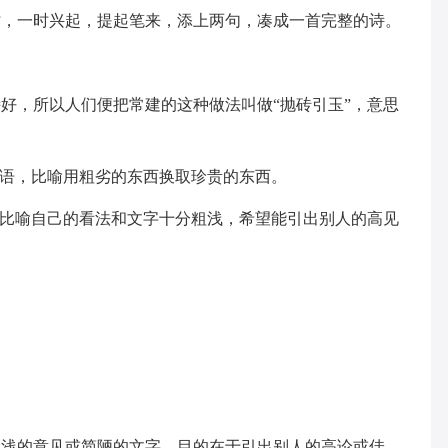
时，一时兴起，提起笔来，添上两句，凑成一首完整的诗。
好，所以人们便把常建的这种做法叫做“抛砖引玉”，意思
成语，比喻用粗劣的东西换取珍贵的东西。
，比喻自己的看法和文字十分粗浅，希望能引出别人的高见
粗浅的意见或简陋的文字，目的在于引出别人的高论或佳