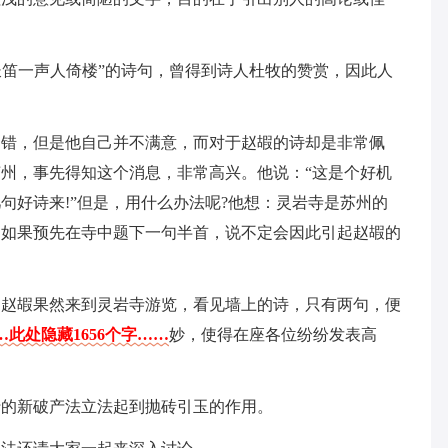
“长笛一声人倚楼”的诗句，曾得到诗人杜牧的赞赏，因此人
不错，但是他自己并不满意，而对于赵嘏的诗却是非常佩
州，事先得知这个消息，非常高兴。他说：“这是个好机
句好诗来!”但是，用什么办法呢?他想：灵岩寺是苏州的
，如果预先在寺中题下一句半首，说不定会因此引起赵嘏的
。赵嘏果然来到灵岩寺游览，看见墙上的诗，只有两句，便
…此处隐藏1656个字……
妙，使得在座各位纷纷发表高
行的新破产法立法起到抛砖引玉的作用。