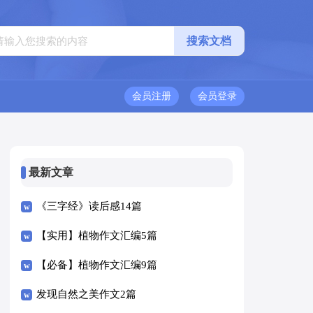
会员注册
会员登录
最新文章
《三字经》读后感14篇
【实用】植物作文汇编5篇
【必备】植物作文汇编9篇
发现自然之美作文2篇