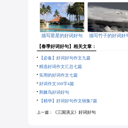
描写星星的好词好句
描写竹子的好词好
【春季好词好句】相关文章：
【必备】好词好句作文九篇
精选好词作文汇总七篇
实用的好词作文七篇
好词作文300字4篇
荆棘鸟好词好句
【精华】好词好句作文锦集7篇
《三国演义》好词好句
上一篇：