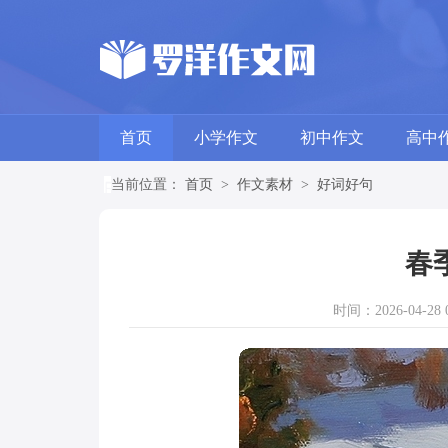
首页
小学作文
初中作文
高中
当前位置：
首页
>
作文素材
>
好词好句
春
时间：2026-04-28 0