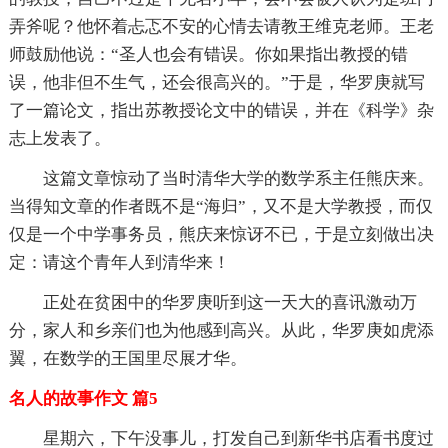
弄斧呢？他怀着忐忑不安的心情去请教王维克老师。王老
师鼓励他说：“圣人也会有错误。你如果指出教授的错
误，他非但不生气，还会很高兴的。”于是，华罗庚就写
了一篇论文，指出苏教授论文中的错误，并在《科学》杂
志上发表了。
这篇文章惊动了当时清华大学的数学系主任熊庆来。
当得知文章的作者既不是“海归”，又不是大学教授，而仅
仅是一个中学事务员，熊庆来惊讶不已，于是立刻做出决
定：请这个青年人到清华来！
正处在贫困中的华罗庚听到这一天大的喜讯激动万
分，家人和乡亲们也为他感到高兴。从此，华罗庚如虎添
翼，在数学的王国里尽展才华。
名人的故事作文 篇5
星期六，下午没事儿，打发自己到新华书店看书度过