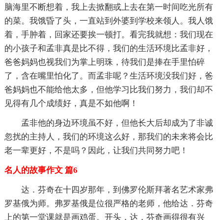
脑海里不断想着，我上去掀翻或上去在第一时间吃光所有
的菜。我饿昏了头，一直站到外婆到学校来领人。我人饿
着，手肿着，回家还要挨一顿打。看完我就想：我们现在
的小孩子和孟非真是比不得，我们的生活环境比孟非好，
爸爸妈妈也视我们为掌上明珠，待我们是捧在手里怕碎
了，含在嘴里怕化了。而孟非呢？生活环境没我们好，爸
爸妈妈也不能给他太多，但他学习比我们努力，我们却不
见得有几个成绩好，真是不如他啊！
孟非他的身边环境虽不好，但他长大后却成为了非诚
忽扰的主持人，我们的环境这么好，那我们的未来将会比
老一辈更好，不是吗？因此，让我们共同努力吧！
名人的故事作文 篇6
达．芬奇在十四岁那年，到佛罗伦斯拜著名艺术家弗
罗基俄为师。弗罗基俄是位很严格的老师，他给达．芬奇
上的第一堂课就是画鸡蛋。开头，达．芬奇画得很有兴