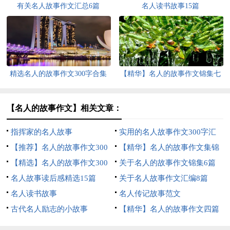
有关名人故事作文汇总6篇
名人读书故事15篇
精选名人的故事作文300字合集
【精华】名人的故事作文锦集七
十篇
篇
【名人的故事作文】相关文章：
指挥家的名人故事
实用的名人故事作文300字汇
【推荐】名人的故事作文300
总七篇
【精华】名人的故事作文集锦
字四篇
【精选】名人的故事作文300
8篇
关于名人的故事作文锦集6篇
字3篇
名人故事读后感精选15篇
关于名人故事作文汇编8篇
名人读书故事
名人传记故事范文
古代名人励志的小故事
【精华】名人的故事作文四篇