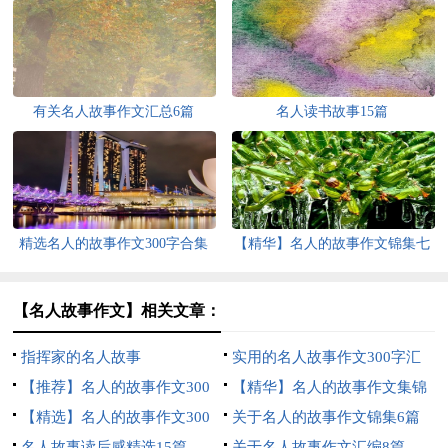
有关名人故事作文汇总6篇
名人读书故事15篇
精选名人的故事作文300字合集
【精华】名人的故事作文锦集七
十篇
篇
【名人故事作文】相关文章：
指挥家的名人故事
实用的名人故事作文300字汇
【推荐】名人的故事作文300
总七篇
【精华】名人的故事作文集锦
字四篇
【精选】名人的故事作文300
8篇
关于名人的故事作文锦集6篇
字3篇
名人故事读后感精选15篇
关于名人故事作文汇编8篇