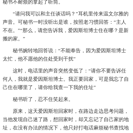
秘书不耐烦的拿起了听筒。
“请问我可以和主任谈话吗？”耳机里传来温文尔雅的
声音。可秘书一时没听出是谁，按照老习惯回答：“主人
不在。”“那么，请您告诉我，爱因斯坦博士住在哪？是新
搬的家。”
秘书婉转地回答说：“不能奉告，因为爱因斯坦博士
太忙，他不愿他的住处受到干扰”
这时，电话里的声音突然变低了：“请你不要告诉任
何人，我就是爱因斯坦博士。我正要回家，可是我忘了自
己住在哪里了，请你给我查一下我的住址”
秘书听了，忍不住笑起来。
原来，这天爱因斯坦回家时，在路边走边思考问题，
当他发现自己迷了路，想回家时，却又忘记了自己家的地
址，在没有办法的情况下，他只好打电话麻烦秘书查找地