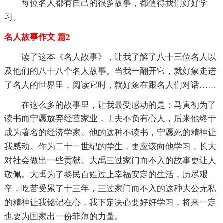
每位名人都有自己的很多故事，都值得我们好好学
习。
名人故事作文 篇2
读了这本《名人故事》，让我了解了八十三位名人以
及他们的八十八个名人故事。当我一翻开它，就好象走进
了名人的世界里，阅读它时，就好象在跟名人们对话……
在这么多的故事里，让我最受感动的是：马寅初为了
读书而宁愿放弃经营家业，工夫不负有心人，后来他终于
成为著名的经济学家。他的这种不读书，宁愿死的精神让
我感动。作为二十一世纪的学生，更应该向他学习，长大
对社会做出一些贡献。大禹三过家门而不入的故事更让人
敬佩。大禹为了黎民百姓过上幸福安定的生活，历尽艰
辛，吃苦受累了十三年，三过家门而不入的这种大公无私
的精神让我铭记在心，我下定决心要好好学习，将来一定
也要为国家出一份菲薄的力量。