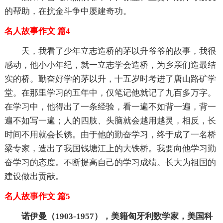
的帮助，在抗金斗争中屡建奇功。
名人故事作文 篇4
天，我看了少年立志造桥的茅以升爷爷的故事，我很
感动，他小小年纪，就一立志学会造桥，为乡亲们造最结
实的桥。勤奋好学的茅以升，十五岁时考进了唐山路矿学
堂。在那里学习的五年中，仅笔记他就记了九百多万字。
在学习中，他得出了一条经验，看一遍不如背一遍，背一
遍不如写一遍；人的四肢、头脑就会越用越灵，相反，长
时间不用就会长锈。由于他的勤奋学习，终于成了一名桥
梁专家，造出了我国钱塘江上的大铁桥。我要向他学习勤
奋学习的态度。不断提高自己的学习成绩。长大为祖国的
建设做出贡献。
名人故事作文 篇5
诺伊曼（1903-1957），美籍匈牙利数学家，美国科