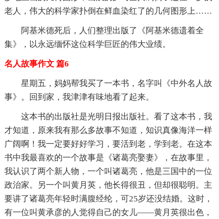
老人，伟大的科学家扑倒在鲜血染红了的几何图形上……
阿基米德死后，人们整理出版了《阿基米德遗着全
集》，以永远缅怀这位科学巨匠的伟大业绩。
名人故事作文 篇6
星期五，妈妈帮我买了一本书，名字叫《中外名人故
事》。回到家，我津津有味地看了起来。
这本书的出版社是光明日报出版社。看了这本书，我
才知道，原来我有那么多故事不知道，知识真像海洋一样
广阔啊！我一定要好好学习，要活到老，学到老。在这本
书中我最喜欢的一个故事是《诸葛亮娶妻》，在故事里，
我认识了两个新人物，一个叫诸葛亮，他是三国中的一位
政治家。另一个叫黄月英，他长得很丑，但却很聪明。主
要讲了诸葛亮年轻时满腹经纶，可25岁还没结婚。这时，
有一位叫黄承彦的人觉得自己的女儿——黄月英很出色，