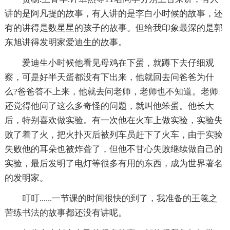
讲的是阿凡提的故事，有人讲的是李白小时候的故事，还
有的讲得是数星星的孩子的故事。但给我印象最深的是郭
东旭讲得发明家爱迪生的故事。
爱迪生小时候他看见母鸡在下蛋，就蹲下去仔细观
察，可是好半天蛋都没有下出来，他就回去问爸爸为什
么?爸爸答不上来，他就去问老师，老师也不知道。老师
还觉得他问了这么多奇怪的问题，就叫他笨蛋。他长大
后，特别喜欢做实验。有一次他在火车上做实验，实验失
败了着了火，把火扑灭后被列车员赶下了火车，由于实验
失败他的耳朵也被炸聋了，但他不甘心失败继续做自己的
实验，最后发明了电灯等很多有用的东西，成为世界著名
的发明家。
叮叮......一节课的时间很快的到了，我准备的王羲之
苦练书法的故事都还没有讲呢。