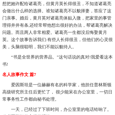
想把她许配给诸葛亮，但黄月英长得很丑，不知道诸葛亮
会做出什么样的选择。谁知诸葛亮不以貌择妻，答应了这
门亲事。婚后，黄月英对诸葛亮体贴入微，把家里的事管
理得井井有条,还经常帮他想出很好的办法，帮诸葛亮解决
问题。而且两人非常相爱。诸葛亮一生都没后悔娶黄月
英。这个故事告诉我们:有些人长得很丑，但他们的心灵很
美，头脑很聪明，我们不能以貌待人。
“书是全世界的营养品。”这句话说的真对!我爱看这本
书!
名人故事作文 篇7
爱因斯坦是一位赫赫有名的科学家，他担任普林斯顿
高级研究所主任后更忙了， 很少能呆在办公室里，一切日
常事务性工作都由秘书处理。
一天，已经过了下班时间，办公室里的电话铃响了。