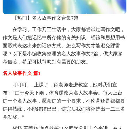
【热门】名人故事作文合集7篇
在学习、工作乃至生活中，大家都尝试过写作文吧，
作文是人们把记忆中所存储的有关知识、经验和思想用书
面形式表达出来的记叙方式。怎么写作文才能避免踩雷
呢？以下是小编收集整理的名人故事作文7篇，供大家参
考借鉴，希望可以帮助到有需要的朋友。
名人故事作文 篇1
叮叮叮......上课了，肖老师走进教室，她对我们宣
布：“由于今天下雨，体育课改为名人故事会。每人上台
讲一个名人故事，愿意讲的一个要求，不论背还是都都要
讲得熟练，不能结结巴巴，讲完后我们将评选出一二三名
并发奖。”
贺杨.王菁华.许卓然等11名同学分别上台来讲，有人