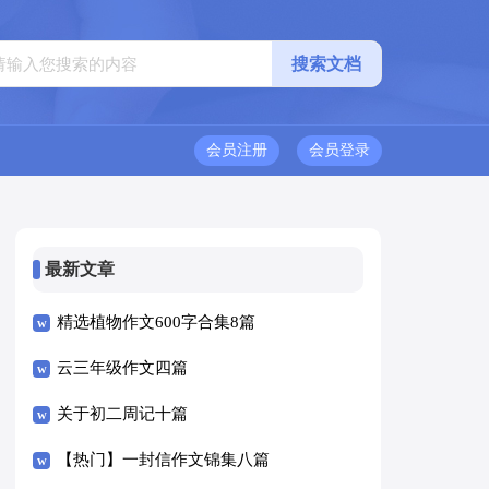
会员注册
会员登录
最新文章
精选植物作文600字合集8篇
云三年级作文四篇
关于初二周记十篇
【热门】一封信作文锦集八篇