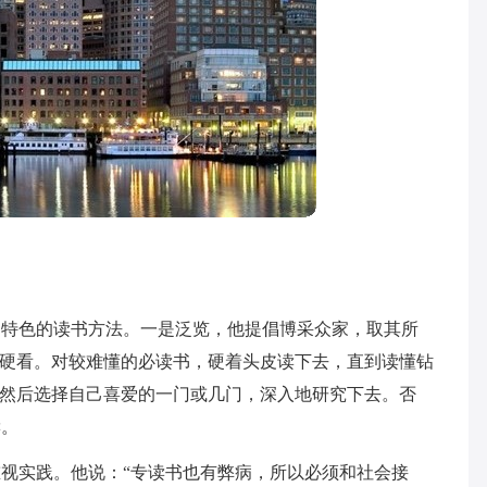
己特色的读书方法。一是泛览，他提倡博采众家，取其所
是硬看。对较难懂的必读书，硬着头皮读下去，直到读懂钻
，然后选择自己喜爱的一门或几门，深入地研究下去。否
读。
视实践。他说：“专读书也有弊病，所以必须和社会接