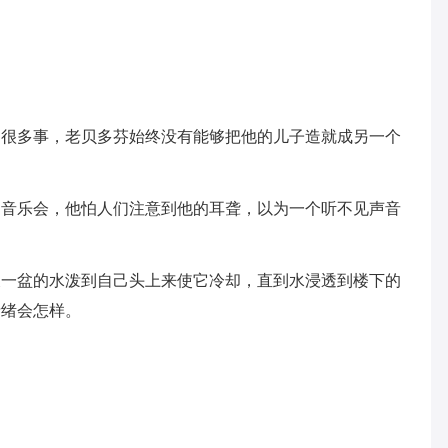
了很多事，老贝多芬始终没有能够把他的儿子造就成另一个
的音乐会，他怕人们注意到他的耳聋，以为一个听不见声音
又一盆的水泼到自己头上来使它冷却，直到水浸透到楼下的
情绪会怎样。