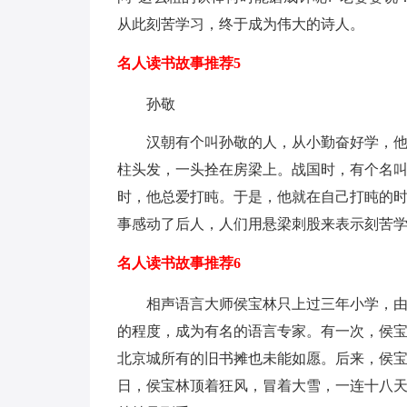
从此刻苦学习，终于成为伟大的诗人。
名人读书故事推荐5
孙敬
汉朝有个叫孙敬的人，从小勤奋好学，
柱头发，一头拴在房梁上。战国时，有个名
时，他总爱打盹。于是，他就在自己打盹的
事感动了后人，人们用悬梁刺股来表示刻苦
名人读书故事推荐6
相声语言大师侯宝林只上过三年小学，
的程度，成为有名的语言专家。有一次，侯
北京城所有的旧书摊也未能如愿。后来，侯
日，侯宝林顶着狂风，冒着大雪，一连十八