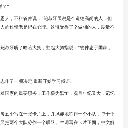
样？”
恩人，不料管仲说：“鲍叔牙虽说是个道德高尚的人，但
别人的过错老是记在心理。这谁受得了？做相的人，度量不
鲍叔牙听了哈哈大笑，竖起大拇指说：“管仲忠于国家，
志作了一项决定:重新开始学习俄语。
任着国家的重要职务，工作极为繁忙，况且年纪又大，记忆
，每五个写在一张卡片上，并风趣地称作一个小队，每十个
。又把两个大队称作一个联队。生词写在卡片正面，中文解