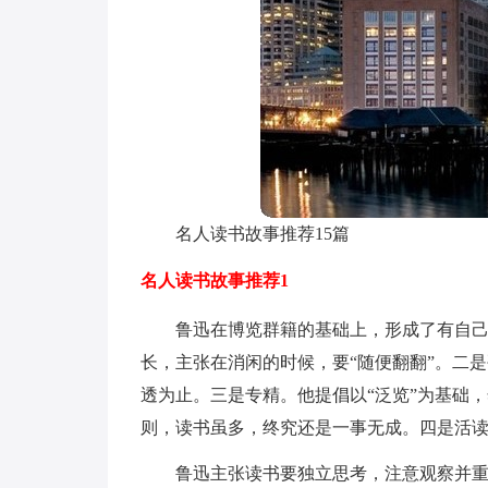
名人读书故事推荐15篇
名人读书故事推荐1
鲁迅在博览群籍的基础上，形成了有自
长，主张在消闲的时候，要“随便翻翻”。二
透为止。三是专精。他提倡以“泛览”为基础
则，读书虽多，终究还是一事无成。四是活
鲁迅主张读书要独立思考，注意观察并重