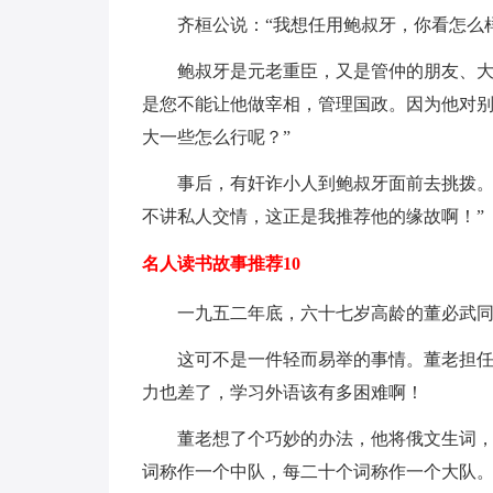
齐桓公说：“我想任用鲍叔牙，你看怎么
鲍叔牙是元老重臣，又是管仲的朋友、大
是您不能让他做宰相，管理国政。因为他对
大一些怎么行呢？”
事后，有奸诈小人到鲍叔牙面前去挑拨。
不讲私人交情，这正是我推荐他的缘故啊！”
名人读书故事推荐10
一九五二年底，六十七岁高龄的董必武同
这可不是一件轻而易举的事情。董老担
力也差了，学习外语该有多困难啊！
董老想了个巧妙的办法，他将俄文生词
词称作一个中队，每二十个词称作一个大队