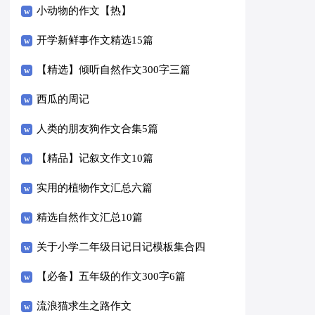
小动物的作文【热】
开学新鲜事作文精选15篇
【精选】倾听自然作文300字三篇
西瓜的周记
人类的朋友狗作文合集5篇
【精品】记叙文作文10篇
实用的植物作文汇总六篇
精选自然作文汇总10篇
关于小学二年级日记日记模板集合四
篇
【必备】五年级的作文300字6篇
流浪猫求生之路作文