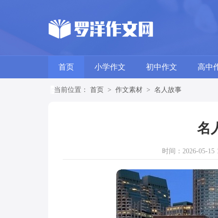
首页
小学作文
初中作文
高中
当前位置：
首页
>
作文素材
>
名人故事
名
时间：2026-05-15 1