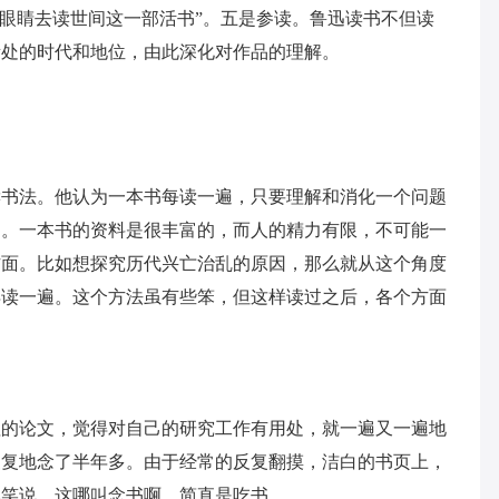
的眼睛去读世间这一部活书”。五是参读。鲁迅读书不但读
所处的时代和地位，由此深化对作品的理解。
读书法。他认为一本书每读一遍，只要理解和消化一个问题
通。一本书的资料是很丰富的，而人的精力有限，不可能一
方面。比如想探究历代兴亡治乱的原因，那么就从这个角度
再读一遍。这个方法虽有些笨，但这样读过之后，各个方面
值的论文，觉得对自己的研究工作有用处，就一遍又一遍地
复复地念了半年多。由于经常的反复翻摸，洁白的书页上，
玩笑说，这哪叫念书啊，简直是吃书。