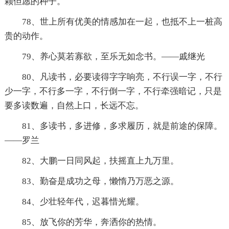
颗但愿的种子。
78、世上所有优美的情感加在一起，也抵不上一桩高
贵的动作。
79、养心莫若寡欲，至乐无如念书。——戚继光
80、凡读书，必要读得字字响亮，不行误一字，不行
少一字，不行多一字，不行倒一字，不行牵强暗记，只是
要多读数遍，自然上口，长远不忘。
81、多读书，多进修，多求履历，就是前途的保障。
——罗兰
82、大鹏一日同风起，扶摇直上九万里。
83、勤奋是成功之母，懒惰乃万恶之源。
84、少壮轻年代，迟暮惜光耀。
85、放飞你的芳华，奔洒你的热情。