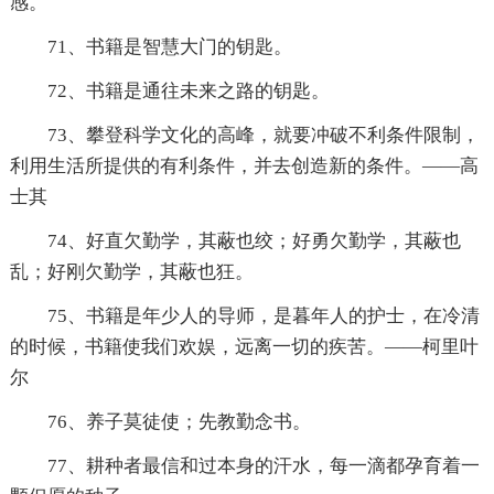
感。
71、书籍是智慧大门的钥匙。
72、书籍是通往未来之路的钥匙。
73、攀登科学文化的高峰，就要冲破不利条件限制，
利用生活所提供的有利条件，并去创造新的条件。——高
士其
74、好直欠勤学，其蔽也绞；好勇欠勤学，其蔽也
乱；好刚欠勤学，其蔽也狂。
75、书籍是年少人的导师，是暮年人的护士，在冷清
的时候，书籍使我们欢娱，远离一切的疾苦。——柯里叶
尔
76、养子莫徒使；先教勤念书。
77、耕种者最信和过本身的汗水，每一滴都孕育着一