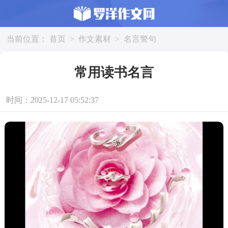
当前位置：
首页
>
作文素材
>
名言警句
常用读书名言
时间：2025-12-17 05:52:37