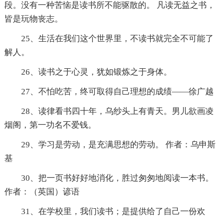
段。没有一种苦恼是读书所不能驱散的。 凡读无益之书，
皆是玩物丧志。
25、生活在我们这个世界里，不读书就完全不可能了
解人。
26、读书之于心灵，犹如锻炼之于身体。
27、不怕吃苦，终可取得自己理想的成绩——徐广越
28、读律看书四十年，乌纱头上有青天。男儿欲画凌
烟阁，第一功名不爱钱。
29、学习是劳动，是充满思想的劳动。 作者：乌申斯
基
30、把一页书好好地消化，胜过匆匆地阅读一本书。
作者：（英国）谚语
31、在学校里，我们读书；是提供给了自己一份欢