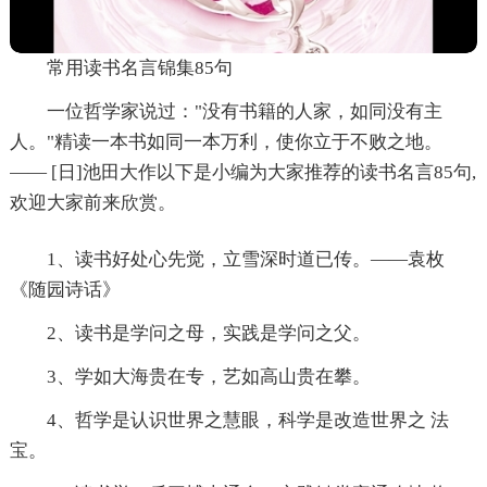
常用读书名言锦集85句
一位哲学家说过："没有书籍的人家，如同没有主
人。"精读一本书如同一本万利，使你立于不败之地。
—— [日]池田大作以下是小编为大家推荐的读书名言85句,
欢迎大家前来欣赏。
1、读书好处心先觉，立雪深时道已传。——袁枚
《随园诗话》
2、读书是学问之母，实践是学问之父。
3、学如大海贵在专，艺如高山贵在攀。
4、哲学是认识世界之慧眼，科学是改造世界之 法
宝。