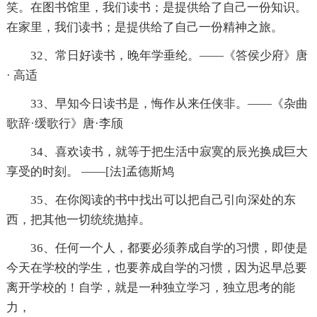
笑。在图书馆里，我们读书；是提供给了自己一份知识。
在家里，我们读书；是提供给了自己一份精神之旅。
32、常日好读书，晚年学垂纶。——《答侯少府》唐
· 高适
33、早知今日读书是，悔作从来任侠非。——《杂曲
歌辞·缓歌行》唐·李颀
34、喜欢读书，就等于把生活中寂寞的辰光换成巨大
享受的时刻。 ——[法]孟德斯鸠
35、在你阅读的书中找出可以把自己引向深处的东
西，把其他一切统统抛掉。
36、任何一个人，都要必须养成自学的习惯，即使是
今天在学校的学生，也要养成自学的习惯，因为迟早总要
离开学校的！自学，就是一种独立学习，独立思考的能
力，