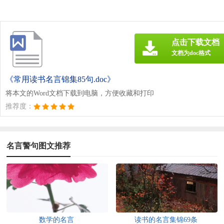
点击下载文档
文档为doc格式
《常用读书名言锦集85句.doc》
将本文的Word文档下载到电脑，方便收藏和打印
推荐度：
名言警句图文推荐
数学的名言
读书的名言集锦69条