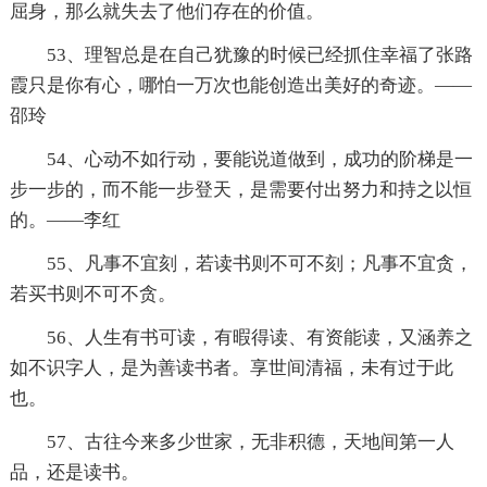
屈身，那么就失去了他们存在的价值。
53、理智总是在自己犹豫的时候已经抓住幸福了张路
霞只是你有心，哪怕一万次也能创造出美好的奇迹。——
邵玲
54、心动不如行动，要能说道做到，成功的阶梯是一
步一步的，而不能一步登天，是需要付出努力和持之以恒
的。——李红
55、凡事不宜刻，若读书则不可不刻；凡事不宜贪，
若买书则不可不贪。
56、人生有书可读，有暇得读、有资能读，又涵养之
如不识字人，是为善读书者。享世间清福，未有过于此
也。
57、古往今来多少世家，无非积德，天地间第一人
品，还是读书。