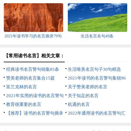
2021年读书学习的名言摘录79句
生活名言名句49条
【常用读书名言】相关文章：
经典读书名言警句锦集85条
生活唯美名言句子30句精选
赞美老师的名言集合15篇
2021年读书的名言警句集锦96
富兰克林的名言
句
关于赞美老师的名言
2021年实用的读书的名言警句
关于知足的名言
集锦39条
教育很重要的名言
机遇的名言
【推荐】读书的名言警句摘录
2022年通用读书的名言警句汇
40条
编68句