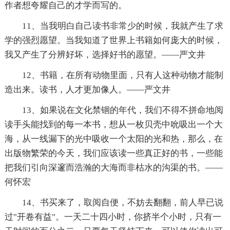
作者想夸耀自己的才学而写的。
11、当我明白自己读书非常少的时候，我就产生了求
学的强烈愿望。当我知道了世界上书籍如何庞大的时候，
我又产生了分辨好坏，选择好书的愿望。——严文井
12、书籍，在所有动物里面，只有人这种动物才能制
造出来。读书，人才更加像人。——严文井
13、如果说在文化禁锢的年代，我们不得不拼命地阅
读手头能找到的每一本书，想从一枚贝壳中吮吸出一个大
海，从一线漏下的光中吸收一个太阳的光和热，那么，在
出版物繁荣的今天，我们应该读一些真正好的书，一些能
把我们引向深邃而浩瀚的大海而非枯水的沟渠的书。——
何怀宏
14、书买来了，取阅自便，不妨去翻翻，前人早已说
过"开卷有益"。一天二十四小时，你挤半个小时，只有一