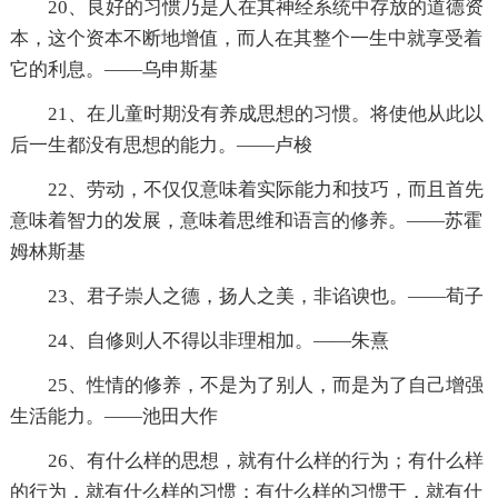
20、良好的习惯乃是人在其神经系统中存放的道德资
本，这个资本不断地增值，而人在其整个一生中就享受着
它的利息。——乌申斯基
21、在儿童时期没有养成思想的习惯。将使他从此以
后一生都没有思想的能力。——卢梭
22、劳动，不仅仅意味着实际能力和技巧，而且首先
意味着智力的发展，意味着思维和语言的修养。——苏霍
姆林斯基
23、君子崇人之德，扬人之美，非谄谀也。——荀子
24、自修则人不得以非理相加。——朱熹
25、性情的修养，不是为了别人，而是为了自己增强
生活能力。——池田大作
26、有什么样的思想，就有什么样的行为；有什么样
的行为，就有什么样的习惯；有什么样的习惯于，就有什