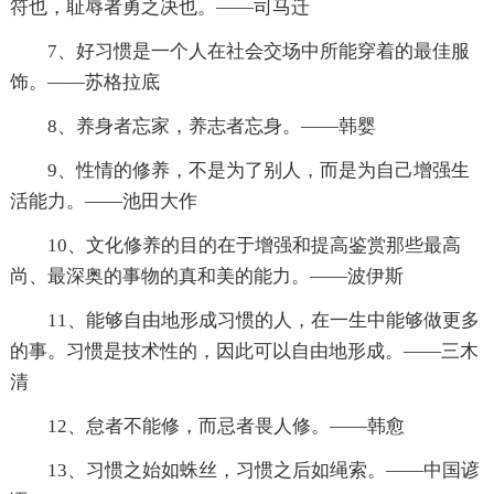
符也，耻辱者勇之决也。——司马迁
7、好习惯是一个人在社会交场中所能穿着的最佳服
饰。——苏格拉底
8、养身者忘家，养志者忘身。——韩婴
9、性情的修养，不是为了别人，而是为自己增强生
活能力。——池田大作
10、文化修养的目的在于增强和提高鉴赏那些最高
尚、最深奥的事物的真和美的能力。——波伊斯
11、能够自由地形成习惯的人，在一生中能够做更多
的事。习惯是技术性的，因此可以自由地形成。——三木
清
12、怠者不能修，而忌者畏人修。——韩愈
13、习惯之始如蛛丝，习惯之后如绳索。——中国谚