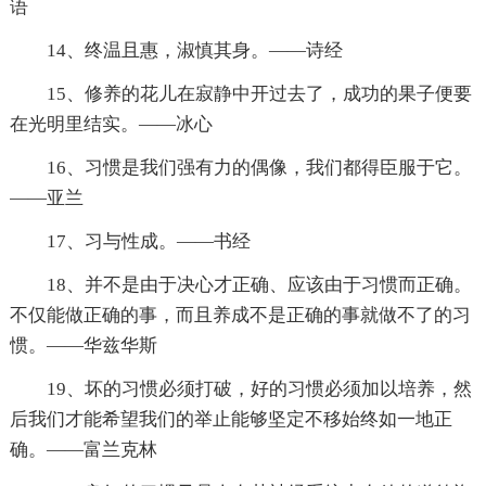
语
14、终温且惠，淑慎其身。——诗经
15、修养的花儿在寂静中开过去了，成功的果子便要
在光明里结实。——冰心
16、习惯是我们强有力的偶像，我们都得臣服于它。
——亚兰
17、习与性成。——书经
18、并不是由于决心才正确、应该由于习惯而正确。
不仅能做正确的事，而且养成不是正确的事就做不了的习
惯。——华兹华斯
19、坏的习惯必须打破，好的习惯必须加以培养，然
后我们才能希望我们的举止能够坚定不移始终如一地正
确。——富兰克林