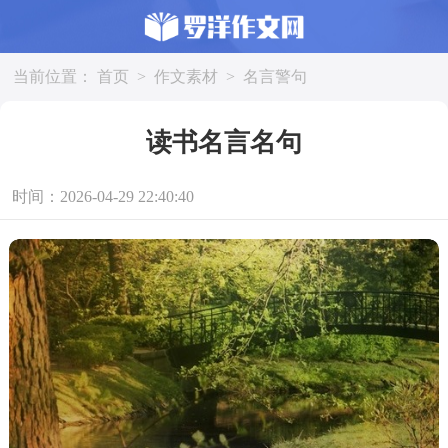
当前位置：
首页
>
作文素材
>
名言警句
读书名言名句
时间：2026-04-29 22:40:40