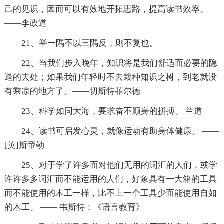
己的见识，因而可以有效地开拓思路，提高读书效率。
——李政道
21、举一隅不以三隅反，则不复也。
22、当我们步入晚年，知识将是我们舒适而必要的隐
退的去处；如果我们年轻时不去栽种知识之树，到老就没
有乘凉的地方了。——切斯特菲尔德
23、科学如同大海，要求奋不顾身的拼搏。 兰道
24、读书可启发心灵，就像运动有助身体健康。 ——
[英]斯帝勒
25、对于学了许多而对他们无用的词汇的人们，或学
许许多多词汇而不能运用的人们，好象具有一大箱的工具
而不能使用的木工一样，比不上一个工具少而能使用自如
的木工。 —— 韦斯特：《语言教育》