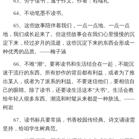
63、劳于读书，逸于作文。作者：程端礼
64、不动笔墨不读书。
65、这些故事陪伴着我们，一点一点地、一点一点
地，我们成长起来了。但这些故事会在我们心里慢慢的沉
淀下来，经过岁月的流逝，这些沉淀下来的东西会形成一
种优秀的品质。——梅子涵
66、不唯"潮"。要将读书和生活结合在一起，不能沉
迷于流行的东西。所有炒作的背后都有利益，或者为了推
出某人，或者为了派系的利益。不要迷信他们，要相信自
己的眼睛。除了读书，还要读生活这本"大书"。生活会教
给年轻人很多东西。潮流和时髦从来都是一种肤浅。——
柯岩
67、读书标兵要常搞，书香校园传经典。诗文诵读需
坚持，给咱学生树典范。