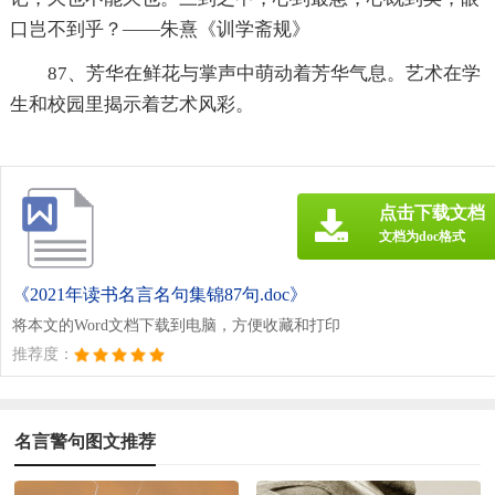
口岂不到乎？——朱熹《训学斋规》
87、芳华在鲜花与掌声中萌动着芳华气息。艺术在学
生和校园里揭示着艺术风彩。
点击下载文档
文档为doc格式
《2021年读书名言名句集锦87句.doc》
将本文的Word文档下载到电脑，方便收藏和打印
推荐度：
名言警句图文推荐