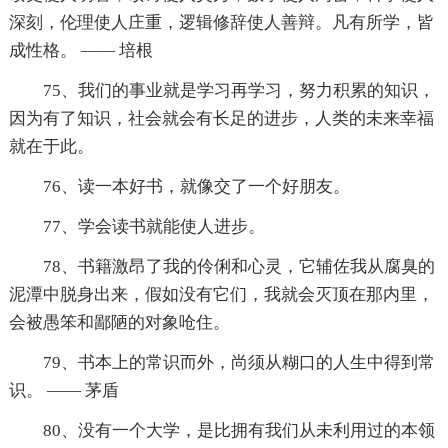
深刻，伦理使人庄重，逻辑修辞使人善辩。凡有所学，皆
成性格。 —— 培根
75、我们的事业就是学习再学习，努力积累的知识，
因为有了知识，社会就会有长足的进步，人类的未来幸福
就在于此。
76、读一本好书，就像交了一个好朋友。
77、学会读书就能使人进步。
78、书籍激昂了我的伶俐和心灵，它辅佐我从腐臭的
泥潭中脱身出来，假如没有它们，我就会灭顶在那内里，
会被愚笨和鄙陋的对象呛住。
79、书本上的常识而外，尚须从糊口的人生中得到常
识。 —— 茅盾
80、没有一个大学，是比拥有我们从未利用过的本领