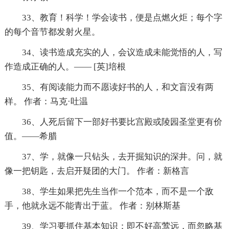
33、教育！科学！学会读书，便是点燃火炬；每个字
的每个音节都发射火星。
34、读书造成充实的人，会议造成未能觉悟的人，写
作造成正确的人。—— [英]培根
35、有阅读能力而不愿读好书的人，和文盲没有两
样。 作者：马克·吐温
36、人死后留下一部好书要比宫殿或陵园圣堂更有价
值。——希腊
37、学，就像一只钻头，去开掘知识的深井。问，就
像一把钥匙，去启开疑团的大门。 作者：新格言
38、学生如果把先生当作一个范本，而不是一个敌
手，他就永远不能青出于蓝。 作者：别林斯基
39、学习要抓住基本知识：即不好高莺远，而忽略基