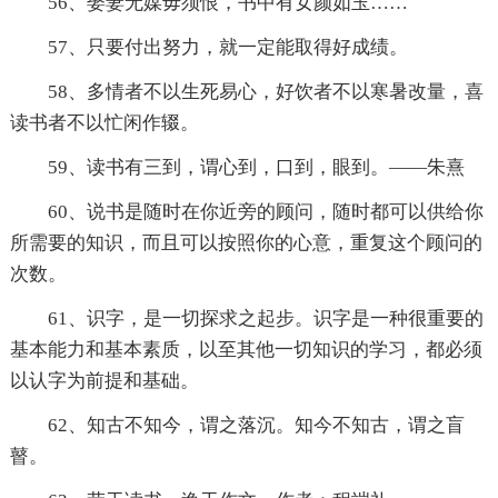
56、娶妻无媒毋须恨，书中有女颜如玉……
57、只要付出努力，就一定能取得好成绩。
58、多情者不以生死易心，好饮者不以寒暑改量，喜
读书者不以忙闲作辍。
59、读书有三到，谓心到，口到，眼到。——朱熹
60、说书是随时在你近旁的顾问，随时都可以供给你
所需要的知识，而且可以按照你的心意，重复这个顾问的
次数。
61、识字，是一切探求之起步。识字是一种很重要的
基本能力和基本素质，以至其他一切知识的学习，都必须
以认字为前提和基础。
62、知古不知今，谓之落沉。知今不知古，谓之盲
瞽。