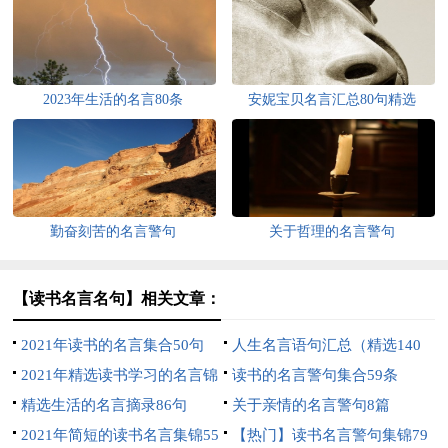
2023年生活的名言80条
安妮宝贝名言汇总80句精选
勤奋刻苦的名言警句
关于哲理的名言警句
【读书名言名句】相关文章：
2021年读书的名言集合50句
人生名言语句汇总（精选140
2021年精选读书学习的名言锦
句）
读书的名言警句集合59条
集99句
精选生活的名言摘录86句
关于亲情的名言警句8篇
2021年简短的读书名言集锦55
【热门】读书名言警句集锦79