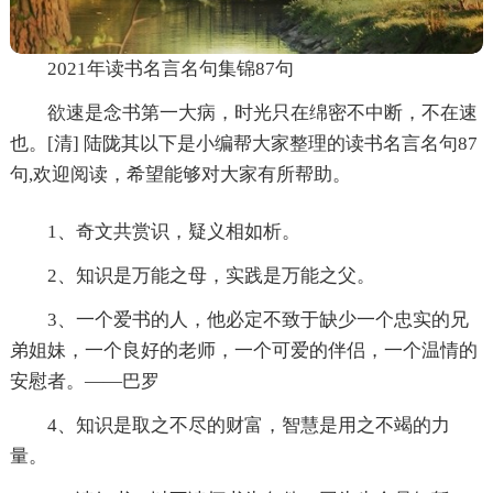
2021年读书名言名句集锦87句
欲速是念书第一大病，时光只在绵密不中断，不在速
也。[清] 陆陇其以下是小编帮大家整理的读书名言名句87
句,欢迎阅读，希望能够对大家有所帮助。
1、奇文共赏识，疑义相如析。
2、知识是万能之母，实践是万能之父。
3、一个爱书的人，他必定不致于缺少一个忠实的兄
弟姐妹，一个良好的老师，一个可爱的伴侣，一个温情的
安慰者。——巴罗
4、知识是取之不尽的财富，智慧是用之不竭的力
量。