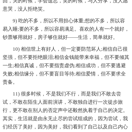
回，哭的时候，学会遗忘，笑的时候，与人分享，没人愿
意哭，没人拒绝笑。
9) 吃的不多，所以不用担心体重;想的不多，所以容
易入睡;要的不多，所以容易满足。喜欢的人有一个就好，
钞票够用就好，房子够住就好——生活，简单就好。
10) 相信世上有好人，但一定要防范坏人;相信自己很
坚强，但不要拒绝眼泪;相信金钱能带来幸福，但不要倾其
一生;相信真诚，但不要指责虚伪;相信成功，但不要逃避
失败;相信缘分，但不要盲目等待;相信爱情，但不要求全
责备。
11) 很多时候，不是我们不行，而是我们不敢去尝
试，不敢在陌生人面前演讲，不敢独自进行一次徒步旅
行，更不敢在别人的否定声中还毅然执着于自己的决定。
其实，生活就是由永无止尽的尝试组成的，因为尝试，我
们经历了美好，因为美好，我们看到了自己以及自己内心