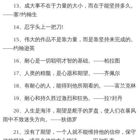
13、成大事不在于力量的大小，而在于能坚持多久。
——塞?约翰生
14、忍字头上一把刀!
15、伟大的作品不是靠力量，而是靠坚持来完成的。
——约翰逊英
16、耐心是一切聪明才智的基础。——柏拉图
17、人类的精髓，是心愿和期望。——齐佩尔
18、有耐心的人，能得到他所期看的。——富兰克林
19、耐心和持久胜过激烈和狂热。——拉?封丹
20、人生是海洋，期望是舵手的罗盘，使人们在暴风
雨中不致迷失方向。——狄德罗
21、没有了期望，一个人就不能维持他的信仰，保守