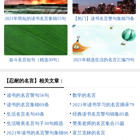
2021年简短的读书名言集锦55句
【热门】读书名言警句集锦79条
奋斗名言短句（精选30句）
2021年精选生活的名言汇编79句
【忍耐的名言】相关文章：
读书的名言警句56句
数学的名言
读书的名言集锦69条
2021年读书学习的名言摘录79
生活名言名句49条
句
经典读书名言警句锦集85条
生活唯美名言句子30句精选
赞美老师的名言集合15篇
2021年读书的名言警句集锦96
富兰克林的名言