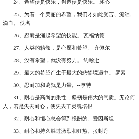
24、希望便是快乐，创造便是快乐。 冰心
25、为着一个美丽的希望，我们才如此受苦、流泪、
滴血。 佚名
26、忍耐是涌起希望的技能。 瓦福纳德
27、人类的精髓，是心愿和希望。 齐佩尔
28、没有希望，就没有努力。 约翰逊
29、最大的希望产生于最大的悲惨境遇中。 罗素
30、忍耐加和蔼就是力量。--亨特
31、耐心是高尚的秉性，坚韧是伟大的气质。无论何
人，若是失去耐心，便失去了灵魂培根
32、耐心和恒心总会得到报酬的。爱因斯坦
33、耐心和持久胜过激烈和狂热。拉封丹