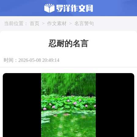
当前位置：
首页
>
作文素材
>
名言警句
忍耐的名言
时间：2026-05-08 20:49:14