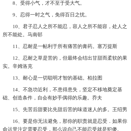
8、受得小气，才不至于受大气。
9、忍得一时之气，免得百日之忧。
10、君子忍人之所不能忍，容人之所不能容，处人之
所不能处。马南邨
11、忍耐是一帖利于所有痛苦的膏药。塞万提斯
12、忍耐之草是苦的，但最终会结出甘甜而柔软的果
实。辛姆洛克
13、耐心是一切聪明才智的基础。柏拉图
14、不急功近利，不患得患失，坚定不移地奠定基
础、创造条件，自会有妙手偶得的乐趣。乔夫
15、先苦后甜要比先甜后苦的味道迷人的多。王绍男
16、要是你无法避免，那你的职责就是忍受．如果你
命运里注定需要忍受，那么说自己不能忍受就是犯傻。