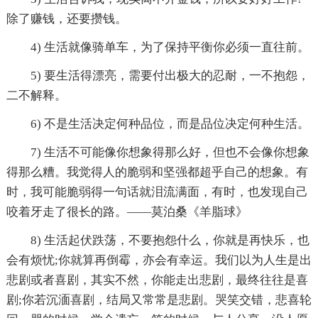
除了赚钱，还要攒钱。
4) 生活就像骑单车，为了保持平衡你必须一直往前。
5) 要生活得漂亮，需要付出极大的忍耐，一不抱怨，
二不解释。
6) 不是生活决定何种品位，而是品位决定何种生活。
7) 生活不可能像你想象得那么好，但也不会像你想象
得那么糟。我觉得人的脆弱和坚强都超乎自己的想象。有
时，我可能脆弱得一句话就泪流满面，有时，也发现自己
咬着牙走了很长的路。——莫泊桑《羊脂球》
8) 生活起伏跌荡，不要抱怨什么，你就是再快乐，也
会有烦忧;你就算再倒霉，亦会有幸运。我们以为人生是出
悲剧或者喜剧，其实不然，你能走出悲剧，最终往往是喜
剧;你若沉湎喜剧，结局又常常是悲剧。哭笑交错，悲喜轮