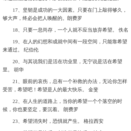
17、坚韧是成功的一大因素。只要在门上敲得够久，
够大声，终必会把人唤醒的。朗费罗
18、只要一息尚存，一个人就不应当放弃希望。 佚名
19、在人的幻想和成就中间有一段空间，只能靠希望
来通过。 纪伯伦
20、与其说我们是活在功业里，无宁说是活在希望
里。 胡华
21、眼前的哀伤，总有一个补救的办法，无论你怎样
受苦，希望吧！希望是人的最大快乐。 金斐
22、在人生的道路上，当你的希望一个个落空的时
候，你也要坚定，要沉着。 朗费罗
23、希望消失时，恐惧就产生。 格拉西安