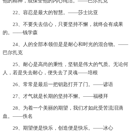
他的精神，或保全他的内心纯洁。——巴尔扎克
22、容忍是最大的智慧。——莎士比亚
23、不要失去信心，只要坚持不懈，就终会有成果
的。——钱学森
24、人的全部本领但是是耐心和时光的混合物。——
巴尔扎克
25、耐心是高尚的秉性，坚韧是伟大的气质。无论何
人，若是失去耐心，便失去了灵魂——培根
26、常常是最后一把钥匙打开了门。——谚语
27、才气就是长期的坚持不懈。——福楼拜
28、为着一个美丽的期望，我们才如此受苦流泪滴
血。——佚名
29、期望便是快乐，创造便是快乐。——冰心