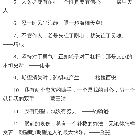
5、人务必要有耐心，个性是要有信心。——居里夫
人
6、忍一时风平浪静，退一步海阔天空!
7、不管何人，若是失往了耐心，就失往了灵魂。
——培根
8、坚持对于勇气，正如轮子对于杠杆，那是支点的
永恒更新。——雨果
9、期望消失时，恐惧就产生。——格拉西安
10、我有两个忠实的助手，一个是我的耐心，另一个
就是我的双手。——蒙田法
11、没有期望，就没有努力。——约翰逊
12、眼前的哀伤，总有一个补救的办法，无论你怎样
受苦，期望吧!期望是人的最大快乐。——金斐