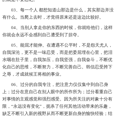
03、每一个人 都想知道山那边是什么，其实那边并没
有什么。当爬上去时，才觉得原来还是这边比较好。
04、当别人拿走你的东西的时候，你就给他们，这样
你就会永远不会感到自己遭受到了掠夺。
05、能屈才能伸。在遭遇不公平时，不是怨天尤人，
自我深沦，更不是一味忍受，而是把委屈埋在心里，把泪
水咽在肚子里，自我加压，自我坚强，自我奋斗，不断优
化自己的思维，不断努力，不断完善自己。韩信忍受胯下
之辱，才成就候王将相的事业。
06、过分的自我专注，把注意力仅仅集中到自己身
上；过分在意自己在别人眼中的所作所为；过分看重自己
对事情的主观感觉和强烈感受。因为所关注的对象十分有
限，“永远没有变化”，扼杀了任何其他活动带来的乐趣，
缺乏不断引入新的视野从而不断更新自身的愉快经验；结