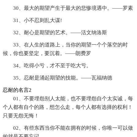
30、最大的期望产生于最大的悲惨境遇中。——罗素
31、小不忍则乱大谋!
32、耐心是期望的艺术。——活文纳洛斯
33、在人生的道路上，当你的期望一个个落空的时
候，你也要坚定，要沉着。——朗费罗
34、吃得小亏，才不至于吃大亏。
35、忍耐是涌起期望的技能。——瓦福纳德
忍耐的名言2
01、不要埋怨别人太能，也不要埋怨自个太实诚，每
个人都有自个的路，想怎么走，每个人都有选择的权利！
只要无怨无悔！
02、有些东西当你不能在拥有的时候，你唯一可以做
的就是不要忘记。