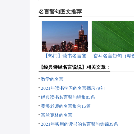
名言警句图文推荐
【热门】读书名言警
奋斗名言短句（精
句集锦79条
30句）
【经典诗经名言说说】相关文章：
数学的名言
2021年读书学习的名言摘录79句
经典读书名言警句锦集85条
赞美老师的名言集合15篇
富兰克林的名言
2021年实用的读书的名言警句集锦39条