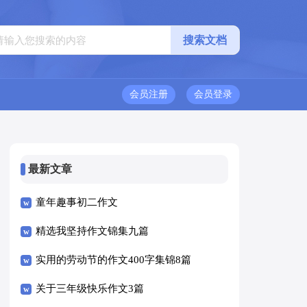
会员注册
会员登录
最新文章
童年趣事初二作文
精选我坚持作文锦集九篇
实用的劳动节的作文400字集锦8篇
关于三年级快乐作文3篇