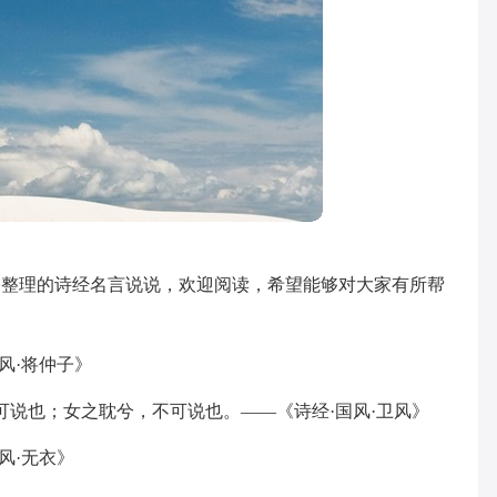
家整理的诗经名言说说，欢迎阅读，希望能够对大家有所帮
风·将仲子》
可说也；女之耽兮，不可说也。——《诗经·国风·卫风》
风·无衣》