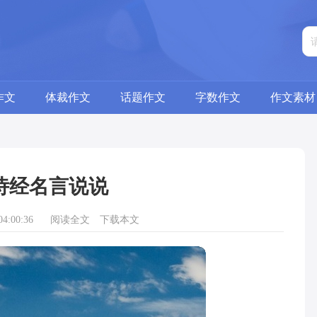
作文
体裁作文
话题作文
字数作文
作文素材
诗经名言说说
4:00:36
阅读全文
下载本文