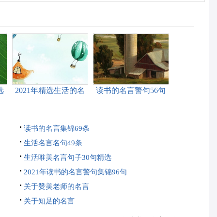
选
2021年精选生活的名
读书的名言警句56句
言汇编79句
读书的名言集锦69条
生活名言名句49条
生活唯美名言句子30句精选
2021年读书的名言警句集锦96句
关于赞美老师的名言
关于知足的名言