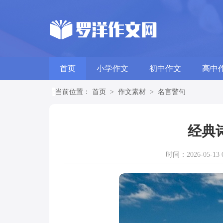
首页
小学作文
初中作文
高中
当前位置：
首页
>
作文素材
>
名言警句
经典
时间：2026-05-13 0