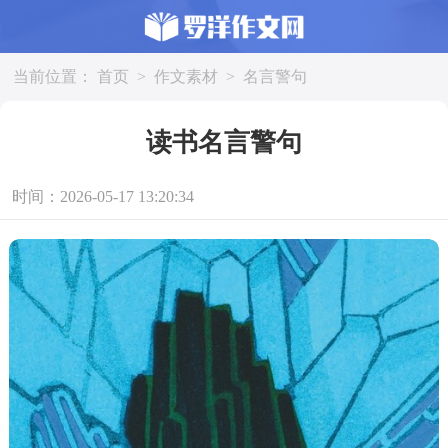
当前位置：
首页
>
作文素材
>
名言警句
读书名言警句
时间：2026-05-17 13:20:34