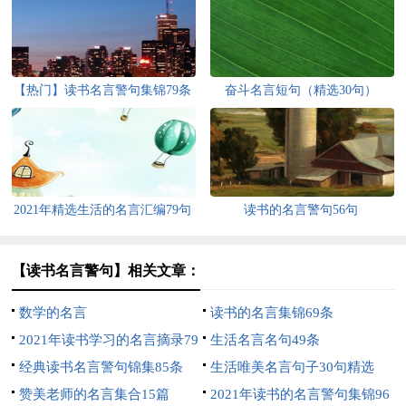
【热门】读书名言警句集锦79条
奋斗名言短句（精选30句）
2021年精选生活的名言汇编79句
读书的名言警句56句
【读书名言警句】相关文章：
数学的名言
读书的名言集锦69条
2021年读书学习的名言摘录79
生活名言名句49条
句
经典读书名言警句锦集85条
生活唯美名言句子30句精选
赞美老师的名言集合15篇
2021年读书的名言警句集锦96