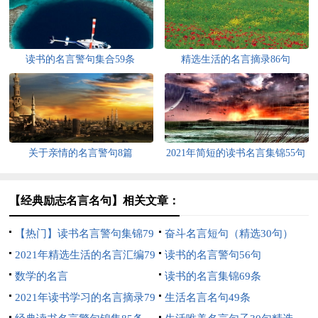
读书的名言警句集合59条
精选生活的名言摘录86句
关于亲情的名言警句8篇
2021年简短的读书名言集锦55句
【经典励志名言名句】相关文章：
【热门】读书名言警句集锦79
奋斗名言短句（精选30句）
条
2021年精选生活的名言汇编79
读书的名言警句56句
句
数学的名言
读书的名言集锦69条
2021年读书学习的名言摘录79
生活名言名句49条