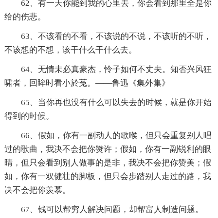
62、有一天你能到我的心里去，你会看到那里全是你
给的伤悲。
63、不该看的不看，不该说的不说，不该听的不听，
不该想的不想，该干什么干什么去。
64、无情未必真豪杰，怜子如何不丈夫。知否兴风狂
啸者，回眸时看小於菟。——鲁迅《集外集》
65、当你再也没有什么可以失去的时候，就是你开始
得到的时候。
66、假如，你有一副动人的歌喉，但只会重复别人唱
过的歌曲，我决不会把你赞许；假如，你有一副锐利的眼
睛，但只会看到别人做事的是非，我决不会把你赞美；假
如，你有一双健壮的脚板，但只会步踏别人走过的路，我
决不会把你羡慕。
67、钱可以帮穷人解决问题，却帮富人制造问题。