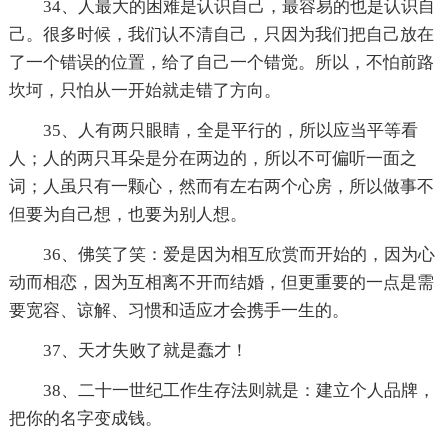
34、人最大的困难是认识自己，最容易的也是认识自
己。很多时候，我们认不清自己，只因为我们把自己放在
了一个错误的位置，给了自己一个错觉。所以，不怕前路
坎坷，只怕从一开始就走错了方向。
35、人有两只眼睛，全是平行的，所以应当平等看
人；人的两只耳朵是分在两边的，所以不可偏听一面之
词；人虽只有一颗心，然而有左右两个心房，所以做事不
但要为自己想，也要为别人想。
36、佛笑了笑：爱是因为相互欣赏而开始的，因为心
动而相恋，因为互相离不开而结婚，但更重要的一点是需
要宽容、谅解、习惯和适应才会携手一生的。
37、天才失败了就是蠢才！
38、二十一世纪工作生存法则就是：建立个人品牌，
把你的名字变成钱。