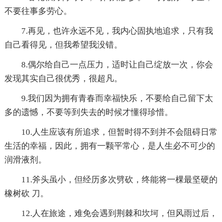
不要往事多劳心。
7.再见，也许永远不见，我内心固执地追求，只有我
自己看得见，但我希望我没错。
8.偶尔给自己一点压力，适时让自己绽放一次，你会
发现其实自己很优秀，很超凡。
9.我们因为拥有青春而幸福快乐，不要给自己留下太
多的遗憾，不要等到失去的时候才懂得珍惜。
10.人生应该有所追求，但暂时得不到并不会阻碍日常
生活的幸福，因此，拥有一颗平常心，是人生必不可少的
润滑液剂。
11.斧头虽小，但经历多次劈砍，终能将一棵最坚硬的
橡树砍 刀。
12.人在旅途，难免会遇到荆棘和坎坷，但风雨过后，