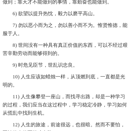
做到；靠天才不能做到的事情，靠勤奋也能做到。
6) 欲望以提升热忱，毅力以磨平高山。
7) 勿以恶小而为之，勿以善小而不为。惟贤惟德，能
服于人。
8) 世间没有一种具有真正价值的东西，可以不经过艰
苦辛勤劳动而能够得到的。
9) 时危见臣节，世乱识忠良。
10) 人生应该如蜡烛一样，从顶燃到底，一直都是光
明的。
11) 人生像攀登一座山，而找寻出路，却是一种学习
的过程，我们应当在这过程中，学习稳定冷静，学习如何
从慌乱中找到生机。
12) 人生的旅途，前途很远，也很暗。然而不要怕，