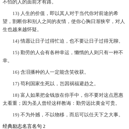
不怕的人的面前才有路。
13) 人生的价值，即以其人对于当代你对前途的希
望，割断你和别人之间的友情，使你心胸日渐狭窄，对人
生也越来越怀疑。
14) 情愿让日子过得忙迫，也不要让日子过得无聊。
15) 勤劳的人会有各种幸运，懒惰的人则只有一种不
幸。
16) 含泪播种的人一定能含笑收获。
17) 苟利国家生死以，岂因祸福避趋之。
18) 富人如果把金钱放在你手中，你不要对这点恩惠
太看重；因为圣人曾经这样教诲：勤劳远比黄金可贵。
19) 不为外撼，不以物移，而后可以任天下之大事。
经典励志名言名句 2