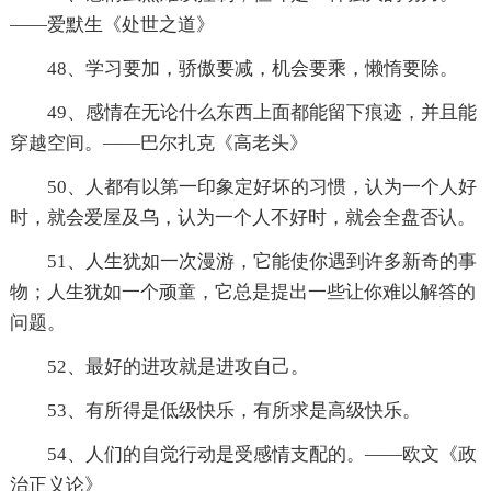
——爱默生《处世之道》
48、学习要加，骄傲要减，机会要乘，懒惰要除。
49、感情在无论什么东西上面都能留下痕迹，并且能
穿越空间。——巴尔扎克《高老头》
50、人都有以第一印象定好坏的习惯，认为一个人好
时，就会爱屋及乌，认为一个人不好时，就会全盘否认。
51、人生犹如一次漫游，它能使你遇到许多新奇的事
物；人生犹如一个顽童，它总是提出一些让你难以解答的
问题。
52、最好的进攻就是进攻自己。
53、有所得是低级快乐，有所求是高级快乐。
54、人们的自觉行动是受感情支配的。——欧文《政
治正义论》