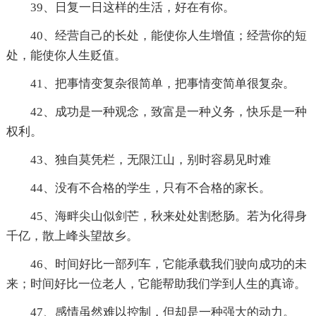
39、日复一日这样的生活，好在有你。
40、经营自己的长处，能使你人生增值；经营你的短
处，能使你人生贬值。
41、把事情变复杂很简单，把事情变简单很复杂。
42、成功是一种观念，致富是一种义务，快乐是一种
权利。
43、独自莫凭栏，无限江山，别时容易见时难
44、没有不合格的学生，只有不合格的家长。
45、海畔尖山似剑芒，秋来处处割愁肠。若为化得身
千亿，散上峰头望故乡。
46、时间好比一部列车，它能承载我们驶向成功的未
来；时间好比一位老人，它能帮助我们学到人生的真谛。
47、感情虽然难以控制，但却是一种强大的动力。