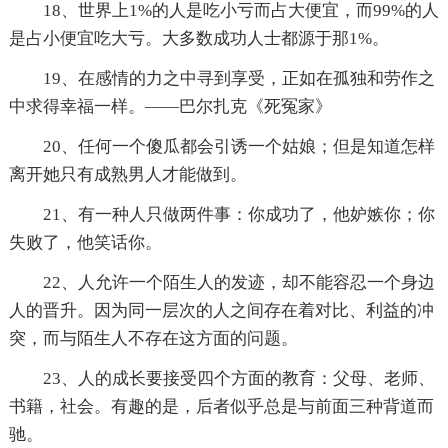
18、世界上1%的人是吃小亏而占大便宜，而99%的人
是占小便宜吃大亏。大多数成功人士都源于那1%。
19、在感情的力之中寻到享受，正如在孤独和劳作之
中求得幸福一样。——巴尔扎克《死冤家》
20、任何一个傻瓜都会引诱一个姑娘；但是知道怎样
离开她只有成熟男人才能做到。
21、有一种人只做两件事：你成功了，他妒嫉你；你
失败了，他笑话你。
22、人允许一个陌生人的发迹，却不能容忍一个身边
人的晋升。因为同一层次的人之间存在着对比、利益的冲
突，而与陌生人不存在这方面的问题。
23、人的成长要接受四个方面的教育：父母、老师、
书籍，社会。有趣的是，后者似乎总是与前面三种背道而
驰。