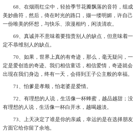
68、在烟雨红尘中，轻拾季节花瓣飘落的音符，组成
美妙曲符，然后，倚在时光的路口，撷一缕明媚，许自己
一份唯美的怀想，与快乐、浪漫相约，闲淡清欢。
69、真诚并不意味着要指责别人的缺点，但意味着一
定不恭维别人的缺点。
70、如果，世界上真的有奇迹，那么，毫无疑问，一
定是爱创造的奇迹。我们相信童话，相信爱情，奇迹就会
出现在我们身边，终有一天，会得到王子公主般的幸福。
71、怕爹是孝顺，怕老婆是爱情。
72、有理想的人说，生活像一杯蜂蜜，越品越甜；没
有理想的人说，生活像一杯白开水，越喝越淡。
73、上天决定了谁是你的亲戚，幸运的是在选择朋友
方面它给你留了余地。