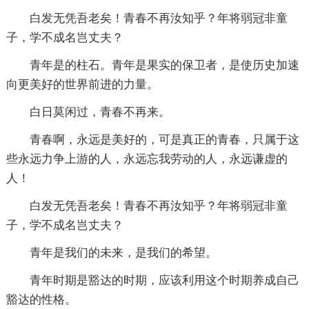
白发无凭吾老矣！青春不再汝知乎？年将弱冠非童
子，学不成名岂丈夫？
青年是的柱石。青年是果实的保卫者，是使历史加速
向更美好的世界前进的力量。
白日莫闲过，青春不再来。
青春啊，永远是美好的，可是真正的青春，只属于这
些永远力争上游的人，永远忘我劳动的人，永远谦虚的
人！
白发无凭吾老矣！青春不再汝知乎？年将弱冠非童
子，学不成名岂丈夫？
青年是我们的未来，是我们的希望。
青年时期是豁达的时期，应该利用这个时期养成自己
豁达的性格。