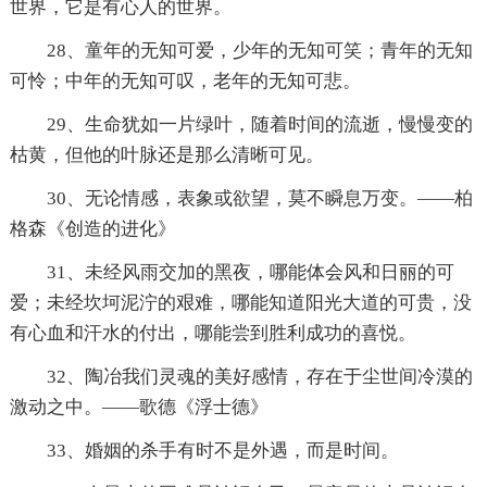
世界，它是有心人的世界。
28、童年的无知可爱，少年的无知可笑；青年的无知
可怜；中年的无知可叹，老年的无知可悲。
29、生命犹如一片绿叶，随着时间的流逝，慢慢变的
枯黄，但他的叶脉还是那么清晰可见。
30、无论情感，表象或欲望，莫不瞬息万变。——柏
格森《创造的进化》
31、未经风雨交加的黑夜，哪能体会风和日丽的可
爱；未经坎坷泥泞的艰难，哪能知道阳光大道的可贵，没
有心血和汗水的付出，哪能尝到胜利成功的喜悦。
32、陶冶我们灵魂的美好感情，存在于尘世间冷漠的
激动之中。——歌德《浮士德》
33、婚姻的杀手有时不是外遇，而是时间。