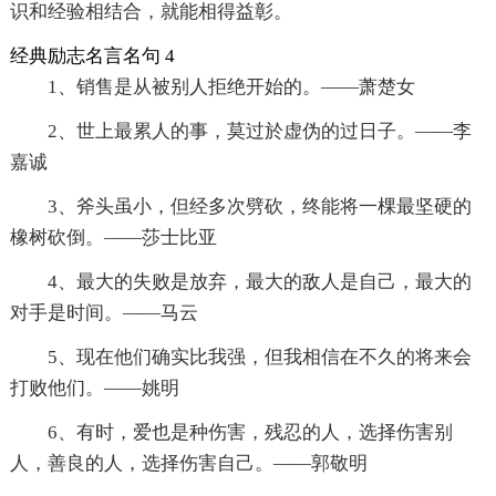
识和经验相结合，就能相得益彰。
经典励志名言名句 4
1、销售是从被别人拒绝开始的。——萧楚女
2、世上最累人的事，莫过於虚伪的过日子。——李
嘉诚
3、斧头虽小，但经多次劈砍，终能将一棵最坚硬的
橡树砍倒。——莎士比亚
4、最大的失败是放弃，最大的敌人是自己，最大的
对手是时间。——马云
5、现在他们确实比我强，但我相信在不久的将来会
打败他们。——姚明
6、有时，爱也是种伤害，残忍的人，选择伤害别
人，善良的人，选择伤害自己。——郭敬明