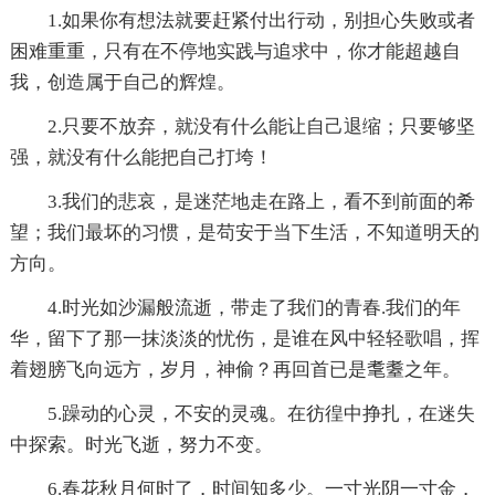
1.如果你有想法就要赶紧付出行动，别担心失败或者
困难重重，只有在不停地实践与追求中，你才能超越自
我，创造属于自己的辉煌。
2.只要不放弃，就没有什么能让自己退缩；只要够坚
强，就没有什么能把自己打垮！
3.我们的悲哀，是迷茫地走在路上，看不到前面的希
望；我们最坏的习惯，是苟安于当下生活，不知道明天的
方向。
4.时光如沙漏般流逝，带走了我们的青春.我们的年
华，留下了那一抹淡淡的忧伤，是谁在风中轻轻歌唱，挥
着翅膀飞向远方，岁月，神偷？再回首已是耄耋之年。
5.躁动的心灵，不安的灵魂。在彷徨中挣扎，在迷失
中探索。时光飞逝，努力不变。
6.春花秋月何时了，时间知多少。一寸光阴一寸金，