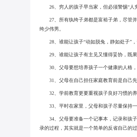
26、穷人的孩子早当家，但必须警惕“人
27、所有纨绔子弟都是富裕子弟，尽管
绔少伟男。
28、谁能让孩子“动如脱兔，静如处子”
29、谁能让孩子有主见又懂得妥协，既
30、父母要想培养孩子一个健康的人格
31、父母在自己担任家庭教育前是自己
32、学前教育更要重视孩子良好习惯的
33、平时在家里，父母和孩子尽量保持
34、父母要准备一个记事本，记录和孩
录的过程，其实就是一个简单的反省自己的