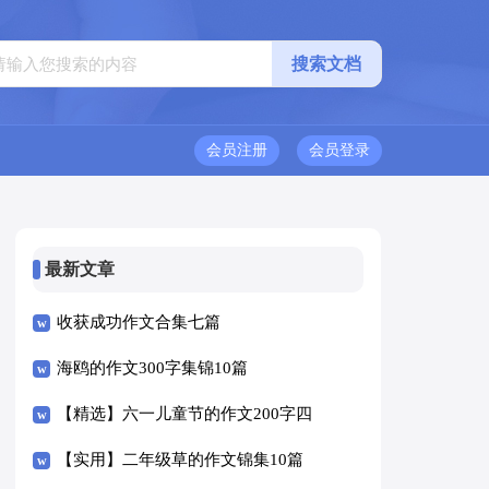
会员注册
会员登录
最新文章
收获成功作文合集七篇
海鸥的作文300字集锦10篇
【精选】六一儿童节的作文200字四
篇
【实用】二年级草的作文锦集10篇