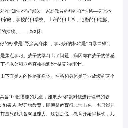
站在“知识本位”那边；家庭教育必须站在“性格—身体本
归家庭，学校的归学校。上帝的归上帝，恺撒的归恺撒。
面的摧残。——章剑和
体好的标准是“野蛮其身体”，学习好的标准是“自学自得”。
习是焦点学习。孩子的学习出了问题，病因却在孩子的情感
丁把水分和养料直接抛洒给“枯黄的树叶”。
冰山下面是人的性格和身体。性格和身体是学业成绩的两个
来具备100度潜能的儿童，如果从0岁就对他进行理想的教
人；如果从5岁开始教育，即便是教育得非常出色，也只能具
充其量只能具备60度能力。这就是说，教育开始得越晚，儿