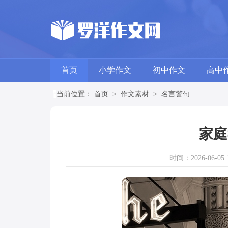
首页
小学作文
初中作文
高中
当前位置：
首页
>
作文素材
>
名言警句
家庭
时间：2026-06-05 1