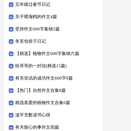
五年级过春节日记
关于喂海鸥的作文4篇
坚持作文600字集锦5篇
冬至包饺子日记
【精选】植物作文600字集锦六篇
给哥哥的一封信(精选15篇)
有关尝试的成功作文600字9篇
【热门】自然作文合集8篇
精选喜爱的植物作文合集6篇
滥竽充数读书心得
有关烦心的事作文四篇