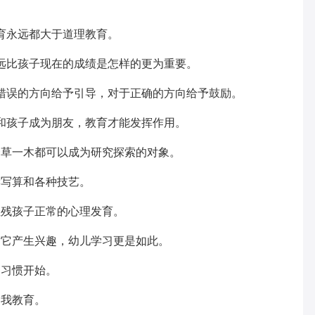
。
育永远都大于道理教育。
远比孩子现在的成绩是怎样的更为重要。
错误的方向给予引导，对于正确的方向给予鼓励。
和孩子成为朋友，教育才能发挥作用。
一草一木都可以成为研究探索的对象。
读写算和各种技艺。
摧残孩子正常的心理发育。
对它产生兴趣，幼儿学习更是如此。
和习惯开始。
自我教育。