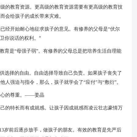
高级的教育资源。更高级的教育资源需要有更高级的教育技
反而会给孩子的成长带来灾难。
候已经开始耐心地征求孩子的意见。有修养的父母是“伏尔
卫你说话的权利。”
的教育是“母强子弱”。有修养的父母总是把培养生活自理能
子提供选择的自由。自由选择导致自己负责。如果孩子丧失了
他人强迫与指令，那么，孩子就学会了“应付”与“敷衍”。
内心的尊重。——姜晶
自己的特长而有成就感。让孩子因成就感而凌云壮志豪情万
；13岁前后逐步放手，做孩子的朋友。有效的教育是先严后