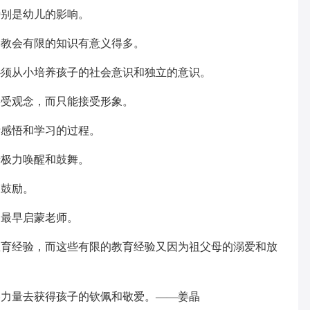
特别是幼儿的影响。
比教会有限的知识有意义得多。
必须从小培养孩子的社会意识和独立的意识。
接受观念，而只能接受形象。
断感悟和学习的过程。
于极力唤醒和鼓舞。
和鼓励。
的最早启蒙老师。
教育经验，而这些有限的教育经验又因为祖父母的溺爱和放
格力量去获得孩子的钦佩和敬爱。——姜晶