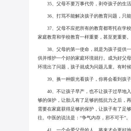
35、父母不要万事代劳，剥夺孩子的生
36、打骂不能解决孩子的教育问题，只
37、父母不应把所有的教育都寄托在学
家庭教育和学校教育一样重要，甚至更重要
38、父母的第一使命，就是为孩子提供
供并维护一个好的家庭环境就行。成为好父
环境出了问题，孩子就成为问题儿童。有时
39、换一种眼光看孩子，你将会看到孩子
40、不让孩子早产，也不让孩子过早地
够的保护，让胎儿有了足够的抵抗力之后，
需要在家庭获得足够的保护，让孩子有了足
往。中医的说法是：“争气内存，邪不可干”。
41、一个会爱父母的人，将来才会更好