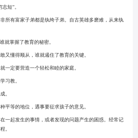
穷志短”。
并非所有富家子弟都是纨绔子弟。自古英雄多磨难，从来纨
，谁就掌握了教育的秘密。
果敢又懂得顺从，谁就遏住了教育的关键。
，就一定要营造一个轻松和睦的家庭。
先学习教。
养成。
一种平等的地位，遇事要征求孩子的意见。
子在一起发生的事情，或者发现的问题产生的困惑。经常记
过程。