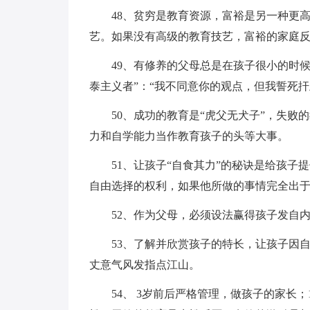
48、贫穷是教育资源，富裕是另一种更
艺。如果没有高级的教育技艺，富裕的家庭
49、有修养的父母总是在孩子很小的时
泰主义者”：“我不同意你的观点，但我誓死扞
50、成功的教育是“虎父无犬子”，失败
力和自学能力当作教育孩子的头等大事。
51、让孩子“自食其力”的秘诀是给孩
自由选择的权利，如果他所做的事情完全出于
52、作为父母，必须设法赢得孩子发自
53、了解并欣赏孩子的特长，让孩子因
丈意气风发指点江山。
54、 3岁前后严格管理，做孩子的家长