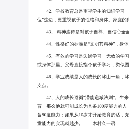
42、学校教育总是重视学生的知识学习，
位”这边，更重视孩子的性格和身体。家庭的
43、 精神虐待是对孩子自尊、自信心全
44、性格好的标准是“文明其精神”，身
45、有效的学习是边缘学习，无效的学
或身体那里。父母直接指令孩子学习，类似园
46、学业成绩是人的成长的冰山一角，
支点。
47、人的成长遵循“潜能递减法则”。生
育，那么他就可能成长为具备100度能力的
备80度能力；如果从10岁才开始教育的话，
童能力的实现就越少。——木村久一语