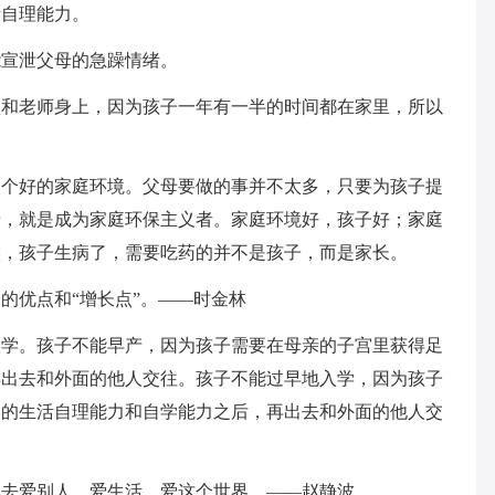
活自理能力。
能宣泄父母的急躁情绪。
校和老师身上，因为孩子一年有一半的时间都在家里，所以
。
一个好的家庭环境。父母要做的事并不太多，只要为孩子提
母，就是成为家庭环保主义者。家庭环境好，孩子好；家庭
候，孩子生病了，需要吃药的并不是孩子，而是家长。
的优点和“增长点”。——时金林
入学。孩子不能早产，因为孩子需要在母亲的子宫里获得足
再出去和外面的他人交往。孩子不能过早地入学，因为孩子
够的生活自理能力和自学能力之后，再出去和外面的他人交
地去爱别人，爱生活，爱这个世界。——赵静波