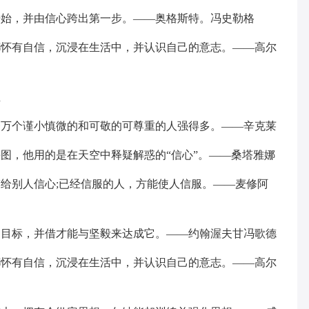
开始，并由信心跨出第一步。——奥格斯特。冯史勒格
都怀有自信，沉浸在生活中，并认识自己的意志。——高尔
生
一万个谨小慎微的和可敬的可尊重的人强得多。——辛克莱
海图，他用的是在天空中释疑解惑的“信心”。——桑塔雅娜
带给别人信心;已经信服的人，方能使人信服。——麦修阿
的目标，并借才能与坚毅来达成它。——约翰渥夫甘冯歌德
都怀有自信，沉浸在生活中，并认识自己的意志。——高尔