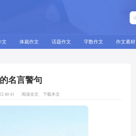
作文
体裁作文
话题作文
字数作文
作文素材
的名言警句
2:40:41
阅读全文
下载本文