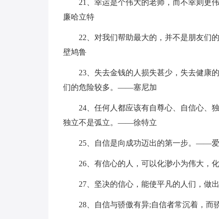
21、幸运是个伟大的老师，而不幸则更
廉哈立特
22、对我们帮助最大的，并不是朋友们
壁鸠鲁
23、失去金钱的人损失甚少，失去健康
们的危险较多。——塞尼加
24、任何人都应该有自尊心、自信心、
独立不是弧立。——徐特立
25、自信是向成功迈出的第一步。——
26、有信心的人，可以化渺小为伟大，
27、坚决的信心，能使平凡的人们，做
28、自信与骄傲有异;自信者常沉着，而