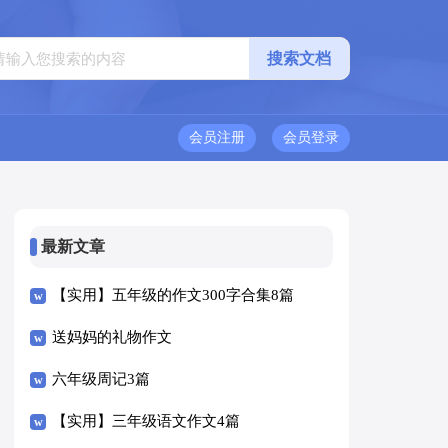
会员注册
会员登录
最新文章
【实用】五年级的作文300字合集8篇
送妈妈的礼物作文
六年级周记3篇
【实用】三年级语文作文4篇