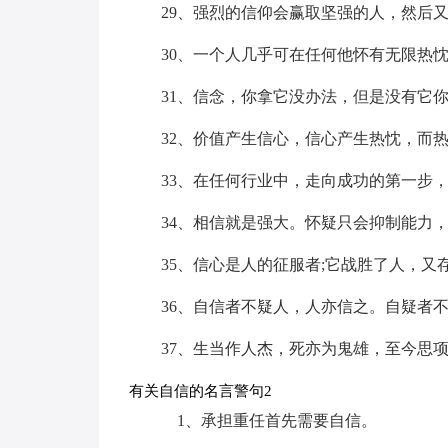
29、强烈的信仰会赢取坚强的人，然后
30、一个人几乎可在任何他怀有无限热
31、信念，你拿它没办法，但是没有它
32、价值产生信心，信心产生热忱，而
33、在任何行业中，走向成功的第一步
34、相信就是强大。怀疑只会抑制能力
35、信心是人的征服者;它战胜了人，
36、自信者不疑人，人亦信之。自疑者
37、生当作人杰，死亦为鬼雄，至今思
有关自信的名言警句2
1、承担重任首先需要自信。