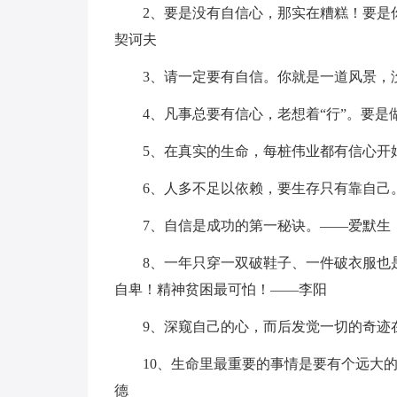
2、要是没有自信心，那实在糟糕！要是
契诃夫
3、请一定要有自信。你就是一道风景，
4、凡事总要有信心，老想着“行”。要
5、在真实的生命，每桩伟业都有信心开
6、人多不足以依赖，要生存只有靠自己
7、自信是成功的第一秘诀。——爱默生
8、一年只穿一双破鞋子、一件破衣服也
自卑！精神贫困最可怕！——李阳
9、深窥自己的心，而后发觉一切的奇迹
10、生命里最重要的事情是要有个远大的
德