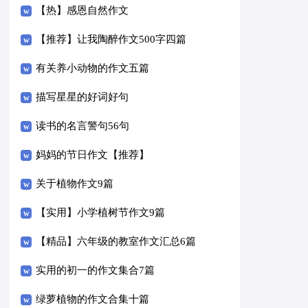
【热】感恩自然作文
【推荐】让我陶醉作文500字四篇
有关养小动物的作文五篇
描写星星的好词好句
读书的名言警句56句
妈妈的节日作文【推荐】
关于植物作文9篇
【实用】小学植树节作文9篇
【精品】六年级的教室作文汇总6篇
实用的初一的作文集合7篇
绿萝植物的作文合集十篇