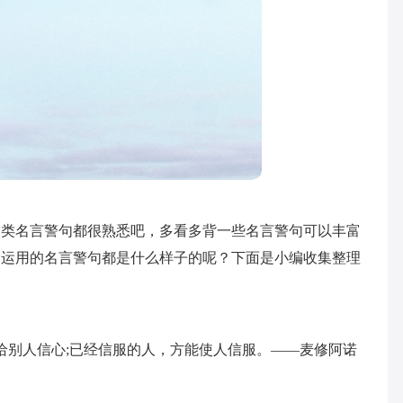
各类名言警句都很熟悉吧，多看多背一些名言警句可以丰富
泛运用的名言警句都是什么样子的呢？下面是小编收集整理
给别人信心;已经信服的人，方能使人信服。——麦修阿诺