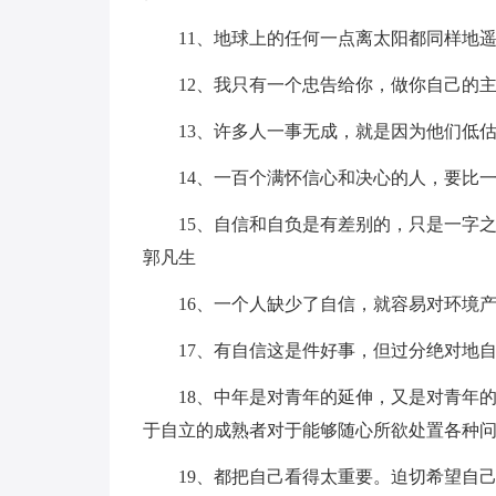
11、地球上的任何一点离太阳都同样地
12、我只有一个忠告给你，做你自己的
13、许多人一事无成，就是因为他们低
14、一百个满怀信心和决心的人，要比
15、自信和自负是有差别的，只是一字
郭凡生
16、一个人缺少了自信，就容易对环境
17、有自信这是件好事，但过分绝对地
18、中年是对青年的延伸，又是对青年
于自立的成熟者对于能够随心所欲处置各种
19、都把自己看得太重要。迫切希望自