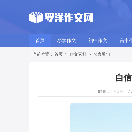
首页
小学作文
初中作文
高中
当前位置：
首页
>
作文素材
>
名言警句
自信
时间：2026-06-17 2