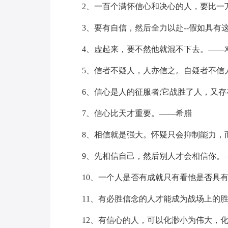
2、一百个满怀信心和决心的人，要比一
3、要有自信，然后全力以赴--假如具
4、虚起来，要不然他就混不下去。——
5、信者不疑人，人亦信之。自疑者不信
6、信心是人的征服者;它战胜了人，又
7、信心比天才重要。——希腊
8、相信就是强大。怀疑只会抑制能力，
9、先相信自己，然后别人才会相信你。
10、一个人是否有成就只有看他是否具
11、有必胜信念的人才能成为战场上的
12、有信心的人，可以化渺小为伟大，