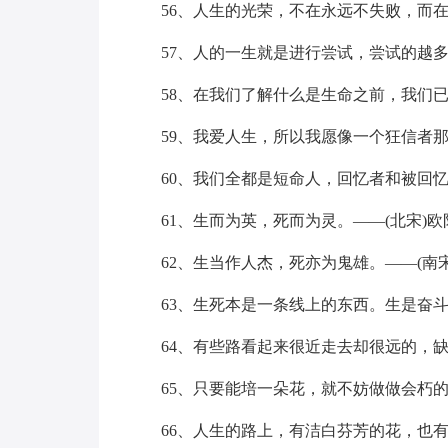
56、人生的光荣，不在永远不失败，而
57、人的一生就是进行尝试，尝试的越
58、在我们了解什么是生命之前，我们
59、我爱人生，所以我愿像一个狂信者
60、我们全都是短命人，回忆者和被回
61、生而为英，死而为灵。——(北宋)欧
62、生当作人杰，死亦为鬼雄。——(南
63、生死本是一条线上的东西。生是奋
64、有些路看起来很近走去却很远的，
65、只要能培一朵花，就不妨做做会朽
66、人生的路上，有洁白芬芳的花，也