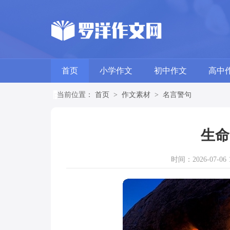
首页
小学作文
初中作文
高中
当前位置：
首页
>
作文素材
>
名言警句
生命
时间：2026-07-06 1