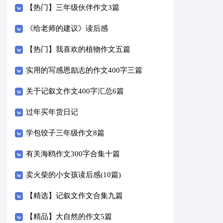
【热门】三年级伙伴作文3篇
《给老师的建议》读后感
【热门】我喜欢的植物作文五篇
实用的写感恩励志的作文400字三篇
关于记叙文作文400字汇总6篇
过年买年货日记
学包饺子三年级作文8篇
有关海鸥作文300字合集十篇
卖火柴的小女孩读后感(10篇)
【精选】记叙文作文合集九篇
【精品】大自然的作文5篇