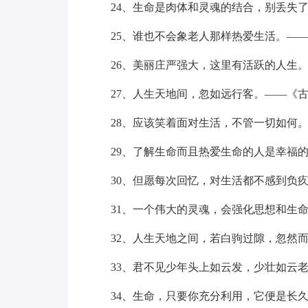
24、生命是肉体和灵魂的结合，别丢失
25、谁也不会象老人那样热爱生活。—
26、美丽庄严强大，这里有活跃的人生
27、人生天地间，忽如远行客。——《
28、应该笑着面对生活，不管一切如何
29、了解生命而且热爱生命的人是幸福
30、但愿每次回忆，对生活都不感到负
31、一个伟大的灵魂，会强化思想和生
32、人生天地之间，若白驹过隙，忽然
33、君不见少年头上如云发，少壮如云
34、生命，只要你充分利用，它便是长