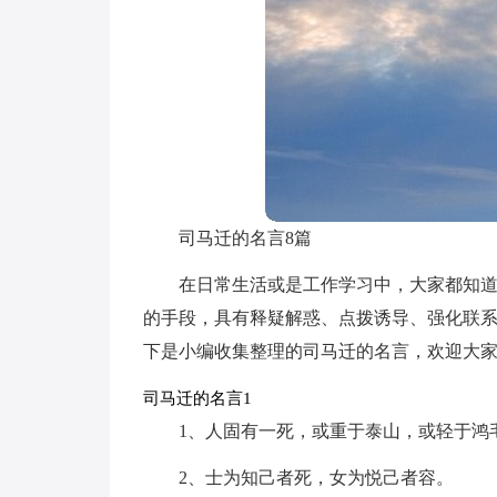
司马迁的名言8篇
在日常生活或是工作学习中，大家都知
的手段，具有释疑解惑、点拨诱导、强化联
下是小编收集整理的司马迁的名言，欢迎大
司马迁的名言1
1、人固有一死，或重于泰山，或轻于鸿
2、士为知己者死，女为悦己者容。