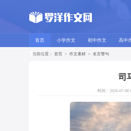
首页
小学作文
初中作文
高中
当前位置：
首页
>
作文素材
>
名言警句
司
时间：2026-07-08 0