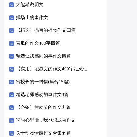
大熊猫说明文
操场上的事作文
【精选】描写的植物作文四篇
苦瓜的作文400字四篇
精选让我感到的事作文四篇
【实用】记叙文的作文400字汇总七
篇
给校长的一封信(集合15篇)
精选老师感动的事作文3篇
【必备】劳动节的作文九篇
说句心里话，我也想成功作文
关于动物情感作文合集五篇