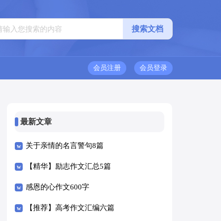
会员注册
会员登录
最新文章
关于亲情的名言警句8篇
【精华】励志作文汇总5篇
感恩的心作文600字
【推荐】高考作文汇编六篇