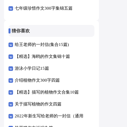
七年级珍惜作文300字集锦五篇
猜你喜欢
给王老师的一封信(集合15篇)
【精选】海鸥的作文集锦十篇
游泳小学日记15篇
介绍植物作文300字四篇
【精选】描写的植物作文合集10篇
关于描写植物的作文四篇
2022年新生写给老师的一封信（通用