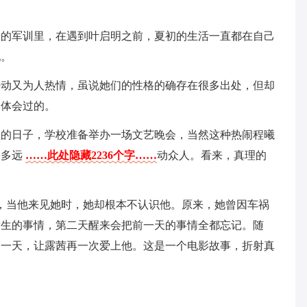
夏的军训里，在遇到叶启明之前，夏初的生活一直都在自己
她。
好动又为人热情，虽说她们的性格的确存在很多出处，但却
曾体会过的。
义的日子，学校准备举办一场文艺晚会，当然这种热闹程曦
躲多远
……此处隐藏2236个字……
动众人。看来，真理的
，当他来见她时，她却根本不认识他。原来，她曾因车祸
发生的事情，第二天醒来会把前一天的事情全都忘记。随
的一天，让露茜再一次爱上他。这是一个电影故事，折射真