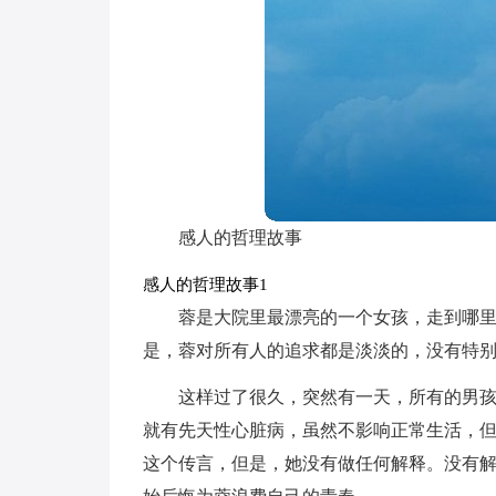
感人的哲理故事
感人的哲理故事1
蓉是大院里最漂亮的一个女孩，走到哪
是，蓉对所有人的追求都是淡淡的，没有特
这样过了很久，突然有一天，所有的男
就有先天性心脏病，虽然不影响正常生活，
这个传言，但是，她没有做任何解释。没有