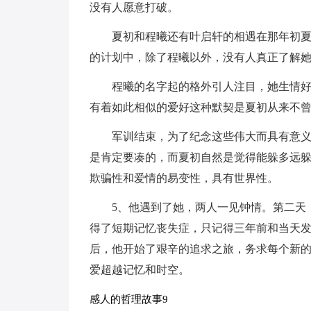
没有人愿意打破。
夏初和程曦还有叶启轩的相遇在那年初
的计划中，除了程曦以外，没有人真正了解
程曦的名字起的格外引人注目，她生情
有着如此相似的爱好这种默契是夏初从来不
军训结束，为了纪念这些伟大而具有意
是肯定要凑的，而夏初自然是觉得能躲多远
欺骗性和爱情的易变性，具有世界性。
5、他遇到了她，两人一见钟情。第二天
得了短期记忆丧失症，只记得三年前和当天
后，他开始了艰辛的追求之旅，务求每个新
爱超越记忆和时空。
感人的哲理故事9