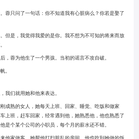
爱。蓉只问了一句话：你不知道我有心脏病么？你若是娶了
弃。但是，我觉得我爱的是你。我不想为不可知的将来而放
你。
半后，蓉为他生了一个男孩。当初的谣言不攻自破。
的帆。
生，我们就用她和他来表达。
个刚成熟的女人，她每天上班、回家、睡觉、吃饭和做家
赶车上班，赶车回家，经常遇到他，她熟悉他，他也熟悉了
。他是个某个公司的小职员，每个月的薪水还不错。
带来他家做客，她帮他打扫脏乱的房间，他也吃到她做的饭