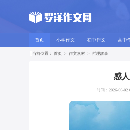
首页
小学作文
初中作文
高中
当前位置：
首页
>
作文素材
>
哲理故事
感人
时间：2026-06-02 0