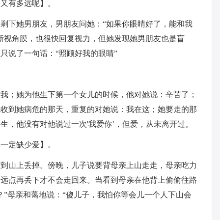
功又有多远呢】。
剩下她男朋友，男朋友问她：“如果你眼睛好了，能和我
新视角膜，也很快回复视力，但她发现她男朋友也是盲
只说了一句话：“照顾好我的眼睛”
信我；她为他生下第一个女儿的时候，他对她说：辛苦了；
他收到她病危的那天，重复的对她说：我在这；她要走的那
生，他没有对他说过一次'我爱你’，但爱，从未离开过。
们一定缺少爱】。
背到山上丢掉。傍晚，儿子说要背母亲上山走走，母亲吃力
走远点再丢下才不会走回来。当看到母亲在他背上偷偷往路
？”母亲和蔼地说：“傻儿子，我怕你等会儿一个人下山会