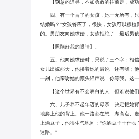
【刻意的追寻，不如勇敢的往前走，成
四、有一个盲了的女孩，她一无所有，只
结婚吗？”女孩答应了，很快，女孩可以移植
的。男朋友向她求婚，女孩拒绝了，最后男孩
【照顾好我的眼睛】。
五、他向她求婚时，只说了三个字：相
女儿出嫁那天，他搂着她的肩说：还有我；
一刻，他亲吻她的额头轻声说：你等我。这一
【这个世界有不会表白的人，但谁说他
六、儿子养不起年迈的母亲，决定把她
地爬上他的背上。他一路都在想：爬高点、
上洒豆子，他很生气地问：“你洒豆子干什么
迷路。”