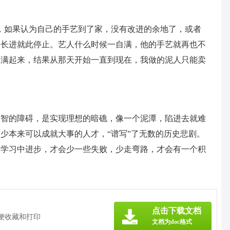
，如果认为自己的手艺到了家，没有改进的余地了，或者
的长进就此停止。艺人什么时候一自满，他的手艺就再也不
自满起来，结果从那天开始一直到现在，我做的泥人只能卖
才智的障碍，是实现理想的暗礁，像一个泥潭，陷进去就难
少本来可以成就大事的人才，“谱写”了无数的历史悲剧。
在学习中进步，才会少一些失败，少走弯路，才会有一个积
》
点击下载文档
方便收藏和打印
文档为doc格式