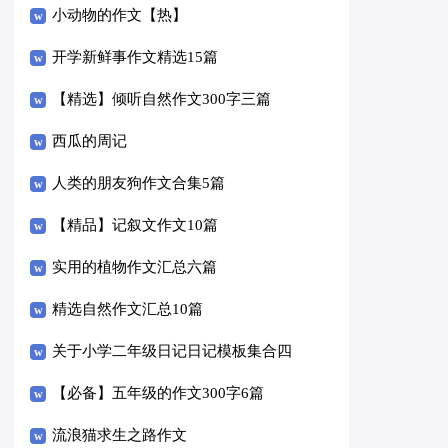
小动物的作文【热】
开学新鲜事作文精选15篇
【精选】倾听自然作文300字三篇
西瓜的周记
人类的朋友狗作文合集5篇
【精品】记叙文作文10篇
实用的植物作文汇总六篇
精选自然作文汇总10篇
关于小学二年级日记日记模板集合四
篇
【必备】五年级的作文300字6篇
流浪猫求生之路作文