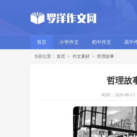
首页
小学作文
初中作文
高中
当前位置：
首页
>
作文素材
>
哲理故事
哲理故
时间：2026-06-13 1