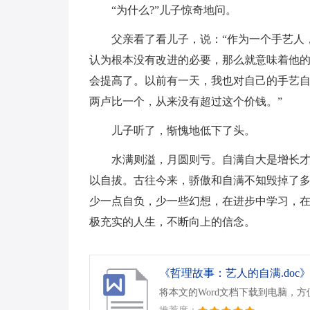
“为什么?”儿子惊奇地问。
父亲看了看儿子，说：“作为一个手艺人
认为根本没有改进的必要，那么就意味着他
会提高了。以前有一天，我也对自己的手艺
两卢比一个，从来没有超过这个价钱。”
儿子听了，惭愧地低下了头。
水满则溢，月圆则亏。自满自大是增长
以自拔。古往今来，骄傲和自满不知毁掉了多
少一点自负，少一些幻想，在进步中学习，
极充实的人生，不断向上的信念。
《哲理故事：艺人的自满.doc
将本文的Word文档下载到电脑，