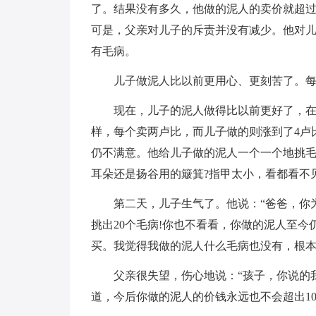
了。结果没有多久，他做的泥人的卖价就超过
可是，父亲对儿子的斥责并没有减少。他对
有毛病。
儿子做泥人比以前更用心、更刻苦了。
现在，儿子的泥人做得比以前更好了，
样，每个卖两卢比，而儿子做的则涨到了4卢比
仍不满意。他给儿子做的泥人一个一个地挑
耳朵还是扬谷用的簸箕?指甲太小，看都看不见
第二天，儿子生气了。他说：“爸爸，你
挑出20个毛病!你也不看看，你做的泥人至今
买。我觉得我做的泥人什么毛病也没有，根本
父亲很失望，伤心地说：“孩子，你说的
道，今后你做的泥人的价钱永远也不会超出10