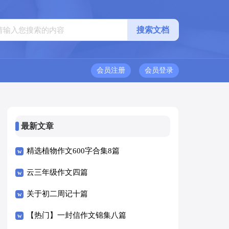
会员注册
会员登录
最新文章
精选植物作文600字合集8篇
云三年级作文四篇
关于初二周记十篇
【热门】一封信作文锦集八篇