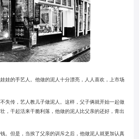
泥娃娃的手艺人。他做的泥人十分漂亮，人人喜欢，上市场
艺不失传，艺人教儿子做泥人。这样，父子俩就开始一起做
力壮，干起活来干脆利落，他做的泥人比父亲的还好，青出
价钱。但是，当挨了父亲的训斥之后，他做泥人就更加认真