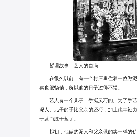
哲理故事：艺人的自满
在很久以前，有一个村庄里住着一位做
卖也很畅销，所以他的日子过得不错。
艺人有一个儿子，手挺灵巧的。为了手
泥人。儿子的手比父亲的还巧，加上他年轻
于蓝而胜于蓝了。
起初，他做的泥人和父亲做的卖一样的