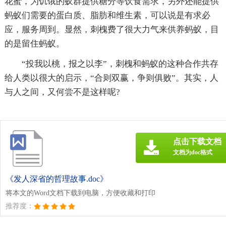
花蜜，为饥饿的蚁群提供糖分等饮食需求，另外还能提供
蚂蚁们需要的蛋白质、脂肪和维生素，可以说是有求必
应，服务周到。显然，刺槐费了很大力气来供养蚂蚁，目
的是留住蚂蚁。
“投我以桃，报之以李”，刺槐和蚂蚁的这种合作共存
给人类以很大的启示，“合则双赢，争则俱败”。其实，人
与人之间，又何尝不是这样呢?
点击下载文档
文档为doc格式
《发人深省的哲理故事.doc》
将本文的Word文档下载到电脑，方便收藏和打印
推荐度：