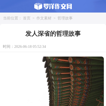
当前位置：
首页
>
作文素材
>
哲理故事
发人深省的哲理故事
时间：2026-06-18 05:52:34