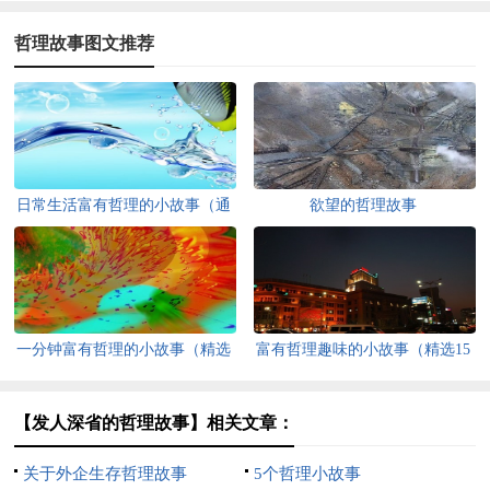
哲理故事图文推荐
日常生活富有哲理的小故事（通
欲望的哲理故事
用13篇）
一分钟富有哲理的小故事（精选
富有哲理趣味的小故事（精选15
15篇）
篇）
【发人深省的哲理故事】相关文章：
关于外企生存哲理故事
5个哲理小故事