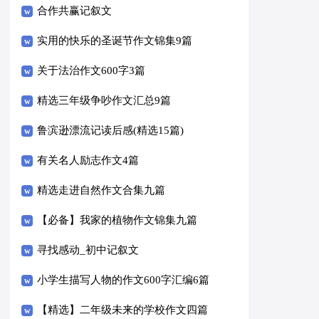
合作共赢记叙文
实用的快乐的圣诞节作文锦集9篇
关于法治作文600字3篇
精选三年级争吵作文汇总9篇
鲁滨逊漂流记读后感(精选15篇)
有关名人励志作文4篇
精选走进自然作文合集九篇
【必备】我家的植物作文锦集九篇
寻找感动_初中记叙文
小学生描写人物的作文600字汇编6篇
【精选】二年级未来的学校作文四篇