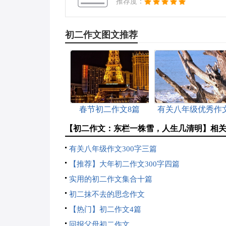
推荐度：
初二作文图文推荐
春节初二作文8篇
有关八年级优秀作
300字集合10篇
【初二作文：东栏一株雪，人生几清明】相
有关八年级作文300字三篇
【推荐】大年初二作文300字四篇
实用的初二作文集合十篇
初二抹不去的思念作文
【热门】初二作文4篇
回报父母初二作文