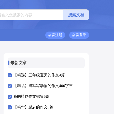
会员注册
会员登录
最新文章
【精选】三年级夏天的作文4篇
【精品】描写写动物的作文400字三
篇
我的植物作文锦集5篇
【精华】励志的作文6篇