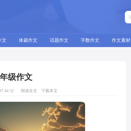
作文
体裁作文
话题作文
字数作文
作文素材
年级作文
7:44:32
阅读全文
下载本文