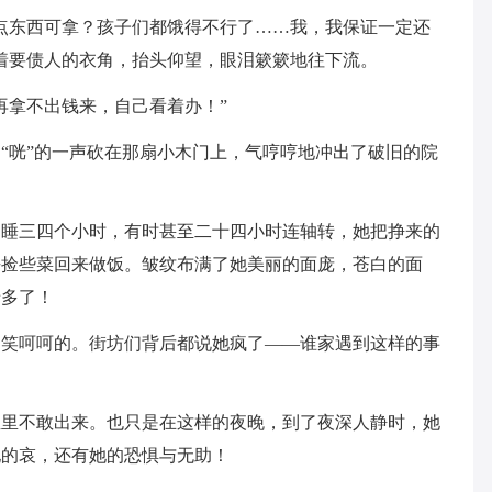
点东西可拿？孩子们都饿得不行了……我，我保证一定还
着要债人的衣角，抬头仰望，眼泪簌簌地往下流。
再拿不出钱来，自己看着办！”
“咣”的一声砍在那扇小木门上，气哼哼地冲出了破旧的院
只睡三四个小时，有时甚至二十四小时连轴转，她把挣来的
去捡些菜回来做饭。皱纹布满了她美丽的面庞，苍白的面
老多了！
是笑呵呵的。街坊们背后都说她疯了——谁家遇到这样的事
屋里不敢出来。也只是在这样的夜晚，到了夜深人静时，她
她的哀，还有她的恐惧与无助！