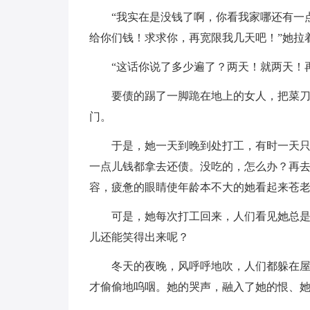
“我实在是没钱了啊，你看我家哪还有一
给你们钱！求求你，再宽限我几天吧！”她拉
“这话你说了多少遍了？两天！就两天！
要债的踢了一脚跪在地上的女人，把菜刀
门。
于是，她一天到晚到处打工，有时一天
一点儿钱都拿去还债。没吃的，怎么办？再
容，疲惫的眼睛使年龄本不大的她看起来苍
可是，她每次打工回来，人们看见她总
儿还能笑得出来呢？
冬天的夜晚，风呼呼地吹，人们都躲在
才偷偷地呜咽。她的哭声，融入了她的恨、