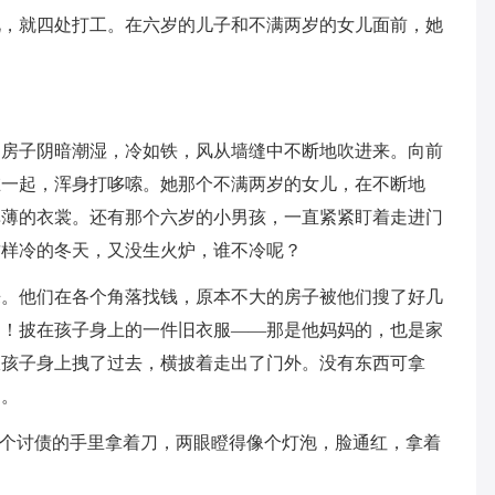
礼，就四处打工。在六岁的儿子和不满两岁的女儿面前，她
的房子阴暗潮湿，冷如铁，风从墙缝中不断地吹进来。向前
在一起，浑身打哆嗦。她那个不满两岁的女儿，在不断地
单薄的衣裳。还有那个六岁的小男孩，一直紧紧盯着走进门
这样冷的冬天，又没生火炉，谁不冷呢？
来。他们在各个角落找钱，原本不大的房子被他们搜了好几
了！披在孩子身上的一件旧衣服——那是他妈妈的，也是家
从孩子身上拽了过去，横披着走出了门外。没有东西可拿
门。
一个讨债的手里拿着刀，两眼瞪得像个灯泡，脸通红，拿着