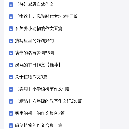
【热】感恩自然作文
【推荐】让我陶醉作文500字四篇
有关养小动物的作文五篇
描写星星的好词好句
读书的名言警句56句
妈妈的节日作文【推荐】
关于植物作文9篇
【实用】小学植树节作文9篇
【精品】六年级的教室作文汇总6篇
实用的初一的作文集合7篇
绿萝植物的作文合集十篇