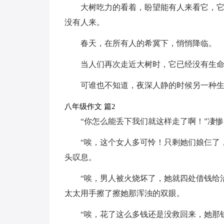
大树吃力的看着，盼望能有人来看它，
没有人来。
春天，在所有人的希冀下，悄悄降临。
当人们再次走近大树时，它已经没有生
可谁也不知道，夜深人静的时候另一种
八年级作文 篇2
“你怎么能丢下我们就这样走了啊！”凄
“唉，这个女人多可怜！只剩她们娘仨了
头叹息。
“唉，男人被火烧坏了，她就四处借钱给
太太用手擦了擦她那浑浊的双眼。
“唉，花了这么多钱还是没救回来，她那