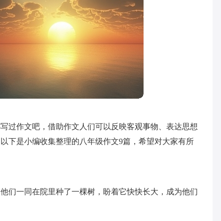
都写过作文吧，借助作文人们可以反映客观事物、表达思想
以下是小编收集整理的八年级作文9篇，希望对大家有所
，他们一同在院里种了一棵树，盼着它快快长大，成为他们