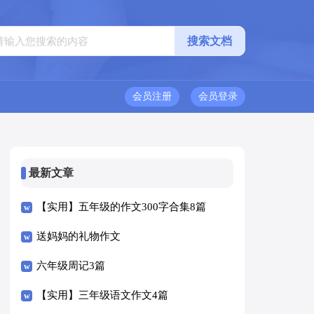
会员注册
会员登录
最新文章
【实用】五年级的作文300字合集8篇
送妈妈的礼物作文
六年级周记3篇
【实用】三年级语文作文4篇