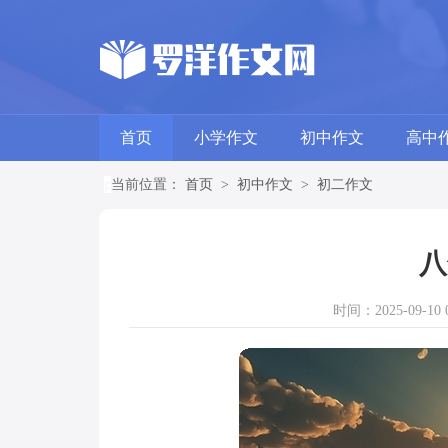
首页
小学作文
初中作文
高中
当前位置：
首页
>
初中作文
>
初二作文
八
时间：2025-09-10 0