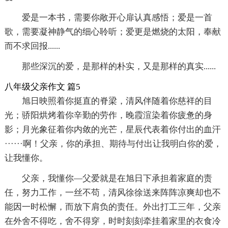
爱是一本书，需要你敞开心扉认真感悟；爱是一首
歌，需要凝神静气的细心聆听；爱更是燃烧的太阳，奉献
而不求回报......
那些深沉的爱，是那样的朴实，又是那样的真实......
八年级父亲作文 篇5
旭日映照着你挺直的脊梁，清风伴随着你慈祥的目
光；骄阳烘烤着你辛勤的劳作，晚霞渲染着你疲惫的身
影；月光象征着你内敛的光芒，星辰代表着你付出的血汗
······啊！父亲，你的承担、期待与付出让我明白你的爱，
让我懂你。
父亲，我懂你—父爱就是在旭日下承担着家庭的责
任，努力工作，一丝不苟，清风徐徐送来阵阵凉爽却也不
能因一时松懈，而放下肩负的责任。外出打工三年，父亲
在外舍不得吃，舍不得穿，时时刻刻牵挂着家里的衣食冷