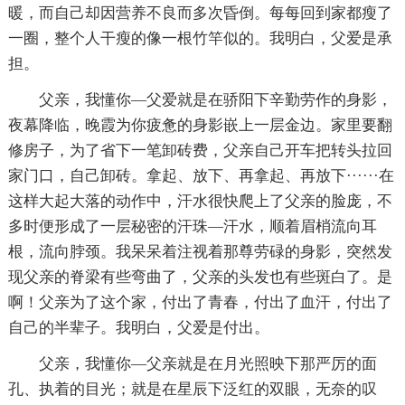
暖，而自己却因营养不良而多次昏倒。每每回到家都瘦了
一圈，整个人干瘦的像一根竹竿似的。我明白，父爱是承
担。
父亲，我懂你—父爱就是在骄阳下辛勤劳作的身影，
夜幕降临，晚霞为你疲惫的身影嵌上一层金边。家里要翻
修房子，为了省下一笔卸砖费，父亲自己开车把转头拉回
家门口，自己卸砖。拿起、放下、再拿起、再放下······在
这样大起大落的动作中，汗水很快爬上了父亲的脸庞，不
多时便形成了一层秘密的汗珠—汗水，顺着眉梢流向耳
根，流向脖颈。我呆呆着注视着那尊劳碌的身影，突然发
现父亲的脊梁有些弯曲了，父亲的头发也有些斑白了。是
啊！父亲为了这个家，付出了青春，付出了血汗，付出了
自己的半辈子。我明白，父爱是付出。
父亲，我懂你—父亲就是在月光照映下那严厉的面
孔、执着的目光；就是在星辰下泛红的双眼，无奈的叹