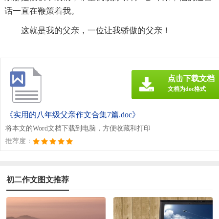
话一直在鞭策着我。
这就是我的父亲，一位让我骄傲的父亲！
点击下载文档
文档为doc格式
《实用的八年级父亲作文合集7篇.doc》
将本文的Word文档下载到电脑，方便收藏和打印
推荐度：
初二作文图文推荐