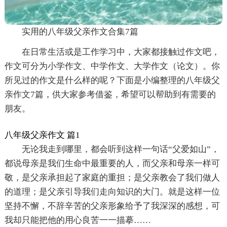
实用的八年级父亲作文合集7篇
在日常生活或是工作学习中，大家都接触过作文吧，
作文可分为小学作文、中学作文、大学作文（论文）。你
所见过的作文是什么样的呢？下面是小编整理的八年级父
亲作文7篇，供大家参考借鉴，希望可以帮助到有需要的
朋友。
八年级父亲作文 篇1
无论我走到哪里，都会听到这样一句话“父爱如山”，
都说母亲是我们生命中最重要的人，而父亲和母亲一样可
敬，是父亲承担起了家庭的重担；是父亲教会了我们做人
的道理；是父亲引导我们走向知识的大门。就是这样一位
坚持不懈，不辞辛苦的父亲形象给予了我深深的感想，可
我却只能把他的用心良苦一一描摹……