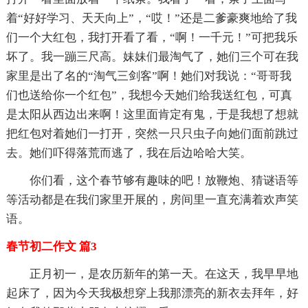
着“好好学习、天天向上”，“哎！”还是二爹豪爽地给了我
们一个大红包，我打开看了看，“啊！一千元！”可把我乐
坏了。我一蹦三尺高。妹妹们最淘气了，她们三个可在我
家里是出了名的“淘气三剑客”啊！她们对我说：“哥哥我
们也送给你一个红包”，我想今天她们给我送红包，可真
是太阳从西边出来啊！这里面肯定有鬼，于是我想了想就
把红包对着她们一打开，突然一只只虫子向她们面前跳过
去。她们吓得落荒而逃了，我在后边哈哈大笑。
你们看，这个春节够有趣味的吧！放鞭炮、猜谜语等
等活动都是在我们家里开展的，房间里一直充满着欢声笑
语。
春节初二作文 篇3
正月初一，是农历新年的第一天。在这天，我早早地
起床了，因为今天我极想穿上我那漂亮的新衣去拜年，好