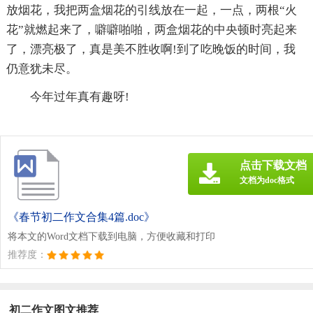
放烟花，我把两盒烟花的引线放在一起，一点，两根“火
花”就燃起来了，噼噼啪啪，两盒烟花的中央顿时亮起来
了，漂亮极了，真是美不胜收啊!到了吃晚饭的时间，我
仍意犹未尽。
今年过年真有趣呀!
点击下载文档
文档为doc格式
《春节初二作文合集4篇.doc》
将本文的Word文档下载到电脑，方便收藏和打印
推荐度：
初二作文图文推荐