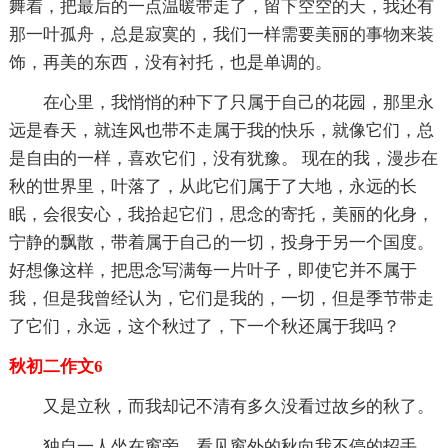
舞着，把最后的一点温暖带走了，留下空空的天，我还有
那一叶孤舟，总是寂寞的，我们一样需要美丽的事物来装
饰，再美的东西，没有衬托，也是单调的。
在心里，我悄悄的种下了只属于自己的花园，那里永
远是春天，就连风也带不走属于我的快乐，就像它们，总
是自由的一样，喜欢它们，没有犹豫。 现在的我，漫步在
秋的世界里，叶落了，从此它们属于了大地，永远的长
眠，会很安心，我拾起它们，思念的寄托，美丽的化身，
宁静的飘散，带着属于自己的一切，投身于另一个国度。
好想像这样，把思念写满每一片叶子，即使它并不属于
我，但是我曾经认为，它们是我的，一切，但是季节带走
了它们，永远，这个秋过了，下一个秋还属于我吗？
秋初二作文6
又是立秋，而我却记不清有多久没看过故乡的秋了。
独自一人坐在窗旁，看见窗外的秋向我不停的招手，