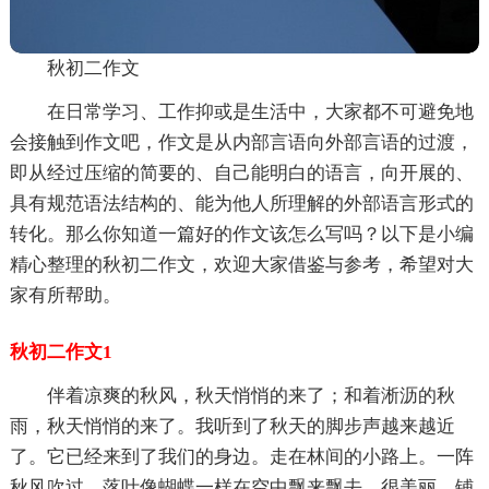
秋初二作文
在日常学习、工作抑或是生活中，大家都不可避免地
会接触到作文吧，作文是从内部言语向外部言语的过渡，
即从经过压缩的简要的、自己能明白的语言，向开展的、
具有规范语法结构的、能为他人所理解的外部语言形式的
转化。那么你知道一篇好的作文该怎么写吗？以下是小编
精心整理的秋初二作文，欢迎大家借鉴与参考，希望对大
家有所帮助。
秋初二作文1
伴着凉爽的秋风，秋天悄悄的来了；和着淅沥的秋
雨，秋天悄悄的来了。我听到了秋天的脚步声越来越近
了。它已经来到了我们的身边。走在林间的小路上。一阵
秋风吹过，落叶像蝴蝶一样在空中飘来飘去，很美丽。铺