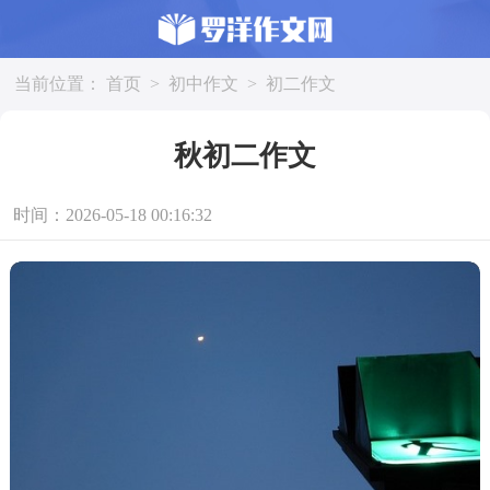
当前位置：
首页
>
初中作文
>
初二作文
秋初二作文
时间：2026-05-18 00:16:32