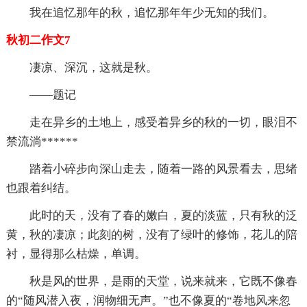
我在追忆那年的秋，追忆那年年少无知的我们。
秋初二作文7
凄凉、深沉，这就是秋。
——题记
走在异乡的土地上，感受着异乡的秋的一切，眼泪不
禁流淌******
踏着小碎步向深山走去，随着一路的风景看去，思绪
也跟着纠结。
此时的天，没有了春的嫩白，夏的淡蓝，只有秋的泛
黄，秋的凄凉；此刻的树，没有了绿叶的修饰，花儿的陪
衬，显得那么枯燥，单调。
秋是风的世界，是雨的天堂，说来就来，它既不像春
的“随风潜入夜，润物细无声。”也不像夏的“卷地风来忽