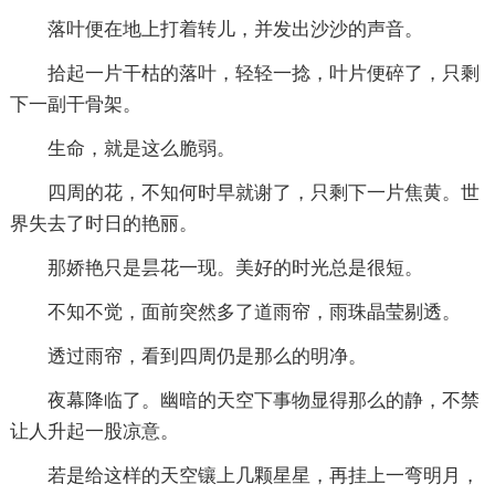
落叶便在地上打着转儿，并发出沙沙的声音。
拾起一片干枯的落叶，轻轻一捻，叶片便碎了，只剩
下一副干骨架。
生命，就是这么脆弱。
四周的花，不知何时早就谢了，只剩下一片焦黄。世
界失去了时日的艳丽。
那娇艳只是昙花一现。美好的时光总是很短。
不知不觉，面前突然多了道雨帘，雨珠晶莹剔透。
透过雨帘，看到四周仍是那么的明净。
夜幕降临了。幽暗的天空下事物显得那么的静，不禁
让人升起一股凉意。
若是给这样的天空镶上几颗星星，再挂上一弯明月，