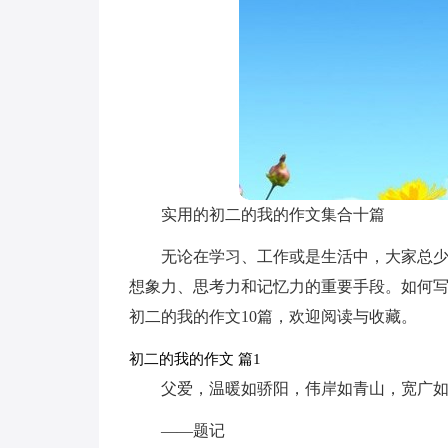
实用的初二的我的作文集合十篇
无论在学习、工作或是生活中，大家总
想象力、思考力和记忆力的重要手段。如何
初二的我的作文10篇，欢迎阅读与收藏。
初二的我的作文 篇1
父爱，温暖如骄阳，伟岸如青山，宽广
——题记