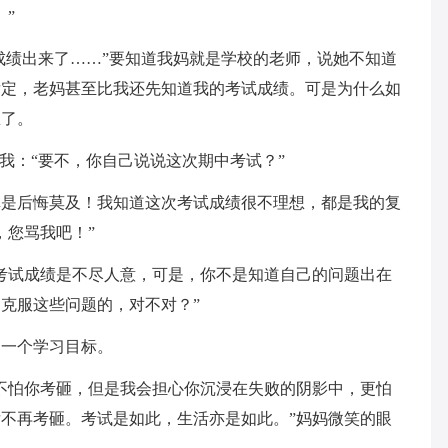
”
的成绩出来了……”要知道我妈就是学校的老师，说她不知道
肯定，老妈甚至比我还先知道我的考试成绩。可是为什么如
思了。
我：“要不，你自己说说这次期中考试？”
真是后悔莫及！我知道这次考试成绩很不理想，都是我的复
，您骂我吧！”
考试成绩是不尽人意，可是，你不是知道自己的问题出在
克服这些问题的，对不对？”
了一个学习目标。
不怕你考砸，但是我会担心你沉浸在失败的阴影中，更怕
不再考砸。考试是如此，生活亦是如此。”妈妈微笑的眼