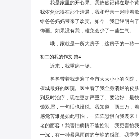
我是家里的开心果。我依然记得在那个
我依然记得在那个清晨，我和母亲一起哼着
给爸爸妈妈带来了欢笑。如今，我已经明白
饰画。如果没有我，难免会少了一些生气。
哦，家就是一所大房子，这房子的一砖
初二的我的作文 篇4
近来，我重病一场。
爸爸带着我走遍了全市大大小小的医院
省城最好的医院。医生看了我全身溃烂的皮肤
到及时治疗，现在更加严重了。要治好，最快
锁双眉，一句话也没说。我知道，两三万，
感觉苦难是如此可怕，一阵阵恐惧向我袭来
老的面容！我害怕病情不能控制！我更害怕
一沉，有一种暴风雨前的宁静的感觉。我乖