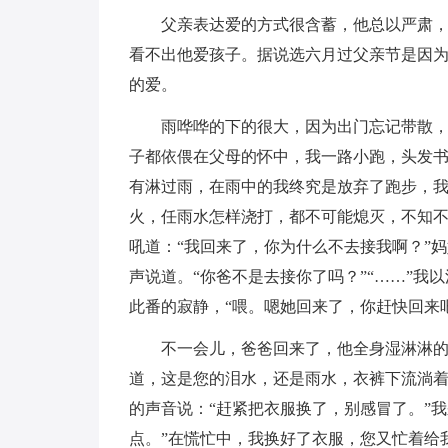
父亲表达爱的方式很含蓄，他总以严肃
看不出他爱孩子。据说选六月过父亲节是因
的爱。
雨哗哗的下的很大，因为出门忘记带散
子都依偎在父母的怀中，我一路小跑，头发
有淋过雨，在雨中的我终究是放弃了跑步，
火，任雨水怎样浇打，都不可能熄灭，不知
吼道：“我回来了，你为什么不去接我啊？”妈
声说道。“你爸不是去接你了吗？”“……”
此番的寂静，“喂。嗯她回来了，你赶快回来
不一会儿，爸爸回来了，他全身湿淋淋
道，这是您的泪水，还是雨水，衣裤下流淌
的声音说：“赶紧把衣服换了，别感冒了。”
点。”在慌忙中，我换好了衣服，您又忙着给