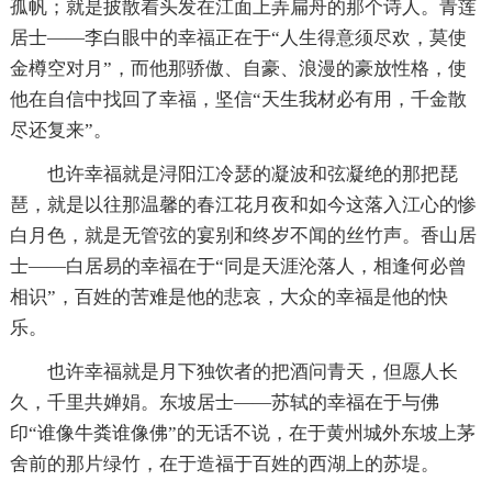
孤帆；就是披散着头发在江面上弄扁舟的那个诗人。青莲
居士——李白眼中的幸福正在于“人生得意须尽欢，莫使
金樽空对月”，而他那骄傲、自豪、浪漫的豪放性格，使
他在自信中找回了幸福，坚信“天生我材必有用，千金散
尽还复来”。
也许幸福就是浔阳江冷瑟的凝波和弦凝绝的那把琵
琶，就是以往那温馨的春江花月夜和如今这落入江心的惨
白月色，就是无管弦的宴别和终岁不闻的丝竹声。香山居
士——白居易的幸福在于“同是天涯沦落人，相逢何必曾
相识”，百姓的苦难是他的悲哀，大众的幸福是他的快
乐。
也许幸福就是月下独饮者的把酒问青天，但愿人长
久，千里共婵娟。东坡居士——苏轼的幸福在于与佛
印“谁像牛粪谁像佛”的无话不说，在于黄州城外东坡上茅
舍前的那片绿竹，在于造福于百姓的西湖上的苏堤。