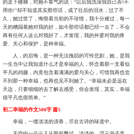
的走下楼梯，对她不客气的说：“以后我洗澡我自己弄!不
用你!”却不知道其实那些话，成了往后的泪水，过了不
久，她过世了，悔恨着当初的不珍惜，我十分难过，每一
天的糟蹋着她对我的好，如今那些话都已经一去了，不会
再有任何人这么对我好了，才发现，我的外婆对我的疼
爱、关心和保护，是种幸福。
人，的后悔，是一种无法挽回的可怜悲剧，她，是我
一生当中让我知道什么才是幸福的人，怀念着那一支看似
平凡的鸡腿，内竟包含着满满的爱与关心，可惜我再也尝
不到那一种幸福，也再也见不到她了。“幸福未必是远在
天边，只要细细的去了解去感受，你会发现，其实，幸福
很平凡也很简单。”
初二幸福的作文500字 篇5
幸福，一缕淡淡的清香，尽在古诗的味道中。
天空中一朵云儿从眼前飘过，淡淡的，浮云游子意，