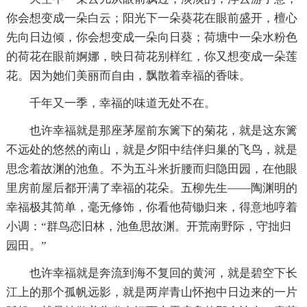
你会想变成一朵白云；阳光下一朵葵花在眼前盛开，檀心
先向日边倾，你会想变成一朵向日葵；荷塘中一朵水粉色
的荷花在眼前婀娜，映日荷花别样红，你又想变成一朵莲
花。因为她们美丽而自由，飘散着幸福的香味。
千年又一季，幸福的味道无处不在。
也许幸福就是那座茅屋前东篱下的菊花，就是这东篱
不远处的悠然的南山，就是夕阳中结伴归巢的飞鸟，就是
思念着故渊的池鱼。不为五斗米折腰而归隐田园，在他眼
里房前屋后都开满了幸福的花朵。五柳先生——陶渊明的
幸福极其简单，毫无修饰，你看他荷锄归来，得意地哼着
小调：“群鸟恋旧林，池鱼思故渊。开荒南野际，守拙归
园田。”
也许幸福就是奔流到海不复回的黄河，就是碧空下长
江上的那个孤帆远影，就是两岸青山怀抱中日边来的一片