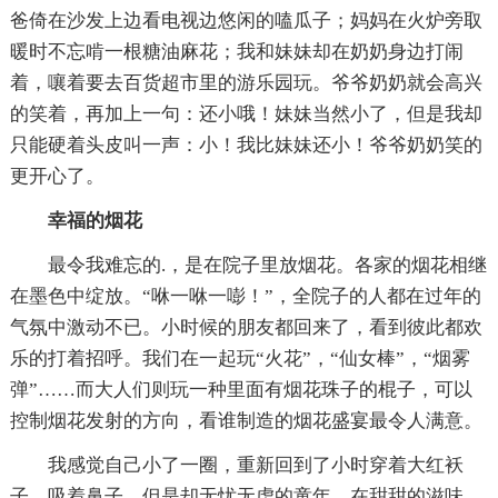
爸倚在沙发上边看电视边悠闲的嗑瓜子；妈妈在火炉旁取
暖时不忘啃一根糖油麻花；我和妹妹却在奶奶身边打闹
着，嚷着要去百货超市里的游乐园玩。爷爷奶奶就会高兴
的笑着，再加上一句：还小哦！妹妹当然小了，但是我却
只能硬着头皮叫一声：小！我比妹妹还小！爷爷奶奶笑的
更开心了。
幸福的烟花
最令我难忘的.，是在院子里放烟花。各家的烟花相继
在墨色中绽放。“咻一咻一嘭！”，全院子的人都在过年的
气氛中激动不已。小时候的朋友都回来了，看到彼此都欢
乐的打着招呼。我们在一起玩“火花”，“仙女棒”，“烟雾
弹”……而大人们则玩一种里面有烟花珠子的棍子，可以
控制烟花发射的方向，看谁制造的烟花盛宴最令人满意。
我感觉自己小了一圈，重新回到了小时穿着大红袄
子，吸着鼻子，但是却无忧无虑的童年，在甜甜的滋味