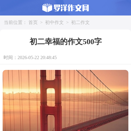
当前位置：
首页
>
初中作文
>
初二作文
初二幸福的作文500字
时间：2026-05-22 20:48:45