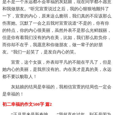
是不是一个永远都不会幸福的灰姑娘，现在同学都不愿意
和我做朋友。”听完宣萱说过之后，我的心狠狠地颤抖了
一下，宣萱的内心，原来这么脆弱，我们真的不应该那么
伤害她。沉默了一会之后我对宣萱说道“不是的，你有你
的特点，你的内心很美丽，虽然外表不是那么光鲜靓丽，
但是你有着我们没有的内在美，比如，我们那么欺负你，
而你却不在乎，我愿意和你做朋友，做一辈子的好朋
友。”我们一起笑了，是发自内心的笑。
宣萱，这个女孩，外表却平凡的不能在平凡了，但是
她内心的美丽，是我所没有的。内在美才是真的美，永远
都不要以貌取人！
灰姑娘的结局是幸福的，我相信宣萱的结局也一定会
是幸福的！
初二幸福的作文500字 篇2
“正月里来是新春呐……”我超喜欢过年，到不是因为