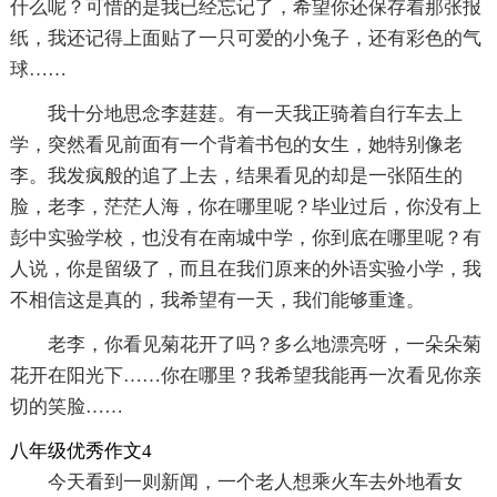
什么呢？可惜的是我已经忘记了，希望你还保存着那张报
纸，我还记得上面贴了一只可爱的小兔子，还有彩色的气
球……
我十分地思念李莛莛。有一天我正骑着自行车去上
学，突然看见前面有一个背着书包的女生，她特别像老
李。我发疯般的追了上去，结果看见的却是一张陌生的
脸，老李，茫茫人海，你在哪里呢？毕业过后，你没有上
彭中实验学校，也没有在南城中学，你到底在哪里呢？有
人说，你是留级了，而且在我们原来的外语实验小学，我
不相信这是真的，我希望有一天，我们能够重逢。
老李，你看见菊花开了吗？多么地漂亮呀，一朵朵菊
花开在阳光下……你在哪里？我希望我能再一次看见你亲
切的笑脸……
八年级优秀作文4
今天看到一则新闻，一个老人想乘火车去外地看女