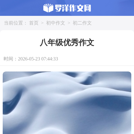
当前位置：
首页
>
初中作文
>
初二作文
八年级优秀作文
时间：2026-05-23 07:44:33