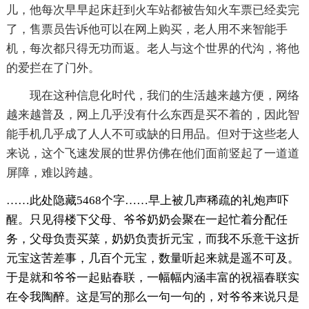
儿，他每次早早起床赶到火车站都被告知火车票已经卖完
了，售票员告诉他可以在网上购买，老人用不来智能手
机，每次都只得无功而返。老人与这个世界的代沟，将他
的爱拦在了门外。
现在这种信息化时代，我们的生活越来越方便，网络
越来越普及，网上几乎没有什么东西是买不着的，因此智
能手机几乎成了人人不可或缺的日用品。但对于这些老人
来说，这个飞速发展的世界仿佛在他们面前竖起了一道道
屏障，难以跨越。
……此处隐藏5468个字……早上被几声稀疏的礼炮声吓
醒。只见得楼下父母、爷爷奶奶会聚在一起忙着分配任
务，父母负责买菜，奶奶负责折元宝，而我不乐意干这折
元宝这苦差事，几百个元宝，数量听起来就是遥不可及。
于是就和爷爷一起贴春联，一幅幅内涵丰富的祝福春联实
在令我陶醉。这是写的那么一句一句的，对爷爷来说只是