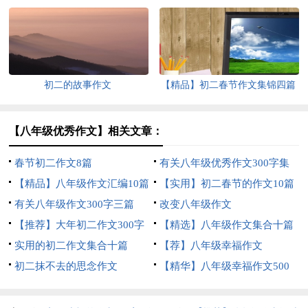
初二的故事作文
【精品】初二春节作文集锦四篇
【八年级优秀作文】相关文章：
春节初二作文8篇
有关八年级优秀作文300字集
【精品】八年级作文汇编10篇
合10篇
【实用】初二春节的作文10篇
有关八年级作文300字三篇
改变八年级作文
【推荐】大年初二作文300字
【精选】八年级作文集合十篇
四篇
实用的初二作文集合十篇
【荐】八年级幸福作文
初二抹不去的思念作文
【精华】八年级幸福作文500
字四篇