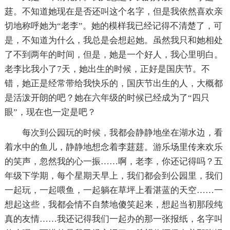
莛。不知道她现在是否还叫这个名字，但是我依然喜欢亲
切地称呼她为“老李”。她的模样我已经记得不清楚了，可
是，不知道为什么，我总是会想起她。虽然我只和她相处
了不到两年的时间，但是，她是一个好人，我心里明白。
老李比我小了7天，她出生的时候，正好是国庆节。不
错，她正是经常带给我快乐的，国庆节出生的人，大概都
是活泼开朗的吧？她在六年级的时候已经成为了“四只
眼”，现在也一定是吧？
每次到公园玩的时候，我都会静静地坐在湖水边，看
着水中的鱼儿，静静地想念着李莛莛。游乐场里传来欢乐
的笑声，忽然我的心一振……啊，老李，你还记得吗？五
年级下学期，每个星期天早上，我们都会到公园里，我们
一起玩，一起喂鱼，一起躺在草坪上看湛蓝的天空……一
想起这些，我都会情不自禁地傻笑起来，想起当初那段纯
真的友情……我还记得我们一起办的那一张报纸，名字叫