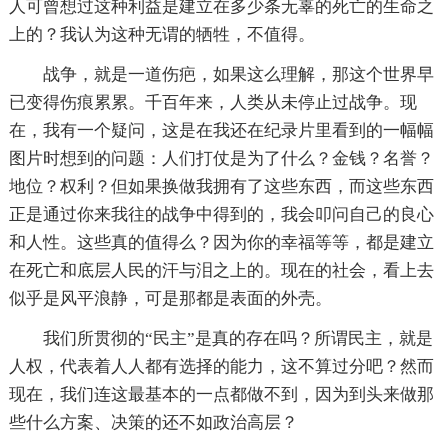
人可曾想过这种利益是建立在多少条无辜的死亡的生命之
上的？我认为这种无谓的牺牲，不值得。
战争，就是一道伤疤，如果这么理解，那这个世界早
已变得伤痕累累。千百年来，人类从未停止过战争。现
在，我有一个疑问，这是在我还在纪录片里看到的一幅幅
图片时想到的问题：人们打仗是为了什么？金钱？名誉？
地位？权利？但如果换做我拥有了这些东西，而这些东西
正是通过你来我往的战争中得到的，我会叩问自己的良心
和人性。这些真的值得么？因为你的幸福等等，都是建立
在死亡和底层人民的汗与泪之上的。现在的社会，看上去
似乎是风平浪静，可是那都是表面的外壳。
我们所贯彻的“民主”是真的存在吗？所谓民主，就是
人权，代表着人人都有选择的能力，这不算过分吧？然而
现在，我们连这最基本的一点都做不到，因为到头来做那
些什么方案、决策的还不如政治高层？