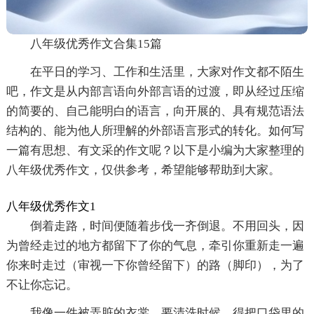
八年级优秀作文合集15篇
在平日的学习、工作和生活里，大家对作文都不陌生
吧，作文是从内部言语向外部言语的过渡，即从经过压缩
的简要的、自己能明白的语言，向开展的、具有规范语法
结构的、能为他人所理解的外部语言形式的转化。如何写
一篇有思想、有文采的作文呢？以下是小编为大家整理的
八年级优秀作文，仅供参考，希望能够帮助到大家。
八年级优秀作文1
倒着走路，时间便随着步伐一齐倒退。不用回头，因
为曾经走过的地方都留下了你的气息，牵引你重新走一遍
你来时走过（审视一下你曾经留下）的路（脚印），为了
不让你忘记。
我像一件被弄脏的衣裳，要清洗时候，得把口袋里的