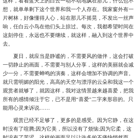
这样，看着蓝天上的白云一动不动地飘在那儿，什么也不
想，就单单剩下这个世界和我一个人存在。我家窗外有一
片树林，好像懂得人心，站在那儿不摇晃，不发出一丝声
响，任白云小鸟在他们头上掠过。每次，我都希望时间在
这刻停住，永远也不要继续，就这样，融入到这个世界中
去。
夏日，就应当是静谧的，不需要风的做伴，这会打破
一切静止的画面，不需要与别人分享，这样的美丽就会减
少一分，不需要蝉鸣的演奏，这样会增加不协调的声音。
就只需明媚的阳光，高高的天空与漂浮的云朵和我这一个
观赏者就够了，就因这样，我对这情景越来越喜爱，把我
所有的感情倾注于它，已不是用“喜爱”二字来形容的。只
能用心灵来诉说……
观赏已经不足够了，更多的是感受。因为它静，在这
时没有了喧腾;因为它美，所以没有了烦恼;因为它柔，这
时没有了苦涩。这样的画面足以让许多的不痛快悄然而