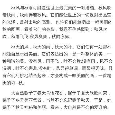
秋风与秋雨可能是这世上最完美的一对搭档。秋风吹
着秋雨，秋雨伴着秋风。它们能让世上的一切反射出晶莹
的光泽，反射出秋的高雅。 也许它们能修剪出一幅美丽的
秋的图画，看着它们的身影，我忍不住感慨到：秋风吹
吹，秋雨飞飞;秋风爽爽，秋雨凉凉。
秋天的风，秋天的雨，秋天的叶。它们任何一处都不
能独自显示出美丽。它们表达出的，是一种整体的美，一
种和谐的美。没有风，雨不飞，叶不会舞;没有雨，风不会
湿润，叶不会害羞;没有叶，风显得单调，雨显得乏味。只
有它们巧妙地结合起来，才会构成一幅美丽的画，一首精
美的诗--秋。
大自然赐予了春天鸟语花香，赐予了夏天欣欣向荣，
赐予了冬天美丽雪景，当然不会忘记赐予秋天。于是，她
赐予了秋天神秘和美丽。看来，大自然是不会偏爱谁的。