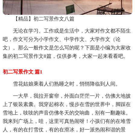
【精品】初二写景作文八篇
无论在学习、工作或是生活中，大家对作文都不陌生
吧，作文可分为小学作文、中学作文、大学作文（论
文）。那么一般作文是怎么写的呢？下面是小编为大家收
集的初二写景作文8篇，仅供参考，大家一起来看看吧。
初二写景作文 篇1
雪花姑娘乘着人们熟睡之时，悄悄降临到人间。
一大早，我拉开窗帘，外面白茫茫一片，仿佛大地披
上了银装素囊。我穿起棉衣，慢步在雪的世界中，脚踩在
雪地上，吱吱的声音仿佛冬天的交响曲，别有一翻趣味。
我来到广场上，哇，这里可真热闹呀！小孩们有的在堆雪
人，有的在打雪仗，有的在滑冰，好一派热闹和谐的景