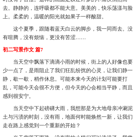
去。静静的，连呼吸都不能大意。美美的，快乐荡漾与脸
上。柔柔的，温暖的阳光就如果子一样酸甜。
这个夏季，跟随着蓝天白云的脚步，我一同而去。没
有喧腾，没有烦恼，更没有苦涩……
初二写景作文 篇7
当天空中飘落下滴滴小雨的时候，街上的人好像也要
少一点了，是雨阻止了我们狂乱纷扰的心灵，让我们静一
静，歇一歇，稍作休息。可能本来今天的计划可能要打
乱，可能今天会很不方便，但今天的心会相当平静，而且
感到很安宁。
当天空中下起磅礴大雨，我想那是为大地母亲冲涮泥
土与污渍的时刻，没有雨，地面何时能焕然一新，让我们
走在路上感觉到一个重新的开始？