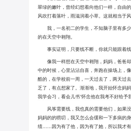
翠绿的嫩叶，曾经幻想着向他们一样，自由的
风吹打着落叶，雨滋润着小草。这就相当于
我，一名初二的学生，不知脑子里有多
的在天空中翱翔。
事实证明，只要线不断，你就只能跟着
像我一样想在天空中翱翔，妈妈，爸爸
中的时候，心里沾沾自喜，奔跑在操场上，
酷的，在学校前一周，一天过去了，两天过
乏了，有点想家了。渐渐地，我开始怀念妈
我学会习，看会儿书’怀念他在我考不好给予
风筝需要线，我也真的需要他们，如果
妈妈的的唠叨，我又怎么会缓和一下多病的身
绩……因为有了他，因为有了她，所以我才