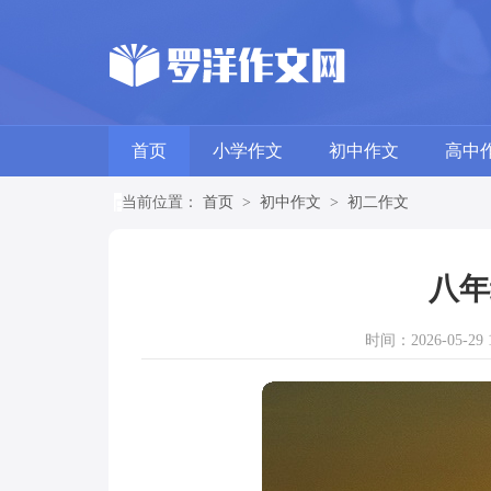
首页
小学作文
初中作文
高中
当前位置：
首页
>
初中作文
>
初二作文
八年
时间：2026-05-29 1