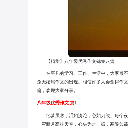
【精华】八年级优秀作文锦集八篇
在平凡的学习、工作、生活中，大家最
免无结尾作文的出现。相信许多人会觉得作文
篇，欢迎大家分享。
八年级优秀作文 篇1
忆梦虽寒，泪如滂沱，心如刀绞。每个
一弯新月高挂天空，心头为之一振，寒酸如