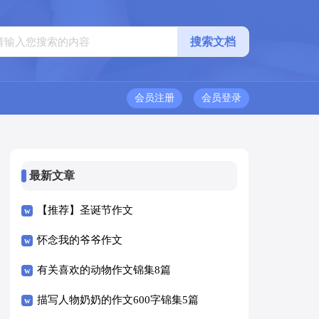
会员注册
会员登录
最新文章
【推荐】圣诞节作文
怀念我的爷爷作文
有关喜欢的动物作文锦集8篇
描写人物奶奶的作文600字锦集5篇