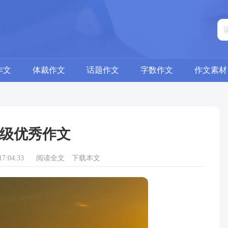
作文
体裁作文
话题作文
字数作文
作文素材
级优秀作文
7:04:33
阅读全文
下载本文