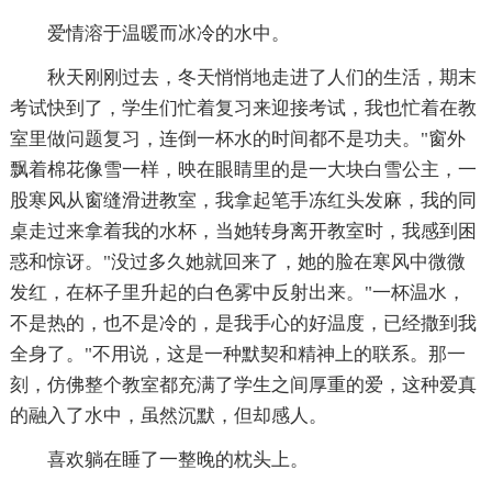
爱情溶于温暖而冰冷的水中。
秋天刚刚过去，冬天悄悄地走进了人们的生活，期末
考试快到了，学生们忙着复习来迎接考试，我也忙着在教
室里做问题复习，连倒一杯水的时间都不是功夫。"窗外
飘着棉花像雪一样，映在眼睛里的是一大块白雪公主，一
股寒风从窗缝滑进教室，我拿起笔手冻红头发麻，我的同
桌走过来拿着我的水杯，当她转身离开教室时，我感到困
惑和惊讶。"没过多久她就回来了，她的脸在寒风中微微
发红，在杯子里升起的白色雾中反射出来。"一杯温水，
不是热的，也不是冷的，是我手心的好温度，已经撒到我
全身了。"不用说，这是一种默契和精神上的联系。那一
刻，仿佛整个教室都充满了学生之间厚重的爱，这种爱真
的融入了水中，虽然沉默，但却感人。
喜欢躺在睡了一整晚的枕头上。