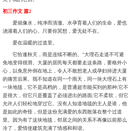
初三作文 篇2
爱就像水，纯净而清澈。水孕育着人们的生命，爱也
浇灌着人们的心。只要你冥想，爱无处不在。
爱在温暖的过道里。
它恰逢秋天，雨是连续不断的。"大理石走道不可避
免地变得很滑。大厦的居民每天都要走这条路，要格外小
心，以免意外倒在地上，令人不敢想老人或孕妇掉进大厦
的痛苦后果。我不知道在同一个雨天，同一块大理石上有
一块地毯，它不是高档的，是普通超市能买到的那种;它不
是很大，但它只是覆盖了必须进出的路面;它不柔软，但它
允许人们轻松地穿过它。没有人知道地毯的主人是谁，他
是如此的奇怪，但是这份充满爱的东西散落在整个过道
里。因为有了这块地毯，邻居之间的关系不再像以前那么
冷了，爱情使建筑充满了情感和和谐。