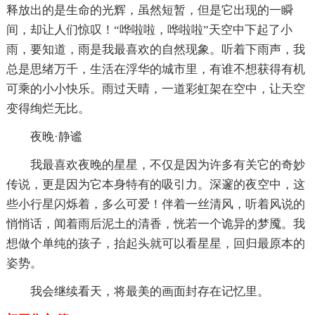
释放出的是生命的光辉，虽然短暂，但是它出现的一瞬
间，却让人们惊叹！“哗啦啦，哗啦啦”天空中下起了小
雨，要知道，雨是我最喜欢的自然现象。听着下雨声，我
总是思绪万千，生活在浮华的城市里，有谁不想获得有机
可乘的小小快乐。雨过天晴，一道彩虹架在空中，让天空
变得绚烂无比。
夜晚·静谧
我最喜欢夜晚的星星，不仅是因为许多有关它的奇妙
传说，更是因为它本身特有的吸引力。深邃的夜空中，这
些小行星闪烁着，多么可爱！伴着一丝清风，听着风说的
悄悄话，闻着雨后泥土的清香，恍若一个诡异的梦魇。我
想做个单纯的孩子，抬起头就可以看星星，回归最原本的
姿势。
我会继续看天，将最美的画面封存在记忆里。