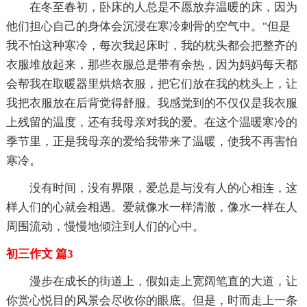
在冬至春初，卧床的人总是不愿放弃温暖的床，因为
他们担心自己的身体会沉浸在寒冷刺骨的空气中。"但是
我不怕这种寒冷，每次我起床时，我的枕头都会把整齐的
衣服堆放起来，那些衣服总是带有余热，因为妈妈每天都
会帮我在取暖器里烘焙衣服，把它们放在我的枕头上，让
我把衣服放在后背觉得舒服。我感觉到的不仅仅是我衣服
上残留的温度，还有我母亲对我的爱。在这个温暖寒冷的
季节里，正是我母亲的爱给我带来了温暖，使我不再害怕
寒冷。
没有时间，没有界限，爱总是与没有人的心相连，这
样人们的心就会相遇。爱就像水一样清澈，像水一样在人
周围流动，慢慢地倾注到人们的心中。
初三作文 篇3
漫步在成长的街道上，假如走上宽阔笔直的大道，让
你赏心悦目的风景会尽收你的眼底。但是，时而走上一条