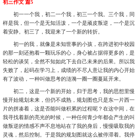
初三作文 篇5
初一一个我，初二一个我，初三一个我。三个我，同
样是我，但一个是无知活泼，一个是顽皮叛逆，一个是沉
着安静。初三了，我迎来了一个新的转折。
初一的我，就像是未知世事的小孩，在跨进初中校园
的那一刻还抱着一颗玩乐的心，身心被占据得更多的，是
轻松的谈笑，全然不知如此下去自己未来的后果。所以我
失败了，起码在学习上，成绩的不尽人意让我的内心开始
有了波动，一种叫做思考的涟漪一圈一圈蔓延开来。
初二，这是一个新的开始，归于思考，我的思想里慢
慢开始规划未来，但仍不成熟，规划图也只是东一片西一
片的拼凑着，这是否能叫做积累的过程呢？在这中间，在
我寻找着新的亮光的时候，一种任何青少年都会产生的叫
做叛逆的情感不声不息地站在了我的身后，慢慢吸取我的
灵魂，然后控制。于是我的规划图就这么被停滞着。我停