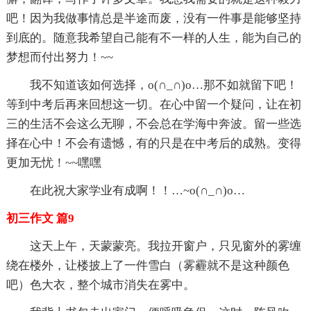
吧！因为我做事情总是半途而废，没有一件事是能够坚持
到底的。随意我希望自己能有不一样的人生，能为自己的
梦想而付出努力！~~
我不知道该如何选择，o(∩_∩)o…那不如就留下吧！
等到中考后再来回想这一切。在心中留一个疑问，让在初
三的生活不会这么无聊，不会总在学海中奔波。留一些选
择在心中！不会有遗憾，有的只是在中考后的成熟。变得
更加无忧！~~嘿嘿
在此祝大家学业有成啊！！…~o(∩_∩)o…
初三作文 篇9
这天上午，天蒙蒙亮。我拉开窗户，只见窗外的雾缠
绕在楼外，让楼披上了一件雪白（雾霾就不是这种颜色
吧）色大衣，整个城市消失在雾中。