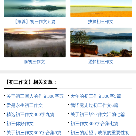
【推荐】初三作文五篇
抉择初三作文
雨初三作文
逐梦初三作文
【初三作文】相关文章：
关于初三写人的作文300字五
大年的初三作文300字5篇
篇
爱是永生初三作文
我毕竟走过初三作文6篇
精选初三作文300字九篇
关于初三毕业作文汇编七篇
初三你好作文
初三作文300字合集七篇
关于初三作文300字合集9篇
初三的期望，成绩的重要性初