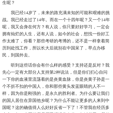
生呢？
我已经14岁了，未来的路充满未知的可能和艰难的挑
战。我已经走过了14年。而在一个十四年呢？又一个14年
呢，我又会身在何方？有人说，你只要好好学习，一定会
拥有灿烂的人生，还有人说，如今的社会，想找一份好工
作太难了，你看？那些考研的考博的，还不是一样拿着简
历到处找工作，所以长大后就别在中国呆了，早点办移
民，到国外去。
听到这些话你会有什么样的感受？支持还是反对？我
先心一定有大部分人支持第2种说法，但是你们扪心自问
一下你的血液里流荡着的是炎黄血脉，你是炎黄子孙是一
个不折不扣的中国人，你和那些黄头发蓝眼睛的人不一
样，因为你是刚强的，是永久的胜利者。为什么要让我们
的国人居住在异国他乡呢？为什么不能让更多的人来到中
国呢？这的确值得人么好好反省一下了！不管我在经历多