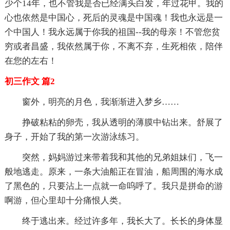
少个14年，也不管我是否已经满头白发，年过花甲。我的
心也依然是中国心，死后的灵魂是中国魂！我也永远是一
个中国人！我永远属于你我的祖国--我的母亲！不管您贫
穷或者昌盛，我依然属于你，不离不弃，生死相依，陪伴
在您的左右！
初三作文 篇2
窗外，明亮的月色，我渐渐进入梦乡……
挣破粘粘的卵壳，我从透明的薄膜中钻出来。舒展了
身子，开始了我的第一次游泳练习。
突然，妈妈游过来带着我和其他的兄弟姐妹们，飞一
般地逃走。原来，一条大油船正在冒油，船周围的海水成
了黑色的，只要沾上一点就一命呜呼了。我只是拼命的游
啊游，但心里却十分痛恨人类。
终于逃出来。经过许多年，我长大了。长长的身体显