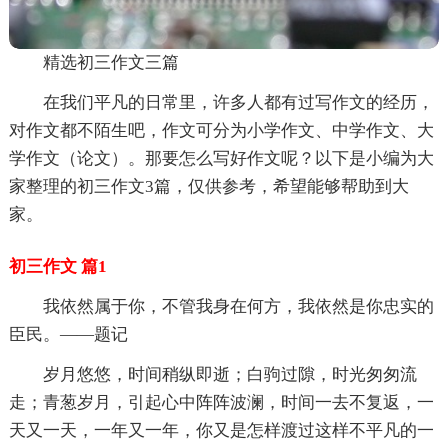
精选初三作文三篇
在我们平凡的日常里，许多人都有过写作文的经历，
对作文都不陌生吧，作文可分为小学作文、中学作文、大
学作文（论文）。那要怎么写好作文呢？以下是小编为大
家整理的初三作文3篇，仅供参考，希望能够帮助到大
家。
初三作文 篇1
我依然属于你，不管我身在何方，我依然是你忠实的
臣民。——题记
岁月悠悠，时间稍纵即逝；白驹过隙，时光匆匆流
走；青葱岁月，引起心中阵阵波澜，时间一去不复返，一
天又一天，一年又一年，你又是怎样渡过这样不平凡的一