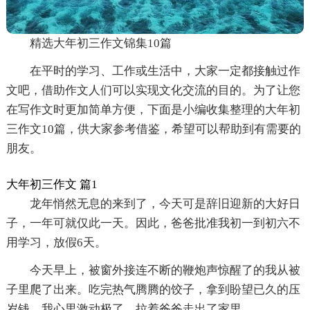
精选大年初三作文锦集10篇
在平时的学习、工作或生活中，大家一定都接触过作
文吧，借助作文人们可以实现文化交流的目的。为了让您
在写作文时更加简单方便，下面是小编收集整理的大年初
三作文10篇，供大家参考借鉴，希望可以帮助到有需要的
朋友。
大年初三作文 篇1
龙年悄然无息的来到了，今天可是辞旧迎新的大好日
子，一年可就仅此一天。因此，爸爸批准我初一到初六不
用学习，放假6天。
今天早上，被窗外接连不断的鞭炮声惊醒了的我从被
子里爬了出来。吃完热气腾腾的饺子，拿到盼望已久的压
岁钱，我心里激动极了，拉着爸爸走出了家里。