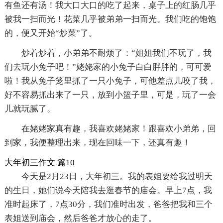
有鱼还有汤！我大口大口的吃了起来，桌子上的红肠几乎
被我一扫而光！花菜几乎被弟弟一扫而光。我们吃的饱饱
的，便又开始“炒菜”了。
炒着炒着，小弟弟不耐烦了：“姐姐我们不玩了，我
们去玩小兔子吧！”姥姥家的小兔子白白胖胖的，可可爱
啦！我从兔子笼里抓了一只小兔子，可他差点儿咬了我，
好不容易抓出来了一只，放到小篮子里，可是，玩了一会
儿就玩腻了。
在姥姥家真有趣，我喜欢姥姥家！跟喜欢小弟弟，回
到家，我便整理出来，现在回味一下，还真有趣！
大年初三作文 篇10
今天是2月23日，大年初三。我的表姐要给我过明天
的生日，她们说今天陪我去逛春节的庙会。早上7点，我
准时起床了，7点30分，我们准时出发，爸爸把我和三个
表姐送到庙会，然后爸爸才放心的走了。