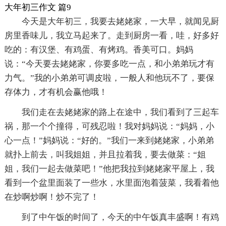
大年初三作文 篇9
今天是大年初三，我要去姥姥家，一大早，就闻见厨
房里香味儿，我立马起来了。走到厨房一看，哇，好多好
吃的：有汉堡、有鸡蛋、有烤鸡。香美可口。妈妈
说：“今天要去姥姥家，你要多吃一点，和小弟弟玩才有
力气。”我的小弟弟可调皮啦，一般人和他玩不了，要保
存体力，才有机会赢他哦！
我们走在去姥姥家的路上在途中，我们看到了三起车
祸，那一个个撞得，可残忍啦！我对妈妈说：“妈妈，小
心一点！”妈妈说：“好的。”我们一来到姥姥家，小弟弟
就扑上前去，叫我姐姐，并且拉着我，要去做菜：“姐
姐，我们一起去做菜吧！”他把我拉到姥姥家平屋上，我
看到一个盆里面装了一些水，水里面泡着菠菜，我看着他
在炒啊炒啊！炒不完了！
到了中午饭的时间了，今天的中午饭真丰盛啊！有鸡