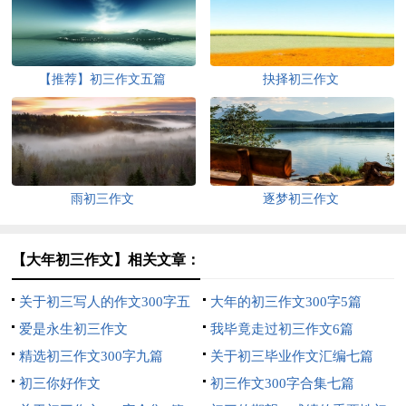
【推荐】初三作文五篇
抉择初三作文
雨初三作文
逐梦初三作文
【大年初三作文】相关文章：
关于初三写人的作文300字五
大年的初三作文300字5篇
篇
爱是永生初三作文
我毕竟走过初三作文6篇
精选初三作文300字九篇
关于初三毕业作文汇编七篇
初三你好作文
初三作文300字合集七篇