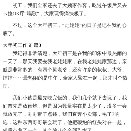
初五，我们全家还去了大姨家作客，吃过午饭后又去
卡拉OK厅“唱歌”，大家玩得痛快极了。
不过，这个大年初三，“走姥姥”的日子是记在我的心
底了。
大年初三作文 篇3
我记得非常清楚，大年初三是在我的印象中最热闹的
一天了，那天我要去我老姥姥家，在我老姥姥家那边，亲
戚是非常多的，有四个舅老爷，还有许多的叔叔、大爷、
婶婶······最热闹的是中午，全家人聚在一起，那才叫个热
闹。
我们小孩是最先吃完饭的，我们几个就下去玩了，我
们首先是放鞭炮，但是因为数量实在是太少了，没多一会
就放完了，哥哥带了点钱，我们直奔小卖部，毛了7响
炮，这种东西哥哥最会玩了，他把鞭炮的红头对在一起，
然后点着了一个，其余的八个全部引燃了。