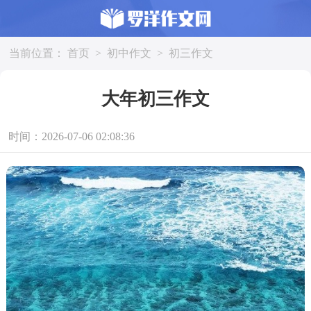
当前位置：
首页
>
初中作文
>
初三作文
大年初三作文
时间：2026-07-06 02:08:36