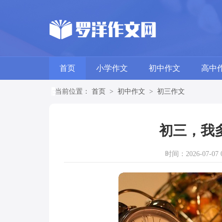
首页
小学作文
初中作文
高中
当前位置：
首页
>
初中作文
>
初三作文
初三，我
时间：2026-07-07 0