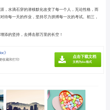
生涯，水滴石穿的潜移默化改变了每一个人，无论性格，而
心对待每一天的作业，坚持尽力拼搏每一次的考试。初三，
分增添的坚持，去搏击那万里的长空！
oc》
点击下载文档
方便收藏和打印
文档为doc格式