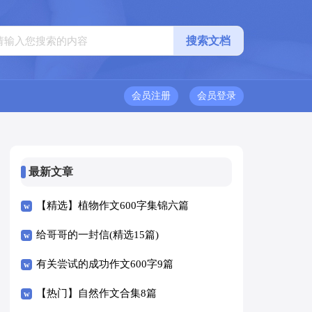
会员注册
会员登录
最新文章
【精选】植物作文600字集锦六篇
给哥哥的一封信(精选15篇)
有关尝试的成功作文600字9篇
【热门】自然作文合集8篇