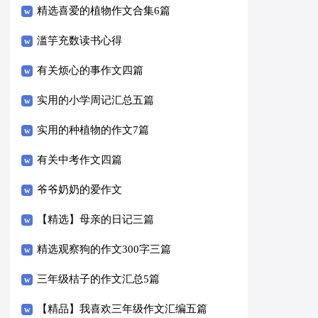
精选喜爱的植物作文合集6篇
滥竽充数读书心得
有关烦心的事作文四篇
实用的小学周记汇总五篇
实用的种植物的作文7篇
有关中考作文四篇
爷爷奶奶的爱作文
【精选】母亲的日记三篇
精选观察狗的作文300字三篇
三年级桔子的作文汇总5篇
【精品】我喜欢三年级作文汇编五篇