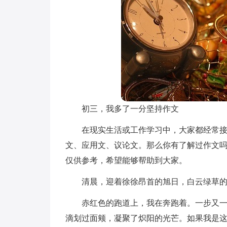
初三，我多了一分坚持作文
在现实生活或工作学习中，大家都经常
文、应用文、议论文。那么你有了解过作文
仅供参考，希望能够帮助到大家。
清晨，迎着徐徐昂首的旭日，白云绿草
赤红色的跑道上，我在奔跑着。一步又
滴划过面颊，凝聚了炽阳的光芒。如果我是