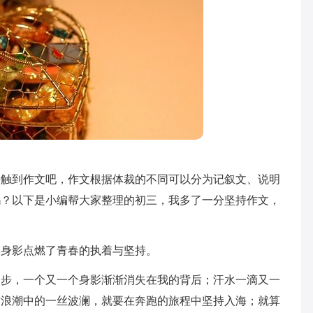
接触到作文吧，作文根据体裁的不同可以分为记叙文、说明
吗？以下是小编帮大家整理的初三，我多了一分坚持作文，
的身影点燃了青春的执着与坚持。
一步，一个又一个身影渐渐消失在我的背后；汗水一滴又一
这浪潮中的一丝波澜，就要在奔跑的旅程中坚持入海；就算