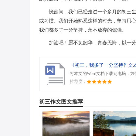
恍然间，我们已经走过一个多月的初三
或习惯。我们开始熟悉这样的时光，坚持用
我们都多了一分坚持，永不放弃的倔强。
加油吧！愿不负韶华，青春无悔，以一
《初三，我多了一分坚持作文.d
将本文的Word文档下载到电脑，
推荐度：
初三作文图文推荐