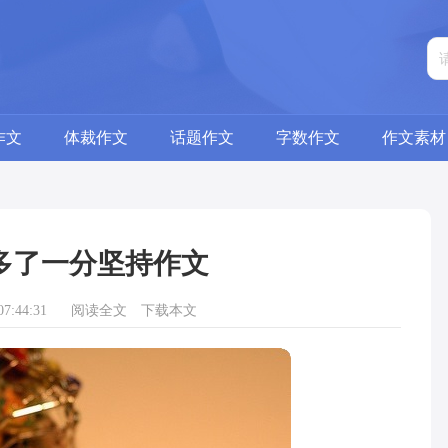
作文
体裁作文
话题作文
字数作文
作文素材
多了一分坚持作文
7:44:31
阅读全文
下载本文