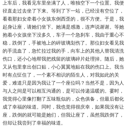
上车后，我看见车里坐满了人，唯独空下一个位置。我便
径直走过去坐了下来。等到了下一站，已经没有空位了，
看着那妇女牵着小女孩东倒西歪的，很不方便。于是，我
起身让座，请她们坐下。她满是感激，连声说谢谢。等她
抱着小女孩坐下没多久，车子一个急刹车，我由于重心不
稳，跌倒了，手被地上的碎玻璃划伤了。那位妇女看见我
的手流血了，急忙拉过我的手，向车上的其他人替我清洗
伤口，还小心地帮我把残留的玻璃碎片处理掉。随后，她
又从包里拿出创口贴，小心翼翼地贴在我的伤口上。我当
时有点怔住了，一个素不相识的陌生人，对我如此的关
爱，难道只是因为我让了一个座位吗？当然不是，因为人
与人之间是可以相互沟通的，是可以传递温暖的。霎时，
我觉得心里像打翻了五味瓶似的，众色俱备，但最后都化
成了幸福的味道。同时，我也觉得很庆幸，如果我没有让
座，跌倒的就可能是她们，但我让座了，虽然我跌倒了，
但却让我尝到了幸福的味道。