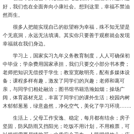
好，我们也在全面奔向小康社会。想到这里，幸福不禁油
然而生。
很多人把能实现自己的欲望称为幸福，殊不知无望是
个无底洞，永远无法填满。其实你只要善于观察就会发现
幸福就在我们身边。
学习上，国家实习九年义务教育制度，人人可确保初
中毕业；学杂费用国家承担，我们只要交小部分书本费；
老师把知识无偿授于学生；教室宽敞明亮，配有多媒体设
备；课程多样有趣，激发了同学们的兴趣；老师和蔼可
亲，与同学们相处融洽；图书馆书籍浩瀚如烟；操场广
阔，体育器材充足，丰富了同学们的课外生活；校园内树
木郁郁葱葱，绿意盎然，净化空气，美化了学习环境…….
生活上，父母工作安逸、稳定，每月都有结余；房子
坚固，防风防雨又挡阳光；吃饭不用计划，不用粮票，可