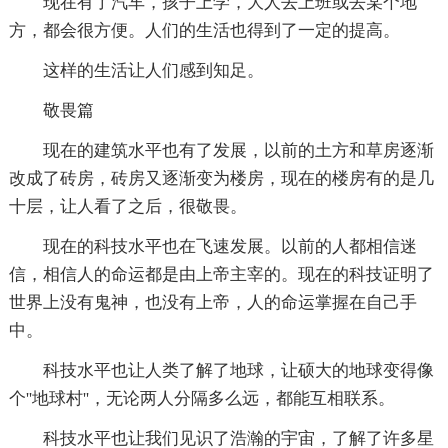
现在有了汽车，孩子上学，大人去上班或去某个地
方，都会很方便。人们的生活也得到了一定的提高。
这样的生活让人们感到知足。
敬畏篇
现在的建筑水平也有了发展，以前的土方和草房逐渐
改成了砖房，砖房又逐渐变为楼房，现在的楼房有的是几
十层，让人看了之后，很敬畏。
现在的科技水平也在飞速发展。以前的人都相信迷
信，相信人的命运都是由上帝主宰的。现在的科技证明了
世界上没有鬼神，也没有上帝，人的命运掌握在自己手
中。
科技水平也让人类了解了地球，让硕大的地球变得像
个''地球村''，无论两人分隔多么远，都能互相联系。
科技水平也让我们见识了浩瀚的宇宙，了解了许多星