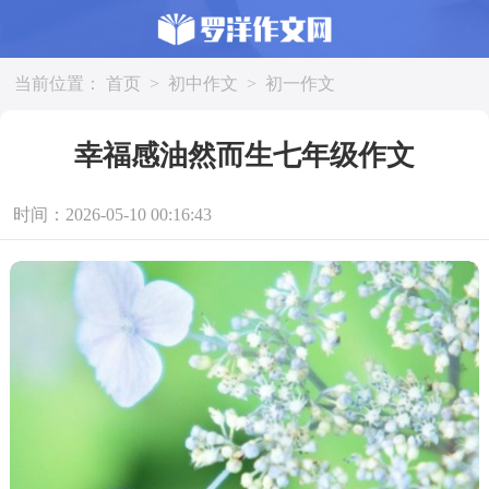
当前位置：
首页
>
初中作文
>
初一作文
幸福感油然而生七年级作文
时间：2026-05-10 00:16:43