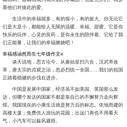
慕他们对彼此的爱。
生活中的幸福很多，有的很小，有的挺大。但无论它
们是大是小，都能给人无限的温暖、幸福、甜蜜。它是你
快乐的玩伴，心灵的良药，是你永生的陪伴着。它给了我
们正能量，让我们的幸福燃烧吧！
幸福感油然而生七年级作文4
谈天说地，思古论今。从秦始皇扫六合，汉武帝改
革，唐太宗的贞观之治，忽必烈统一全国……我们的祖国
正踏着稳健的步伐在进步。
中国是发展中国家，经济虽不如美国、英国那么发
达，但哪个发达的国家不都是靠自己的不懈努力走向辉
煌。我国现在的小康生活就是努力后的标志。依地而建的
高楼大厦；免费供人游玩的花园；出远门再也不用看天
气，小汽车可以躲风避雨。