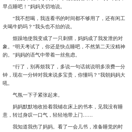
早点睡吧！”妈妈关切地说。
“我不想喝，我连看书的时间都不够用了，还有闲工
夫喝牛奶吗？”我头也不抬的说。
烦躁地使我变成了一只刺猬，妈妈成了我发泄的对
象。“明天考试了，你还是快点睡吧，不然第二天没精神
的。”妈妈的语气中带着一丝焦虑。
“行了，别再烦我了，多说一句话就说明多浪费一分
钟，现在一分钟对我来说多宝贵，你懂吗？”我朝妈妈大
吼。
气氛一下子紧张起来。
妈妈默默地收拾着我铺在床上的书本，见我没有睡
意，转过身叹一口气，轻轻地带上门……
我知道我伤了妈妈。看了一会儿书，准备睡觉的时