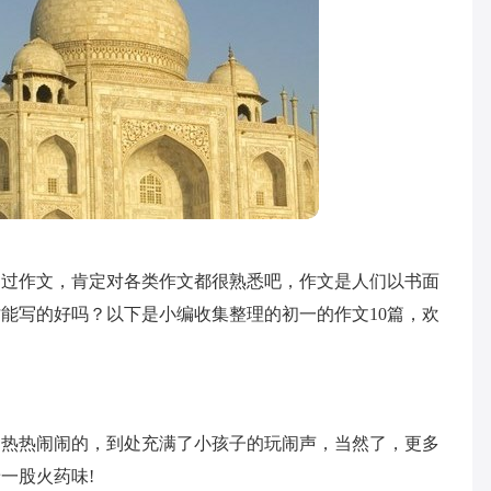
写过作文，肯定对各类作文都很熟悉吧，作文是人们以书面
能写的好吗？以下是小编收集整理的初一的作文10篇，欢
是热热闹闹的，到处充满了小孩子的玩闹声，当然了，更多
一股火药味!