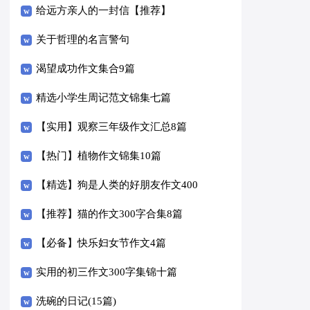
给远方亲人的一封信【推荐】
关于哲理的名言警句
渴望成功作文集合9篇
精选小学生周记范文锦集七篇
【实用】观察三年级作文汇总8篇
【热门】植物作文锦集10篇
【精选】狗是人类的好朋友作文400
字四篇
【推荐】猫的作文300字合集8篇
【必备】快乐妇女节作文4篇
实用的初三作文300字集锦十篇
洗碗的日记(15篇)