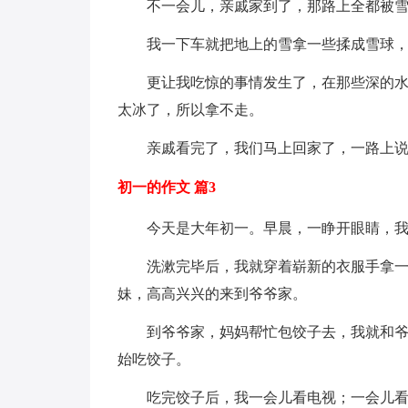
不一会儿，亲戚家到了，那路上全都被
我一下车就把地上的雪拿一些揉成雪球
更让我吃惊的事情发生了，在那些深的
太冰了，所以拿不走。
亲戚看完了，我们马上回家了，一路上
初一的作文 篇3
今天是大年初一。早晨，一睁开眼睛，
洗漱完毕后，我就穿着崭新的衣服手拿
妹，高高兴兴的来到爷爷家。
到爷爷家，妈妈帮忙包饺子去，我就和
始吃饺子。
吃完饺子后，我一会儿看电视；一会儿