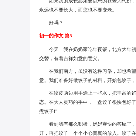
如果我的成长必须要以您的苍老为代价
永远也不要长大，而您也不要变老。
好吗？
初一的作文 篇5
今天，我在奶奶家吃年夜饭，北方大年初
交替，有着吉祥如意的意义。
在我们南方，虽没有这种习俗，却也希
意。我们准备好做饺子的材料，开始包饺子
在饺皮两边用手涂上一些水，把丰富的
态。在大人灵巧的手中，一盘饺子很快包好了
煮饺子!”
看到我有那么积极，妈妈爽快的答应了
开，再把饺子一个个小心翼翼的放入。饺子