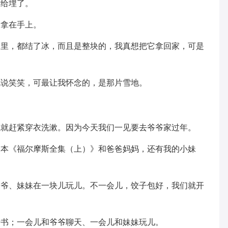
雪给埋了。
，拿在手上。
水里，都结了冰，而且是整块的，我真想把它拿回家，可是
说说笑笑，可最让我怀念的，是那片雪地。
我就赶紧穿衣洗漱。因为今天我们一见要去爷爷家过年。
一本《福尔摩斯全集（上）》和爸爸妈妈，还有我的小妹
爷爷、妹妹在一块儿玩儿。不一会儿，饺子包好，我们就开
看书；一会儿和爷爷聊天、一会儿和妹妹玩儿。