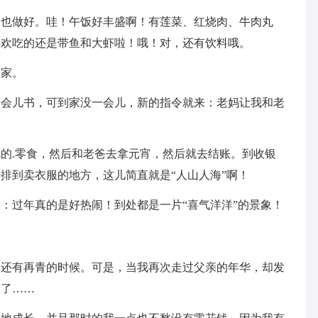
饭也做好。哇！午饭好丰盛啊！有莲菜、红烧肉、牛肉丸
喜欢吃的还是带鱼和大虾啦！哦！对，还有饮料哦。
回家。
看会儿书，可到家没一会儿，新的指令就来：老妈让我和老
的.零食，然后和老爸去拿元宵，然后就去结账。到收银
排到卖衣服的地方，这儿简直就是“人山人海”啊！
：过年真的是好热闹！到处都是一片“喜气洋洋”的景象！
，还有再青的时候。可是，当我再次走过父亲的年华，却发
走了……