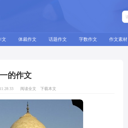
作文
体裁作文
话题作文
字数作文
作文素材
一的作文
1:28:33
阅读全文
下载本文