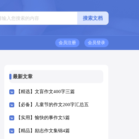
会员注册
会员登录
最新文章
【精选】文盲作文400字三篇
【必备】儿童节的作文200字汇总五
篇
【实用】愉快的事作文5篇
【精品】励志作文集锦4篇