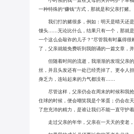
小时候的我一直在父母的关怀呵护下幸
一种特殊的“赚钱”方式，那就是和父亲打赌。
我们打的赌很多，例如：明天是晴天还
馒头……无论比什么，结果只有一个，那就是
一个这么会敲诈的儿子？”尽管我有时赢得很
了，父亲就能免费听到我朗诵的一篇文章，并
但随着时间的流逝，我渐渐的发现父亲
丝，并且头发还有一处已经秃掉了。更令人
身乏力，连站起来的力气都没有……
尽管这样，父亲仍会在周末的时候和我
住球的时候，便会嘲笑我是个笨蛋；仍会在
了您充沛的精力，是谁让我们不能一直守护
走过父亲的年华，父亲在一天天的变老