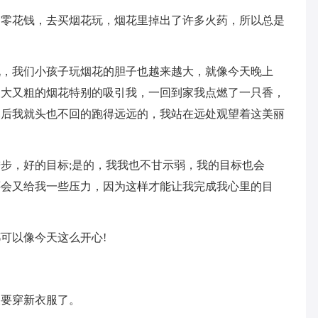
的零花钱，去买烟花玩，烟花里掉出了许多火药，所以总是
玩，我们小孩子玩烟花的胆子也越来越大，就像今天晚上
又大又粗的烟花特别的吸引我，一回到家我点燃了一只香，
然后我就头也不回的跑得远远的，我站在远处观望着这美丽
步，好的目标;是的，我我也不甘示弱，我的目标也会
还会又给我一些压力，因为这样才能让我完成我心里的目
可以像今天这么开心!
天要穿新衣服了。