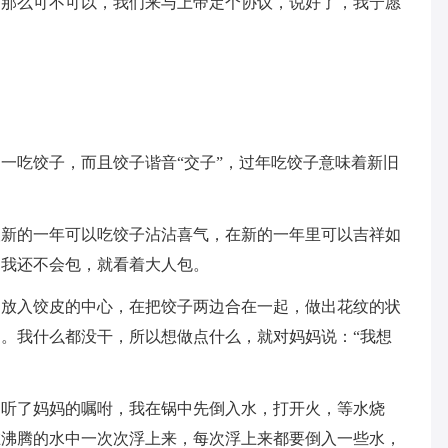
，那么可不可以，我们来与上帝定个协议，说好了，我宁愿
一吃饺子，而且饺子谐音“交子”，过年吃饺子意味着新旧
望新的一年可以吃饺子沾沾喜气，在新的一年里可以吉祥如
，我还不会包，就看着大人包。
馅放入饺皮的中心，在把饺子两边合在一起，做出花纹的状
。我什么都没干，所以想做点什么，就对妈妈说：“我想
，听了妈妈的嘱咐，我在锅中先倒入水，打开火，等水烧
在沸腾的水中一次次浮上来，每次浮上来都要倒入一些水，