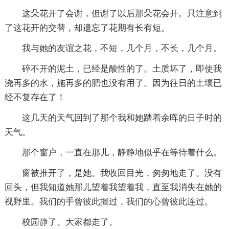
这朵花开了会谢，但谢了以后那朵花会开。只注意到
了这花开的交替，却遗忘了花期有长有短。
我与她的友谊之花，不短，几个月，不长，几个月。
碎不开的泥土，已经是酸性的了。土质坏了，即使我
浇再多的水，施再多的肥也没有用了。因为往日的土壤已
经不复存在了！
这几天的天气回到了那个我和她踏着余晖的日子时的
天气。
那个窗户，一直在那儿，静静地似乎在等待着什么。
窗被推开了，是她。我收回目光，匆匆地走了。没有
回头，但我知道她那儿望着我望着我，直至我消失在她的
视野里。我们的手曾彼此握过，我们的心曾彼此连过。
校园静了。大家都走了。