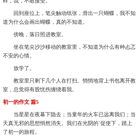
样，我，不敢接受。
回到座位上，笔尖触动纸张，滑出一只蝴蝶，我不知
道为什么会画出蝴蝶，真的不知道。
傍晚，落日照进教室。
坐在笔尖沙沙移动的教室里，不知道为什么有种忐忑
不安的心情。
放学了。
教室里只剩下几个人在打扫。悄悄地背上书包离开教
室，总觉得有股忧伤缠绕着我。
初一的作文 篇5
当星星在夜幕下隐去；当童年的火车已远离我们；当
天真无邪的思想悄然消失。我们在光阴的`促使下，踏上
了初一的旅程。