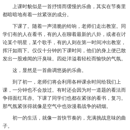
上课时貌似是一首抒情而缓慢的乐曲，其实在节奏里
都暗暗地有着一丝紧张的成分。
下课了。随着一声清脆的铃响，老师们走出教室。同
学们有的人在看书，有的人在聊着最新的八卦，或者在讨
论某个明星，某个歌手，有的人则在第一时间冲出教室，
挥汗如雨下。仅仅十分钟的下课时间，他们的身上便已散
发出一股难闻的汗臭味。四处洋溢着轻松而愉快的气氛。
这，显然是一首曲调悠扬的乐曲。
到了初一，老师们将会利用各种课余时间给我们上
课，一分钟也不会放过。有时还会因为对一道题的看法而
争得面红耳赤。下课了同学们也都在紧张的看书，复习。
那气氛紧张得就像是空气中也弥漫着战争的硝烟。
初一的生活，就像一首快节奏的，充满挑战意味的曲
子。