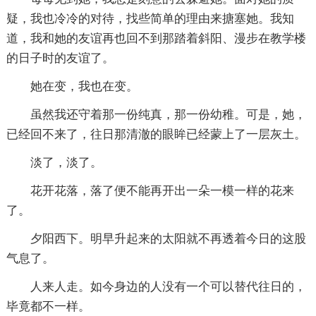
疑，我也冷冷的对待，找些简单的理由来搪塞她。我知
道，我和她的友谊再也回不到那踏着斜阳、漫步在教学楼
的日子时的友谊了。
她在变，我也在变。
虽然我还守着那一份纯真，那一份幼稚。可是，她，
已经回不来了，往日那清澈的眼眸已经蒙上了一层灰土。
淡了，淡了。
花开花落，落了便不能再开出一朵一模一样的花来
了。
夕阳西下。明早升起来的太阳就不再透着今日的这股
气息了。
人来人走。如今身边的人没有一个可以替代往日的，
毕竟都不一样。