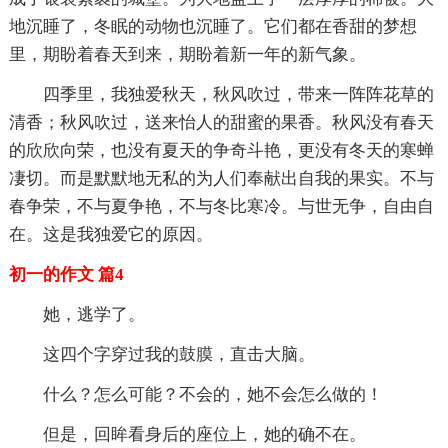
地沉睡了，冬眠的动物也沉睡了。它们都在香甜的梦想
里，期盼着春天到来，期盼着新一年的新气象。
四季里，我独爱秋天，秋风吹过，带来一阵阵花草的
清香；秋风吹过，送来怡人的甜蜜的果香。秋风没有春天
的欣欣向荣，也没有夏天的争奇斗艳，更没有冬天的寒蝉
凄切。而是默默地无私的为人们奉献出自我的果实。不与
春争荣，不与夏争艳，不与冬比寒冷。与世无争，自由自
在。这是我独爱它的原因。
初一的作文 篇4
她，逃学了。
这四个字穿过我的鼓膜，直击大脑。
什么？怎么可能？不会的，她不会怎么做的！
但是，回眸看身后的座位上，她的确不在。