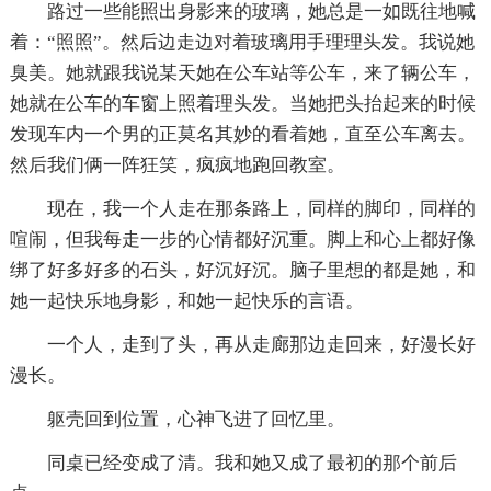
路过一些能照出身影来的玻璃，她总是一如既往地喊
着：“照照”。然后边走边对着玻璃用手理理头发。我说她
臭美。她就跟我说某天她在公车站等公车，来了辆公车，
她就在公车的车窗上照着理头发。当她把头抬起来的时候
发现车内一个男的正莫名其妙的看着她，直至公车离去。
然后我们俩一阵狂笑，疯疯地跑回教室。
现在，我一个人走在那条路上，同样的脚印，同样的
喧闹，但我每走一步的心情都好沉重。脚上和心上都好像
绑了好多好多的石头，好沉好沉。脑子里想的都是她，和
她一起快乐地身影，和她一起快乐的言语。
一个人，走到了头，再从走廊那边走回来，好漫长好
漫长。
躯壳回到位置，心神飞进了回忆里。
同桌已经变成了清。我和她又成了最初的那个前后