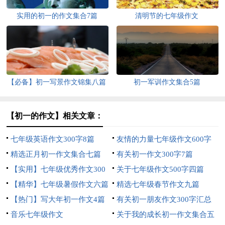
实用的初一的作文集合7篇
清明节的七年级作文
【必备】初一写景作文锦集八篇
初一军训作文集合5篇
【初一的作文】相关文章：
七年级英语作文300字8篇
友情的力量七年级作文600字
精选正月初一作文集合七篇
有关初一作文300字7篇
【实用】七年级优秀作文300
关于七年级作文500字四篇
字集锦6篇
【精华】七年级暑假作文六篇
精选七年级春节作文九篇
【热门】写大年初一作文4篇
有关初一朋友作文300字汇总
音乐七年级作文
六篇
关于我的成长初一作文集合五