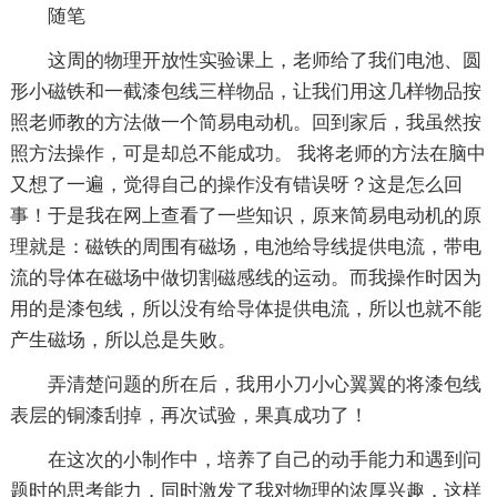
随笔
这周的物理开放性实验课上，老师给了我们电池、圆
形小磁铁和一截漆包线三样物品，让我们用这几样物品按
照老师教的方法做一个简易电动机。回到家后，我虽然按
照方法操作，可是却总不能成功。 我将老师的方法在脑中
又想了一遍，觉得自己的操作没有错误呀？这是怎么回
事！于是我在网上查看了一些知识，原来简易电动机的原
理就是：磁铁的周围有磁场，电池给导线提供电流，带电
流的导体在磁场中做切割磁感线的运动。而我操作时因为
用的是漆包线，所以没有给导体提供电流，所以也就不能
产生磁场，所以总是失败。
弄清楚问题的所在后，我用小刀小心翼翼的将漆包线
表层的铜漆刮掉，再次试验，果真成功了！
在这次的小制作中，培养了自己的动手能力和遇到问
题时的思考能力，同时激发了我对物理的浓厚兴趣，这样