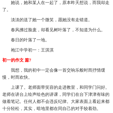
她说，她和某人在一起了，原本昨天想说，而我却走
了。
淡淡的送了她一个微笑，愿她没有走错道。
春风拂过脸庞，却看见树叶落了，不知道为什么。
春日的叶落了一地。
袍江中学初一：王淇淇
初一的作文 篇7
我想，我的初中一定会像一首交响乐般时而抒情缓
慢，时而欢快。
上课了。老师面带笑容的走进教室，和同学门问好。
老师在讲台上绘声绘色的讲课，同学们在台下津津有味的
做着笔记。任何人都不会违反纪律。大家表面上看起来都
十分轻松，其实，暗地里都在同自己的对手较着劲。