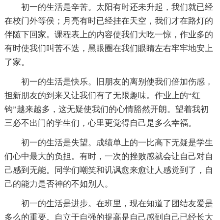
初一的生活是辛苦。太阳有时还未升起，我们就已经
在校门外等侯；月亮有时已经挂在天空，我们才在路灯的
伴随下回家。课程表上的内容使我们大吃一惊，作业多的
有时使我们叫苦不迭，黑眼圈在我们眼睛左右牢牢地安上
了家。
初一的生活是快乐。旧朋友的离别使我们倍加伤感，
担新朋友的到来又让我们有了无限趣味。作业上的“红
钩”越来越多，这无疑使我们的心情豁然开朗。望着我初
三必不出门的学生们，心里更觉得自己是多么幸福。
初一的生活是失望。成绩单上的一比高下无疑是学生
们心中最大的负担。有时，一次的挫败感就会让自己对自
己感到无能。同学们嘲笑和讥讽愈来愈让人感觉到了，自
己的能力是否神的不如别人。
初一的生活是进步。在班里，现在知道了团结友爱是
多么的重要。自立于自强的提高是自己感到自己已经长大