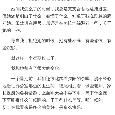
她问我怎么了的时候，我总是支支吾吾地遮掩过去。
但她还是明白了什么，看懂了什么，知道了我在刻意的躲
着她。虽然进在咫尺，却还是在匆忙地躲避着一些，关于
她的一些。
每当我，拒绝她的时候，她有些不满，有些怨恨，有
些沉默。
就这样一个星期过去了。
我和她都有了很大的变化。
一个星期前，我们还彼此踏着夕阳的余晖，漫不经心
地赶往办公室那边的卫生间，彼此相拥着，谈些老师、家
长反感的各类话题，上至明天会不会下雨、等下什么课、
下至昨夜什么时候睡的、干了些什么等等。那时候的一
切，在我看来是多么的美好，是多么快乐。