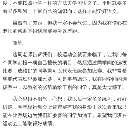
度，不能按照小学一样的方法去学习语文了。平时就要多
看书多积累，丰富自己的知识面，这样才能学好语文。
虽然有了差距，但我一定不会气馁，因为我有信心在
老师的帮助下很快就能弥补这差距。
随笔
这周老师告诉我们：校运动会就要来临了，让我们每
个同学都报一项自己擅长的项目，然后通过同学间的选拔
比赛，成绩好的同学就可以代表班级参加比赛。我非常希
望能代表班里参加比赛，可是事与愿违，我在同学间的选
拔赛中，以微弱的劣势输给了别的同学，真是太遗憾了。
我心里很不服气，心想：我以后一定多多练习，好好
锻炼，明年校运动会上肯定能有我的身影！这次看来我只
能在比赛场边为我们班参赛的同学加油了。希望我们班在
运动会上能取得好成绩。