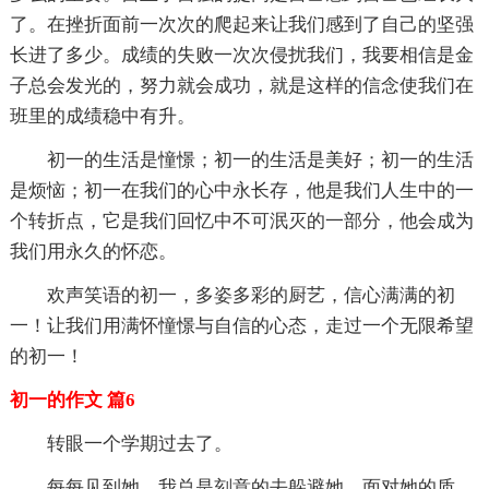
了。在挫折面前一次次的爬起来让我们感到了自己的坚强
长进了多少。成绩的失败一次次侵扰我们，我要相信是金
子总会发光的，努力就会成功，就是这样的信念使我们在
班里的成绩稳中有升。
初一的生活是憧憬；初一的生活是美好；初一的生活
是烦恼；初一在我们的心中永长存，他是我们人生中的一
个转折点，它是我们回忆中不可泯灭的一部分，他会成为
我们用永久的怀恋。
欢声笑语的初一，多姿多彩的厨艺，信心满满的初
一！让我们用满怀憧憬与自信的心态，走过一个无限希望
的初一！
初一的作文 篇6
转眼一个学期过去了。
每每见到她，我总是刻意的去躲避她。面对她的质