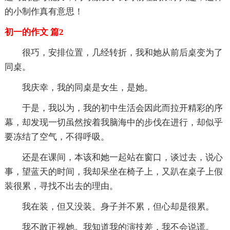
的小制作真有意思！
初一的作文 篇2
很巧，安排位置，几经转折，我和她从前后桌变为了
同桌。
我庆幸，我的同桌是女生，是她。
于是，我以为，我的初中生活会因此而拉开精彩的序
幕，却发现一切虽然按着我脑海中的步伐在进行，却似乎
要冻结了空气，不得呼吸。
还是在课间，本该和她一起站在窗口，谈过去，说心
事，望蓝天的时间，我却呆坐在椅子上，又趴在桌子上假
装很累，寻找不出去的理由。
我在装，但又没装。身子并不累，但心却是很累。
我不敢正视她。我知道我的演技差，我不会说谎。