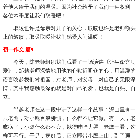
着他人给予我们的温暖。因为社会给予了我们一种权利。
各位本季度让我们取暖吧！
取暖也许是母亲对儿子的关心，取暖也许是老师额头
上的皱纹，取暖取暖让我们感受人间温暖！
初一作文 篇9
今天，陈老师组织我们观看了一场演讲《让生命充满
爱》，邹越老师深情地用他的心贴近听众的心，用温馨的
语言唤起我们对祖国，对老师，对父母，对自己的无限深
情，其中我感触最深的就是对自己的爱，也就是自强、自
立。
邹越老师在这一段中讲了这样一个故事：深山里有一
只老鹰，对小鹰百般娇惯，什么都不让它做。有一天，老
鹰病了，小鹰什么都不会，饿得哇哇大哭。老鹰一看，这
样可不行。于是，病好后，它立即带小鹰上山，到了顶