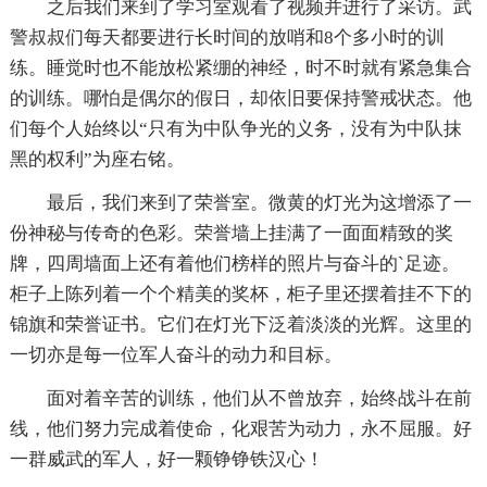
之后我们来到了学习室观看了视频并进行了采访。武
警叔叔们每天都要进行长时间的放哨和8个多小时的训
练。睡觉时也不能放松紧绷的神经，时不时就有紧急集合
的训练。哪怕是偶尔的假日，却依旧要保持警戒状态。他
们每个人始终以“只有为中队争光的义务，没有为中队抹
黑的权利”为座右铭。
最后，我们来到了荣誉室。微黄的灯光为这增添了一
份神秘与传奇的色彩。荣誉墙上挂满了一面面精致的奖
牌，四周墙面上还有着他们榜样的照片与奋斗的`足迹。
柜子上陈列着一个个精美的奖杯，柜子里还摆着挂不下的
锦旗和荣誉证书。它们在灯光下泛着淡淡的光辉。这里的
一切亦是每一位军人奋斗的动力和目标。
面对着辛苦的训练，他们从不曾放弃，始终战斗在前
线，他们努力完成着使命，化艰苦为动力，永不屈服。好
一群威武的军人，好一颗铮铮铁汉心！