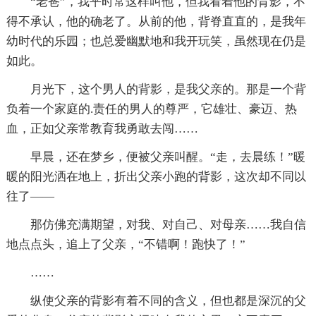
“老爸”，我平时常这样叫他，但我看着他的背影，不
得不承认，他的确老了。从前的他，背脊直直的，是我年
幼时代的乐园；也总爱幽默地和我开玩笑，虽然现在仍是
如此。
月光下，这个男人的背影，是我父亲的。那是一个背
负着一个家庭的.责任的男人的尊严，它雄壮、豪迈、热
血，正如父亲常教育我勇敢去闯……
早晨，还在梦乡，便被父亲叫醒。“走，去晨练！”暖
暖的阳光洒在地上，折出父亲小跑的背影，这次却不同以
往了——
那仿佛充满期望，对我、对自己、对母亲……我自信
地点点头，追上了父亲，“不错啊！跑快了！”
……
纵使父亲的背影有着不同的含义，但也都是深沉的父