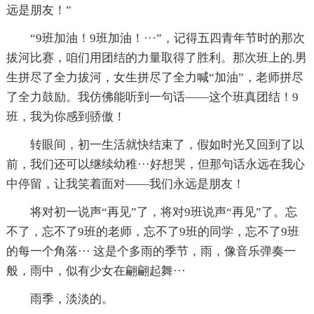
远是朋友！”
“9班加油！9班加油！···”，记得五四青年节时的那次
拔河比赛，咱们用团结的力量取得了胜利。那次班上的.男
生拼尽了全力拔河，女生拼尽了全力喊“加油”，老师拼尽
了全力鼓励。我仿佛能听到一句话——这个班真团结！9
班，我为你感到骄傲！
转眼间，初一生活就快结束了，假如时光又回到了以
前，我们还可以继续幼稚···好想哭，但那句话永远在我心
中停留，让我笑着面对——我们永远是朋友！
将对初一说声“再见”了，将对9班说声“再见”了。忘
不了，忘不了9班的老师，忘不了9班的同学，忘不了9班
的每一个角落··· 这是个多雨的季节，雨，像音乐弹奏一
般，雨中，似有少女在翩翩起舞···
雨季，淡淡的。