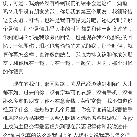
识，可是，我始终没有料到我们的结果会是这样。知道
吗？几乎没有朋友的我，你是我的第三个朋友，我很珍惜
这份友谊，可惜，也许是我们有缘无分吧。还记得吗？那
个暑假，那个暑假几乎大半的时间都是和你一起度过的，
你知道吗？那是我珍藏的回忆，也是现在我不敢触碰的回
忆，一触即伤，泪水也曾偷偷的来光顾我，那个时候，就
算你再怎么样，也许多的缺点，我也力排众议和你成为朋
友，和你玩在一起，闹在一起，一起笑。因为，那个时候
的你很真……
现在的我们，形同陌路，关系已经淡薄到和陌生人比
都不如。过去的你，没有穿华丽的衣服，没有手机，没有
那么多虚假朋友，你不在意金钱，荣华富贵。我不知道你
经历了什么，在短短的几个月里，你变了变得让我害怕手
机名牌化妆品跟着一大帮人吃饭喝酒出席各种游戏厅在yy
上成为主播变得爱慕虚荣到现在我还记得你和我说过什
么“如果你真的这么想我周围的人就不会说我怎么怎么样