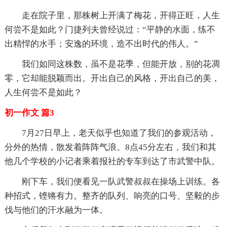
走在院子里，那株树上开满了梅花，开得正旺，人生
何尝不是如此？门捷列夫曾经说过：“平静的水面，练不
出精悍的水手；安逸的环境，造不出时代的伟人。”
我们如同这株数，虽不是花季，但能开放，别的花凋
零，它却能脱颖而出。开出自己的风格，开出自己的美，
人生何尝不是如此？
初一作文 篇3
7月27日早上，老天似乎也知道了我们的参观活动，
分外的热情，散发着阵阵气浪。8点45分左右，我们和其
他几个学校的小记者乘着报社的专车到达了市武警中队。
刚下车，我们便看见一队武警叔叔在操场上训练。各
种招式，铿锵有力。整齐的队列、响亮的口号、坚毅的步
伐与他们的汗水融为一体。