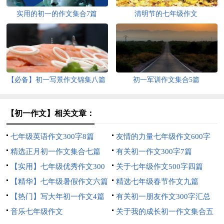
实用的初一的作文集合7篇
清明节的七年级作文
【必备】初一写景作文锦集八篇
初一军训作文集合5篇
【初一作文】相关文章：
七年级英语作文300字8篇
友情的力量七年级作文600字
精选正月初一作文集合七篇
有关初一作文300字7篇
【实用】七年级优秀作文300
关于七年级作文500字四篇
字集锦6篇
【精华】七年级暑假作文六篇
精选七年级春节作文九篇
【热门】写大年初一作文4篇
有关初一朋友作文300字汇总
音乐七年级作文
六篇
关于我的成长初一作文集合五