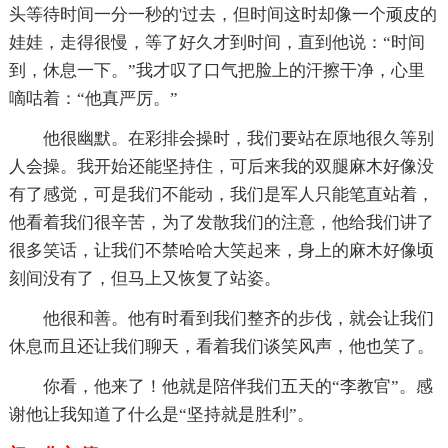
头等待时间一分一秒的'过去，但时间这时却像一个顽皮的
娃娃，走得很慢，等了好久才到时间，直到他说：“时间
到，休息一下。”我才叹了口气把脸上的汗擦干净，心里
嘀咕着：“他真严厉。”
他很幽默。在彩排会操时，我们要站在原地很久等别
人会操。我开始还能坚持住，可后来我的双腿麻木好像没
有了感觉，可是我们不能动，我们是军人只能笔直站着，
他看着我们很辛苦，为了发散我们的注意，他给我们讲了
很多笑话，让我们不禁哈哈大笑起来，身上的麻木好像顷
刻间没有了，但马上又恢复了站姿。
他很和善。他有时看到我们整齐的步伐，就会让我们
休息而且还让我们聊天，看着我们谈笑风声，他也笑了。
你看，他来了！他就是陪伴我们五天的“李教官”。感
谢他让我知道了什么是“坚持就是胜利”。