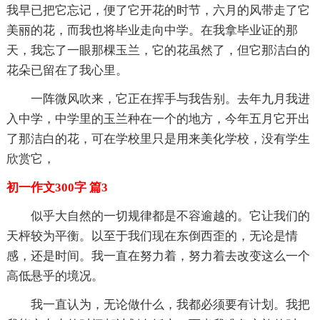
我早已把它忘记，便了它开花的时节，六月的风带走了它
美丽的花，而我也将毕业走向中学。在我拿毕业证的那
天，我忘了一眼那棵玉兰，它的花虽然了，但它那洁白的
花朵已留在了我心里。
一阵微风吹来，它正在挥手与我告别。去年九月我进
入中学，中学里的玉兰种在一个的地方，今年五月它开出
了那洁白的花，可在学校里只是用来美化学校，没有学生
欣赏它，
初一作文300字 篇3
似乎大自然的一切规律都是不容逾越的。它让我们的
天枰较为平衡。以至于我们现在东倒西歪的，无论是情
感，还是时间。我一直在努力着，努力着去改变这么一个
高低悬乎的境况。
我一直认为，无论做什么，我都必须要有计划。我把