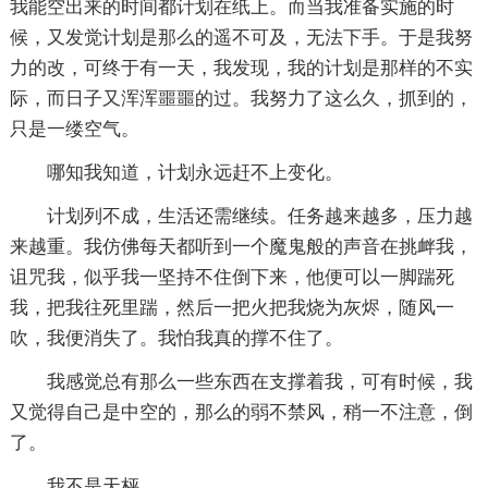
我能空出来的时间都计划在纸上。而当我准备实施的时
候，又发觉计划是那么的遥不可及，无法下手。于是我努
力的改，可终于有一天，我发现，我的计划是那样的不实
际，而日子又浑浑噩噩的过。我努力了这么久，抓到的，
只是一缕空气。
哪知我知道，计划永远赶不上变化。
计划列不成，生活还需继续。任务越来越多，压力越
来越重。我仿佛每天都听到一个魔鬼般的声音在挑衅我，
诅咒我，似乎我一坚持不住倒下来，他便可以一脚踹死
我，把我往死里踹，然后一把火把我烧为灰烬，随风一
吹，我便消失了。我怕我真的撑不住了。
我感觉总有那么一些东西在支撑着我，可有时候，我
又觉得自己是中空的，那么的弱不禁风，稍一不注意，倒
了。
我不是天枰。