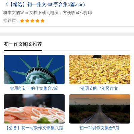
《【精选】初一作文300字合集5篇.doc》
将本文的Word文档下载到电脑，方便收藏和打印
推荐度：
初一作文图文推荐
实用的初一的作文集合7篇
清明节的七年级作文
【必备】初一写景作文锦集八篇
初一军训作文集合5篇