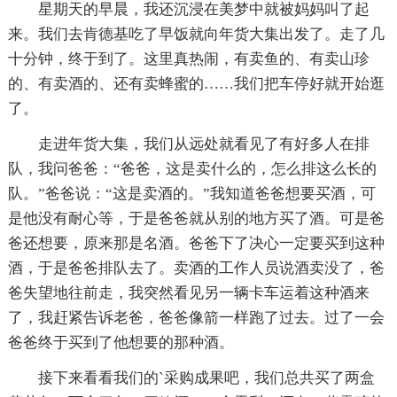
星期天的早晨，我还沉浸在美梦中就被妈妈叫了起
来。我们去肯德基吃了早饭就向年货大集出发了。走了几
十分钟，终于到了。这里真热闹，有卖鱼的、有卖山珍
的、有卖酒的、还有卖蜂蜜的……我们把车停好就开始逛
了。
走进年货大集，我们从远处就看见了有好多人在排
队，我问爸爸：“爸爸，这是卖什么的，怎么排这么长的
队。”爸爸说：“这是卖酒的。”我知道爸爸想要买酒，可
是他没有耐心等，于是爸爸就从别的地方买了酒。可是爸
爸还想要，原来那是名酒。爸爸下了决心一定要买到这种
酒，于是爸爸排队去了。卖酒的工作人员说酒卖没了，爸
爸失望地往前走，我突然看见另一辆卡车运着这种酒来
了，我赶紧告诉老爸，爸爸像箭一样跑了过去。过了一会
爸爸终于买到了他想要的那种酒。
接下来看看我们的`采购成果吧，我们总共买了两盒